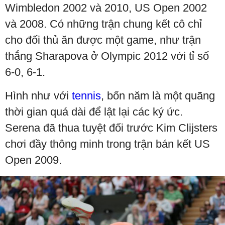
Wimbledon 2002 và 2010, US Open 2002
và 2008. Có những trận chung kết cô chỉ
cho đối thủ ăn được một game, như trận
thắng Sharapova ở Olympic 2012 với tỉ số
6-0, 6-1.
Hình như với
tennis
, bốn năm là một quãng
thời gian quá dài để lật lại các ký ức.
Serena đã thua tuyệt đối trước Kim Clijsters
chơi đầy thông minh trong trận bán kết US
Open 2009.