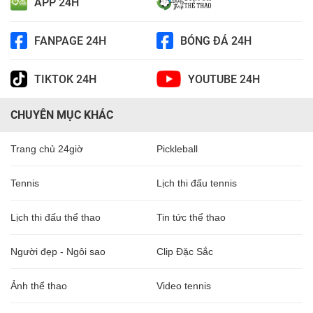
APP 24H
FANPAGE 24H
BÓNG ĐÁ 24H
TIKTOK 24H
YOUTUBE 24H
CHUYÊN MỤC KHÁC
Trang chủ 24giờ
Pickleball
Tennis
Lịch thi đấu tennis
Lịch thi đấu thể thao
Tin tức thể thao
Người đẹp - Ngôi sao
Clip Đặc Sắc
Ảnh thể thao
Video tennis