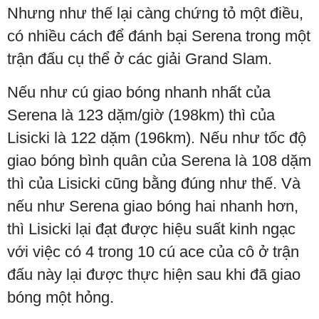
Nhưng như thế lại càng chứng tỏ một điều,
có nhiều cách để đánh bại Serena trong một
trận đấu cụ thể ở các giải Grand Slam.
Nếu như cú giao bóng nhanh nhất của
Serena là 123 dặm/giờ (198km) thì của
Lisicki là 122 dặm (196km). Nếu như tốc độ
giao bóng bình quân của Serena là 108 dặm
thì của Lisicki cũng bằng đúng như thế. Và
nếu như Serena giao bóng hai nhanh hơn,
thì Lisicki lại đạt được hiệu suất kinh ngạc
với việc có 4 trong 10 cú ace của cô ở trận
đấu này lại được thực hiện sau khi đã giao
bóng một hỏng.