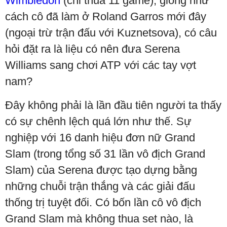
Wimbledon
(chỉ thua 11 game), giống như
cách cô đã làm ở Roland Garros mới đây
(ngoại trừ trận đấu với Kuznetsova), có câu
hỏi đặt ra là liệu có nên đưa Serena
Williams sang chơi ATP với các tay vợt
nam?
Đây không phải là lần đầu tiên người ta thấy
có sự chênh lệch quá lớn như thế. Sự
nghiệp với 16 danh hiệu đơn nữ Grand
Slam (trong tổng số 31 lần vô địch Grand
Slam) của Serena được tạo dựng bằng
những chuỗi trận thắng và các giải đấu
thống trị tuyệt đối. Có bốn lần cô vô địch
Grand Slam mà không thua set nào, là