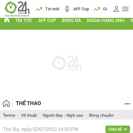
 vàng
Lịch
Tin mới
AFF Cup
Giá vàng
TIN TỨC
AFF CUP
BÓNG ĐÁ
NGOẠI HẠNG ANH
THỂ THAO
Tennis
Võ thuật
Người đẹp - Ngôi sao
Bóng chuyền
Thứ Ba, ngày 02/07/2013 14:50 PM
CHIA SẺ