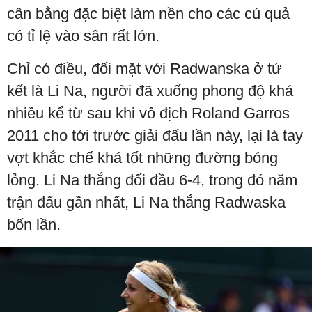
cân bằng đặc biệt làm nền cho các cú quả
có tỉ lệ vào sân rất lớn.
Chỉ có điều, đối mặt với Radwanska ở tứ
kết là Li Na, người đã xuống phong độ khá
nhiều kể từ sau khi vô địch Roland Garros
2011 cho tới trước giải đấu lần này, lại là tay
vợt khắc chế khá tốt những đường bóng
lỏng. Li Na thắng đối đầu 6-4, trong đó năm
trận đấu gần nhất, Li Na thắng Radwaska
bốn lần.