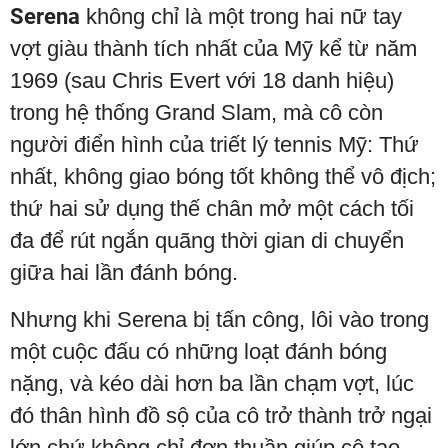
Serena
không chỉ là một trong hai nữ tay
vợt giàu thành tích nhất của Mỹ kể từ năm
1969 (sau Chris Evert với 18 danh hiệu)
trong hệ thống Grand Slam, mà cô còn
người điển hình của triết lý tennis Mỹ: Thứ
nhất, không giao bóng tốt không thể vô địch;
thứ hai sử dụng thế chân mở một cách tối
đa để rút ngắn quãng thời gian di chuyển
giữa hai lần đánh bóng.
Nhưng khi Serena bị tấn công, lôi vào trong
một cuộc đấu có những loạt đánh bóng
nặng, và kéo dài hơn ba lần chạm vợt, lúc
đó thân hình đồ sộ của cô trở thành trở ngại
lớn chứ không chỉ đơn thuần giúp cô tạo