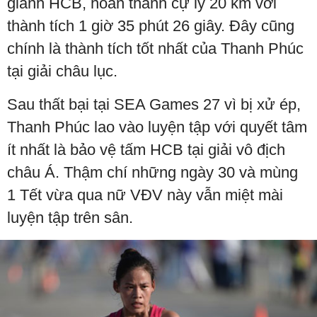
giành HCB, hoàn thành cự ly 20 km với
thành tích 1 giờ 35 phút 26 giây. Đây cũng
chính là thành tích tốt nhất của Thanh Phúc
tại giải châu lục.
Sau thất bại tại SEA Games 27 vì bị xử ép,
Thanh Phúc lao vào luyện tập với quyết tâm
ít nhất là bảo vệ tấm HCB tại giải vô địch
châu Á. Thậm chí những ngày 30 và mùng
1 Tết vừa qua nữ VĐV này vẫn miệt mài
luyện tập trên sân.