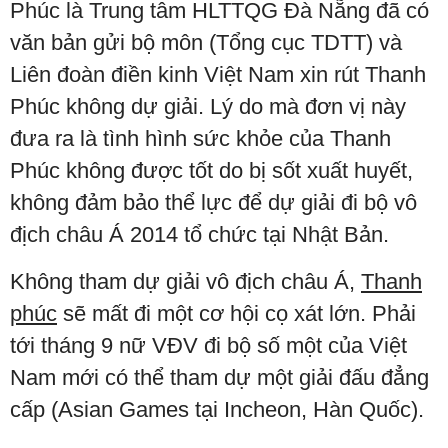
Phúc là Trung tâm HLTTQG Đà Nẵng đã có
văn bản gửi bộ môn (Tổng cục TDTT) và
Liên đoàn điền kinh Việt Nam xin rút Thanh
Phúc không dự giải. Lý do mà đơn vị này
đưa ra là tình hình sức khỏe của Thanh
Phúc không được tốt do bị sốt xuất huyết,
không đảm bảo thể lực để dự giải đi bộ vô
địch châu Á 2014 tổ chức tại Nhật Bản.
Không tham dự giải vô địch châu Á,
Thanh
phúc
sẽ mất đi một cơ hội cọ xát lớn. Phải
tới tháng 9 nữ VĐV đi bộ số một của Việt
Nam mới có thể tham dự một giải đấu đẳng
cấp (Asian Games tại Incheon, Hàn Quốc).