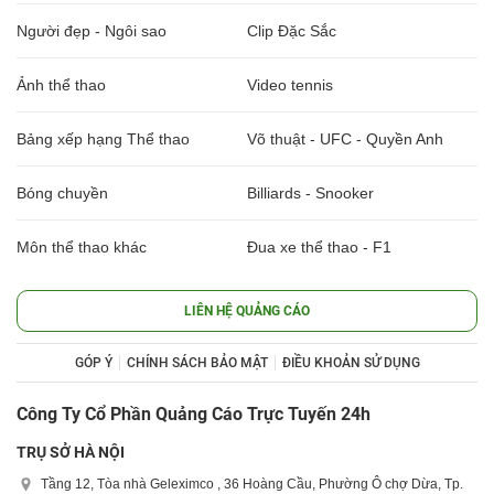
Người đẹp - Ngôi sao
Clip Đặc Sắc
Ảnh thể thao
Video tennis
Bảng xếp hạng Thể thao
Võ thuật - UFC - Quyền Anh
Bóng chuyền
Billiards - Snooker
Môn thể thao khác
Đua xe thể thao - F1
LIÊN HỆ QUẢNG CÁO
GÓP Ý
CHÍNH SÁCH BẢO MẬT
ĐIỀU KHOẢN SỬ DỤNG
Công Ty Cổ Phần Quảng Cáo Trực Tuyến 24h
TRỤ SỞ HÀ NỘI
Tầng 12, Tòa nhà Geleximco , 36 Hoàng Cầu, Phường Ô chợ Dừa, Tp.