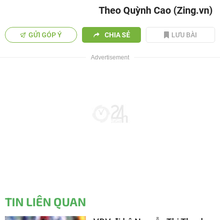
Theo Quỳnh Cao (Zing.vn)
GỬI GÓP Ý
CHIA SẺ
LƯU BÀI
TIN LIÊN QUAN