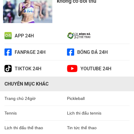
không có đối thủ
APP 24H
FANPAGE 24H
BÓNG ĐÁ 24H
TIKTOK 24H
YOUTUBE 24H
CHUYÊN MỤC KHÁC
Trang chủ 24giờ
Pickleball
Tennis
Lịch thi đấu tennis
Lịch thi đấu thể thao
Tin tức thể thao