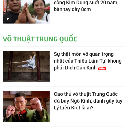
công Kim Dung suốt 20 năm,
bàn tay dày 8cm
VÕ THUẬT TRUNG QUỐC
Sự thật môn võ quan trọng
nhất của Thiếu Lâm Tự, không
phải Dịch Cân Kinh
Cao thủ võ thuật Trung Quốc
đá bay Ngô Kinh, đánh gãy tay
Lý Liên Kiệt là ai?