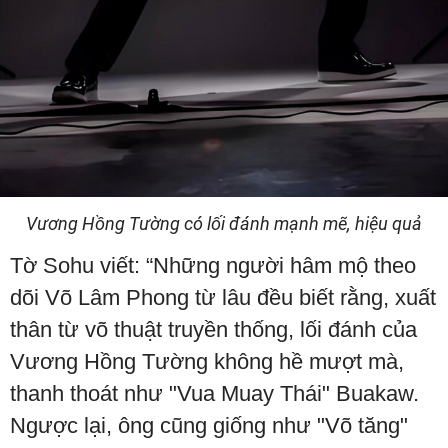
Vương Hồng Tường có lối đánh mạnh mẽ, hiệu quả
Tờ Sohu viết: “Những người hâm mộ theo
dõi Võ Lâm Phong từ lâu đều biết rằng, xuất
thân từ võ thuật truyền thống, lối đánh của
Vương Hồng Tường không hề mượt mà,
thanh thoát như "Vua Muay Thái" Buakaw.
Ngược lại, ông cũng giống như "Võ tăng"