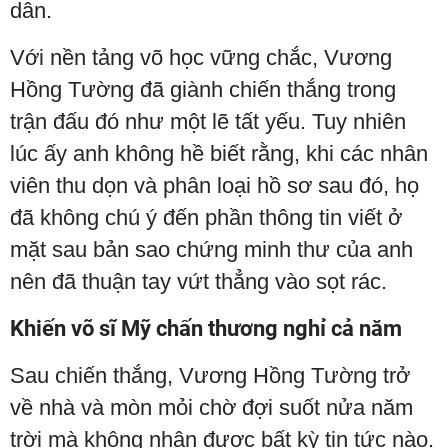
dân.
Với nền tảng võ học vững chắc, Vương
Hồng Tường đã giành chiến thắng trong
trận đấu đó như một lẽ tất yếu. Tuy nhiên
lúc ấy anh không hề biết rằng, khi các nhân
viên thu dọn và phân loại hồ sơ sau đó, họ
đã không chú ý đến phần thông tin viết ở
mặt sau bản sao chứng minh thư của anh
nên đã thuận tay vứt thẳng vào sọt rác.
Khiến võ sĩ Mỹ chấn thương nghỉ cả năm
Sau chiến thắng, Vương Hồng Tường trở
về nhà và mòn mỏi chờ đợi suốt nửa năm
trời mà không nhận được bất kỳ tin tức nào.