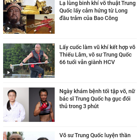
Lạ lùng binh khí võ thuật Trung
Quốc lấy cảm hứng từ Long
đầu trảm của Bao Công
Lấy cuốc làm vũ khí kết hợp võ
Thiếu Lâm, võ sư Trung Quốc
66 tuổi vẫn giành HCV
Ngày khám bệnh tối tập võ, nữ
bác sĩ Trung Quốc hạ gục đối
thủ trong 3 phút
Võ sư Trung Quốc luyện thần