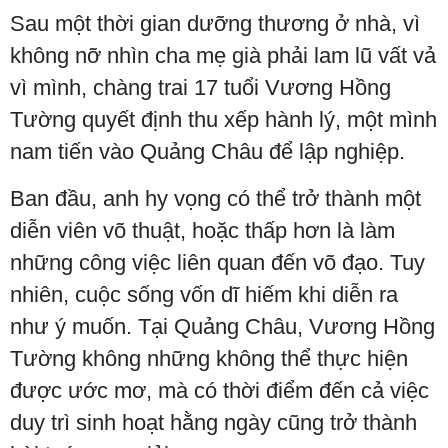
Sau một thời gian dưỡng thương ở nhà, vì
không nỡ nhìn cha mẹ già phải lam lũ vất vả
vì mình, chàng trai 17 tuổi Vương Hồng
Tường quyết định thu xếp hành lý, một mình
nam tiến vào Quảng Châu để lập nghiệp.
Ban đầu, anh hy vọng có thể trở thành một
diễn viên võ thuật, hoặc thấp hơn là làm
những công việc liên quan đến võ đạo. Tuy
nhiên, cuộc sống vốn dĩ hiếm khi diễn ra
như ý muốn. Tại Quảng Châu, Vương Hồng
Tường không những không thể thực hiện
được ước mơ, mà có thời điểm đến cả việc
duy trì sinh hoạt hằng ngày cũng trở thành