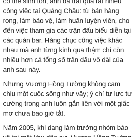
có thể sinh tồn, anh đã trải qua rất nhiều
công việc tại Quảng Châu: từ bán hàng
rong, làm bảo vệ, làm huấn luyện viên, cho
đến việc tham gia các trận đấu biểu diễn tại
các quán bar. Hàng chục công việc khác
nhau mà anh từng kinh qua thậm chí còn
nhiều hơn cả tổng số trận đấu võ đài của
anh sau này.
Nhưng Vương Hồng Tường không cam
chịu một cuộc sống như vậy; ý chí tự lực tự
cường trong anh luôn gắn liền với một giấc
mơ chưa bao giờ tắt.
Năm 2005, khi đang làm trưởng nhóm bảo