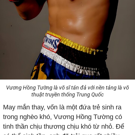
Vương Hồng Tường là võ sĩ tán đả với nền tảng là võ
thuật truyền thống Trung Quốc
May mắn thay, vốn là một đứa trẻ sinh ra
trong nghèo khó, Vương Hồng Tường có
tinh thần chịu thương chịu khó từ nhỏ. Để