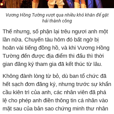
Vương Hồng Tường vượt qua nhiều khó khăn để gặt
hái thành công
Thế nhưng, số phận lại trêu ngươi anh một
lần nữa. Chuyến tàu hôm đó bất ngờ bị
hoãn vài tiếng đồng hồ, và khi Vương Hồng
Tường đến được địa điểm thi đấu thì thời
gian đăng ký tham gia đã kết thúc từ lâu.
Không đành lòng từ bỏ, dù ban tổ chức đã
hết sạch đơn đăng ký, nhưng trước sự khẩn
cầu kiên trì của anh, các nhân viên đã phá
lệ cho phép anh điền thông tin cá nhân vào
mặt sau của bản sao chứng minh thư nhân