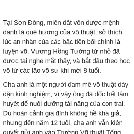
Tại Sơn Đông, miền đất vốn được mệnh
danh là quê hương của võ thuật, sở thích
lúc an nhàn của các bậc tiền bối chính là
luyện võ. Vương Hồng Tường từ nhỏ đã
được tai nghe mắt thấy, và bắt đầu theo học
võ từ các lão võ sư khi mới 8 tuổi.
Cha anh là một người đam mê võ thuật dày
dặn kinh nghiệm, vì vậy ông đã dốc hết tâm
huyết để nuôi dưỡng tài năng của con trai.
Dù hoàn cảnh gia đình không hề khá giả,
nhưng đến năm 12 tuổi, cha anh vẫn kiên
quyết gửi anh vào Trường Võ thuật Tống