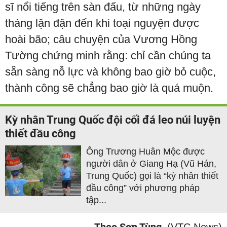
sĩ nổi tiếng trên sàn đấu, từ những ngày
tháng lận đận đến khi toại nguyện được
hoài bão; câu chuyện của Vương Hồng
Tường chứng minh rằng: chỉ cần chúng ta
sẵn sàng nỗ lực và không bao giờ bỏ cuộc,
thành công sẽ chẳng bao giờ là quá muộn.
Kỳ nhân Trung Quốc đội cối đá leo núi luyện
thiết đầu công
Ông Trương Huân Mộc được
người dân ở Giang Hạ (Vũ Hán,
Trung Quốc) gọi là “kỳ nhân thiết
đầu công” với phương pháp
tập...