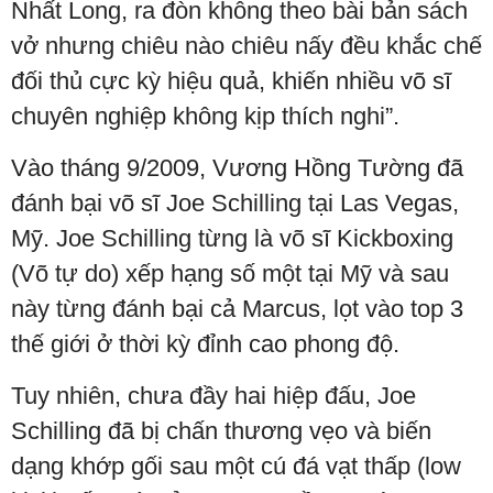
Nhất Long, ra đòn không theo bài bản sách
vở nhưng chiêu nào chiêu nấy đều khắc chế
đối thủ cực kỳ hiệu quả, khiến nhiều võ sĩ
chuyên nghiệp không kịp thích nghi”.
Vào tháng 9/2009, Vương Hồng Tường đã
đánh bại võ sĩ Joe Schilling tại Las Vegas,
Mỹ. Joe Schilling từng là võ sĩ Kickboxing
(Võ tự do) xếp hạng số một tại Mỹ và sau
này từng đánh bại cả Marcus, lọt vào top 3
thế giới ở thời kỳ đỉnh cao phong độ.
Tuy nhiên, chưa đầy hai hiệp đấu, Joe
Schilling đã bị chấn thương vẹo và biến
dạng khớp gối sau một cú đá vạt thấp (low