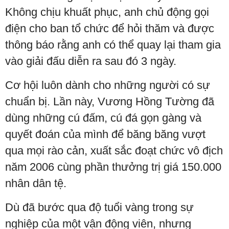
Không chịu khuất phục, anh chủ động gọi
điện cho ban tổ chức để hỏi thăm và được
thông báo rằng anh có thể quay lại tham gia
vào giải đấu diễn ra sau đó 3 ngày.
Cơ hội luôn dành cho những người có sự
chuẩn bị. Lần này, Vương Hồng Tường đã
dùng những cú đấm, cú đá gọn gàng và
quyết đoán của mình để băng băng vượt
qua mọi rào cản, xuất sắc đoạt chức vô địch
năm 2006 cùng phần thưởng trị giá 150.000
nhân dân tệ.
Dù đã bước qua độ tuổi vàng trong sự
nghiệp của một vận động viên, nhưng