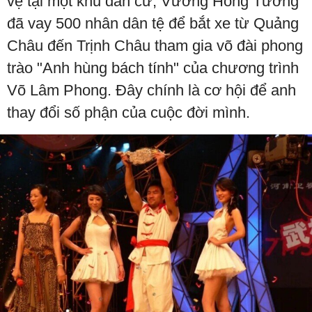
vệ tại một khu dân cư, Vương Hồng Tường
đã vay 500 nhân dân tệ để bắt xe từ Quảng
Châu đến Trịnh Châu tham gia võ đài phong
trào "Anh hùng bách tính" của chương trình
Võ Lâm Phong. Đây chính là cơ hội để anh
thay đổi số phận của cuộc đời mình.