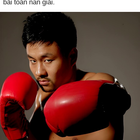
bài toán nan giải.