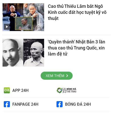
Cao thủ Thiếu Lâm bắt Ngô
Kinh cuốc đất học tuyệt kỹ võ
thuật
'Quyền thánh' Nhật Bản 3 lần
thua cao thủ Trung Quốc, xin
làm đệ tử
XEM THÊM
APP 24H
FANPAGE 24H
BÓNG ĐÁ 24H