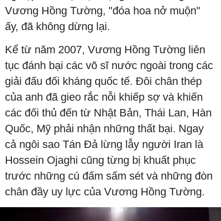
Vương Hồng Tường, "đóa hoa nở muộn"
ấy, đã không dừng lại.
Kể từ năm 2007, Vương Hồng Tường liên
tục đánh bại các võ sĩ nước ngoài trong các
giải đấu đối kháng quốc tế. Đôi chân thép
của anh đã gieo rắc nỗi khiếp sợ và khiến
các đối thủ đến từ Nhật Bản, Thái Lan, Hàn
Quốc, Mỹ phải nhận những thất bại. Ngay
cả ngôi sao Tán Đả lừng lẫy người Iran là
Hossein Ojaghi cũng từng bị khuất phục
trước những cú đấm sấm sét và những đòn
chân đầy uy lực của Vương Hồng Tường.