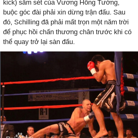
kick) sấm sét của Vương Hồng Tường,
buộc góc đài phải xin dừng trận đấu. Sau
đó, Schilling đã phải mất trọn một năm trời
để phục hồi chấn thương chân trước khi có
thể quay trở lại sàn đấu.