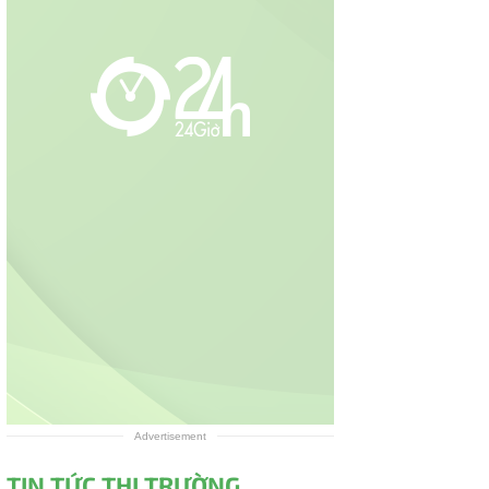
Advertisement
TIN TỨC THỊ TRƯỜNG