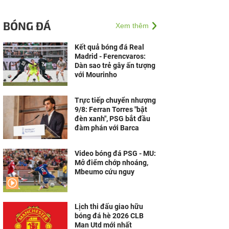
BÓNG ĐÁ
Xem thêm
Kết quả bóng đá Real
Madrid - Ferencvaros:
Dàn sao trẻ gây ấn tượng
với Mourinho
Trực tiếp chuyển nhượng
9/8: Ferran Torres "bật
đèn xanh", PSG bắt đầu
đàm phán với Barca
Video bóng đá PSG - MU:
Mở điểm chớp nhoáng,
Mbeumo cứu nguy
Lịch thi đấu giao hữu
bóng đá hè 2026 CLB
Man Utd mới nhất