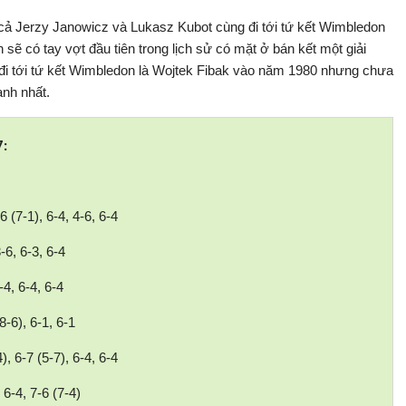
cả Jerzy Janowicz và Lukasz Kubot cùng đi tới tứ kết Wimbledon
ẽ có tay vợt đầu tiên trong lịch sử có mặt ở bán kết một giải
đi tới tứ kết Wimbledon là Wojtek Fibak vào năm 1980 nhưng chưa
ạnh nhất.
7:
 (7-1), 6-4, 4-6, 6-4
-6, 6-3, 6-4
4, 6-4, 6-4
8-6), 6-1, 6-1
, 6-7 (5-7), 6-4, 6-4
6-4, 7-6 (7-4)