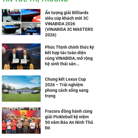
Ấn tượng giải Billiards
siêu cúp khách mời 3C
VINABIDA 2026
(VINABIDA 3C MASTERS
2026)
Phúc Thịnh chính thức ký
kết hợp tác toàn diện
cùng VINABIDA, mở rộng
hệ sinh thái sản...
Chung kết Lexus Cup
2026 – Trải nghiệm
phong cách sống sang
trọng
Fracora đồng hành cùng
giải Pickleball kỷ niệm
50 năm Báo An Ninh Thủ
Đô