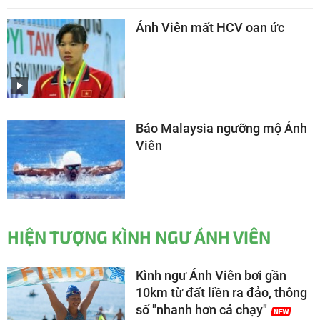
Ánh Viên mất HCV oan ức
Báo Malaysia ngưỡng mộ Ánh
Viên
HIỆN TƯỢNG KÌNH NGƯ ÁNH VIÊN
Kình ngư Ánh Viên bơi gần
10km từ đất liền ra đảo, thông
số "nhanh hơn cả chạy"