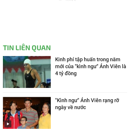
TIN LIÊN QUAN
Kinh phí tập huấn trong năm
mới của "kình ngư" Ánh Viên là
4 tỷ đồng
"Kình ngư" Ánh Viên rạng rỡ
ngày về nước