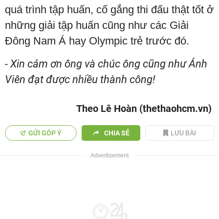
quá trình tập huấn, cố gắng thi đấu thật tốt ở
những giải tập huấn cũng như các Giải
Đông Nam Á hay Olympic trẻ trước đó.
- Xin cảm ơn ông và chúc ông cũng như Ánh
Viên đạt được nhiều thành công!
Theo Lê Hoàn (thethaohcm.vn)
GỬI GÓP Ý
CHIA SẺ
LƯU BÀI