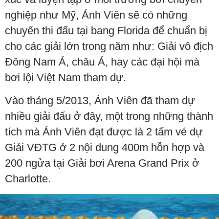
nghiệp như Mỹ, Ánh Viên sẽ có những
chuyến thi đấu tại bang Florida để chuẩn bị
cho các giải lớn trong năm như: Giải vô địch
Đông Nam Á, châu Á, hay các đại hội mà
bơi lội Việt Nam tham dự.
Vào tháng 5/2013, Ánh Viên đã tham dự
nhiều giải đấu ở đây, một trong những thành
tích mà Ánh Viên đạt được là 2 tấm vé dự
Giải VĐTG ở 2 nội dung 400m hỗn hợp và
200 ngửa tại Giải bơi Arena Grand Prix ở
Charlotte.