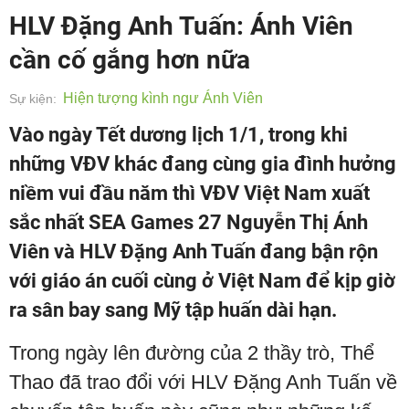
HLV Đặng Anh Tuấn: Ánh Viên
cần cố gắng hơn nữa
Hiện tượng kình ngư Ánh Viên
Sự kiện:
Vào ngày Tết dương lịch 1/1, trong khi
những VĐV khác đang cùng gia đình hưởng
niềm vui đầu năm thì VĐV Việt Nam xuất
sắc nhất SEA Games 27 Nguyễn Thị Ánh
Viên và HLV Đặng Anh Tuấn đang bận rộn
với giáo án cuối cùng ở Việt Nam để kịp giờ
ra sân bay sang Mỹ tập huấn dài hạn.
Trong ngày lên đường của 2 thầy trò, Thể
Thao đã trao đổi với HLV Đặng Anh Tuấn về