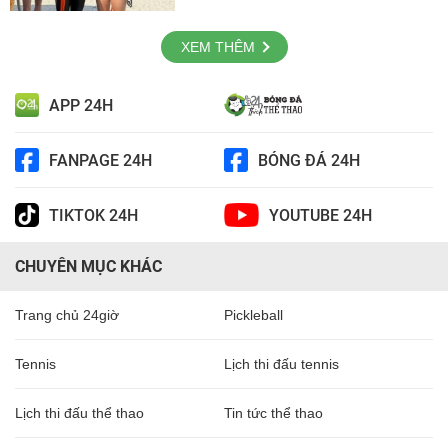
XEM THÊM
APP 24H
FANPAGE 24H
BÓNG ĐÁ 24H
TIKTOK 24H
YOUTUBE 24H
CHUYÊN MỤC KHÁC
Trang chủ 24giờ
Pickleball
Tennis
Lịch thi đấu tennis
Lịch thi đấu thể thao
Tin tức thể thao