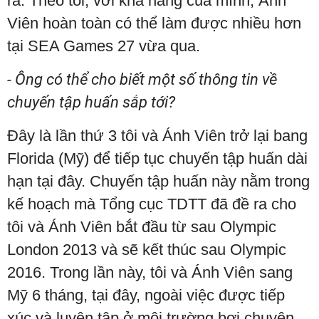
ra. Theo tôi, với khả năng của mình, Ánh
Viên hoàn toàn có thể làm được nhiều hơn
tại SEA Games 27 vừa qua.
- Ông có thể cho biết một số thông tin về
chuyến tập huấn sắp tới?
Đây là lần thứ 3 tôi và Ánh Viên trở lại bang
Florida (Mỹ) để tiếp tục chuyến tập huấn dài
hạn tại đây. Chuyến tập huấn này nằm trong
kế hoạch mà Tổng cục TDTT đã đề ra cho
tôi và Ánh Viên bắt đầu từ sau Olympic
London 2013 và sẽ kết thúc sau Olympic
2016. Trong lần này, tôi và Ánh Viên sang
Mỹ 6 tháng, tại đây, ngoài việc được tiếp
xúc và luyện tập ở môi trường bơi chuyên