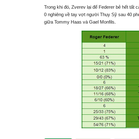
tại
Trong khi đó, Zverev lại để Federer bẻ hết tất
0 nghiêng về tay vợt người Thụy Sỹ sau 40 phút
giữa Tommy Haas và Gael Monfils.