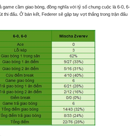
 cả game cầm giao bóng, đồng nghĩa với tỷ số chung cuộc là 6-0, 6-
 thi đấu. Ở bán kết, Federer sẽ gặp tay vợt thắng trong trận đấu