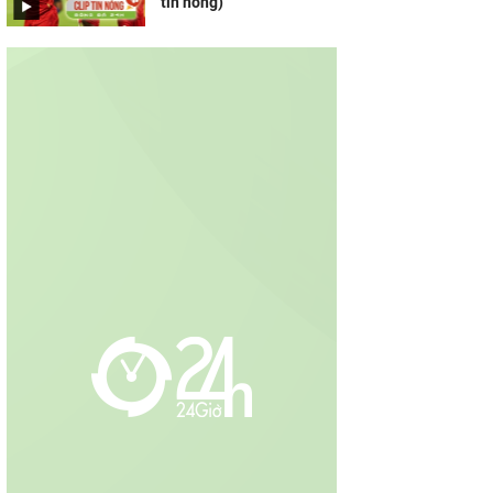
tin nóng)