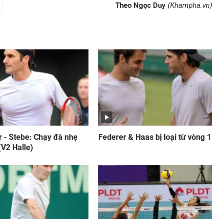
Theo Ngọc Duy
(Khampha.vn)
r - Stebe: Chạy đà nhẹ
Federer & Haas bị loại từ vòng 1
(V2 Halle)