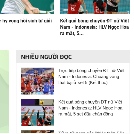
 hy vọng hồi sinh từ giải
Kết quả bóng chuyền ĐT nữ Việt
Nam - Indonesia: HLV Ngọc Hoa
ra mắt, 5...
NHIỀU NGƯỜI ĐỌC
Trực tiếp bóng chuyền ĐT nữ Việt
Nam - Indonesia: Choáng váng
thất bại ở set 5 (Kết thúc)
Kết quả bóng chuyền ĐT nữ Việt
Nam - Indonesia: HLV Ngọc Hoa
ra mắt, 5 set đấu chấn động
Trầm trồ nhan sắc "thiên thần Bắc