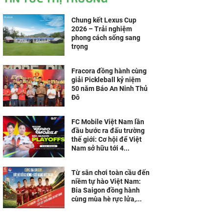
Chung kết Lexus Cup
2026 – Trải nghiệm
phong cách sống sang
trọng
Fracora đồng hành cùng
giải Pickleball kỷ niệm
50 năm Báo An Ninh Thủ
Đô
FC Mobile Việt Nam lần
đầu bước ra đấu trường
thế giới: Cơ hội để Việt
Nam sở hữu tới 4...
Từ sân chơi toàn cầu đến
niềm tự hào Việt Nam:
Bia Saigon đồng hành
cùng mùa hè rực lửa,...