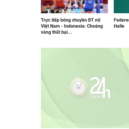
Trực tiếp bóng chuyền ĐT nữ
Federer
Việt Nam - Indonesia: Choáng
Halle
váng thất bại...