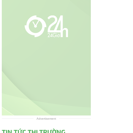
Advertisement
TIN TỨC THỊ TRƯỜNG