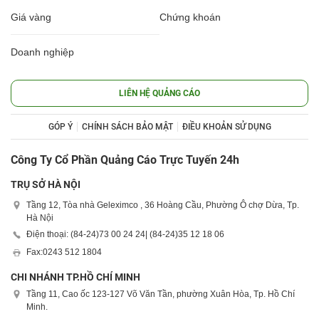
Giá vàng
Chứng khoán
Doanh nghiệp
LIÊN HỆ QUẢNG CÁO
GÓP Ý
CHÍNH SÁCH BẢO MẬT
ĐIỀU KHOẢN SỬ DỤNG
Công Ty Cổ Phần Quảng Cáo Trực Tuyến 24h
TRỤ SỞ HÀ NỘI
Tầng 12, Tòa nhà Geleximco , 36 Hoàng Cầu, Phường Ô chợ Dừa, Tp.
Hà Nội
Điện thoại: (84-24)
73 00 24 24
| (84-24)
35 12 18 06
Fax:
0243 512 1804
CHI NHÁNH TP.HỒ CHÍ MINH
Tầng 11, Cao ốc 123-127 Võ Văn Tần, phường Xuân Hòa, Tp. Hồ Chí
Minh.