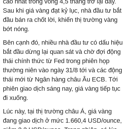
cao nhất trong vòng 4,5 tháng trở lại đây.
Sau khi giá vàng đạt kỷ lục, nhà đầu tư bắt
đầu bán ra chốt lời, khiến thị trường vàng
bớt nóng.
Bên cạnh đó, nhiều nhà đầu tư có dấu hiệu
bắt đầu dừng lại quan sát và chờ đợi động
thái chính thức từ Fed trong phiên họp
thường niên vào ngày 31/8 tới và các động
thái mới từ Ngân hàng châu Âu ECB. Tới
phiên giao dịch sáng nay, giá vàng tiếp tục
đi xuống.
Lúc này, tại thị trường châu Á, giá vàng
đang giao dịch ở mức 1.660,4 USD/ounce,