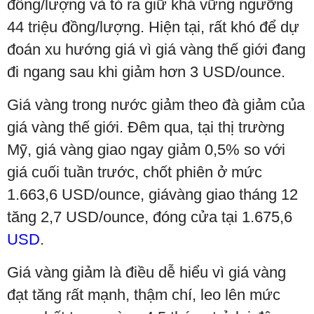
đồng/lượng và tỏ ra giữ khá vững ngưỡng
44 triệu đồng/lượng. Hiện tại, rất khó để dự
đoán xu hướng giá vì giá vàng thế giới đang
đi ngang sau khi giảm hơn 3 USD/ounce.
Giá vàng trong nước giảm theo đà giảm của
giá vàng thế giới. Đêm qua, tại thị trường
Mỹ, giá vàng giao ngay giảm 0,5% so với
giá cuối tuần trước, chốt phiên ở mức
1.663,6 USD/ounce, giávàng giao tháng 12
tăng 2,7 USD/ounce, đóng cửa tại 1.675,6
USD
.
Giá vàng giảm là điều dễ hiểu vì giá vàng
đạt tăng rất mạnh, thậm chí, leo lên mức