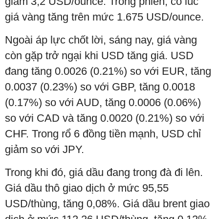
giảm 3,2 USD/ounce. Trong phiên, có lúc
giá vàng tăng trên mức 1.675 USD/ounce.
Ngoài áp lực chốt lời, sáng nay, giá vàng
còn gặp trở ngại khi USD tăng giá. USD
đang tăng 0.0026 (0.21%) so với EUR, tăng
0.0037 (0.23%) so với GBP, tăng 0.0018
(0.17%) so với AUD, tăng 0.0006 (0.06%)
so với CAD và tăng 0.0020 (0.21%) so với
CHF. Trong rổ 6 đồng tiền mạnh, USD chỉ
giảm so với JPY.
Trong khi đó, giá dầu đang trong đà đi lên.
Giá dầu thô giao dịch ở mức 95,55
USD/thùng, tăng 0,08%. Giá dầu brent giao