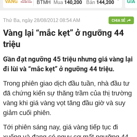
VÀNG
GIÁ
140,200
144,200
BTMH
Mua
Bán
Thứ Ba, ngày 28/08/2012 08:54 AM
CHIA SẺ
Vàng lại “mắc kẹt” ở ngưỡng 44
triệu
Gần đạt ngưỡng 45 triệu nhưng giá vàng lại
đi lùi và “mắc kẹt” ở ngưỡng 44 triệu.
Trong phiên giao dịch đầu tuần, nhà đầu tư
đã chứng kiến sự thăng trầm của thị trường
vàng khi giá vàng vọt tăng đầu giờ và suy
giảm cuối phiên.
Tới phiên sáng nay, giá vàng tiếp tục đi
xuống và đang có nguy cơ mất ngưỡng 44