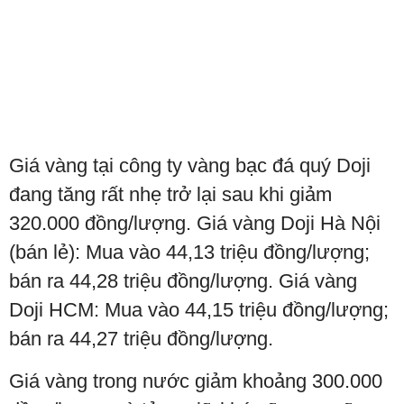
Giá vàng tại công ty vàng bạc đá quý Doji
đang tăng rất nhẹ trở lại sau khi giảm
320.000 đồng/lượng. Giá vàng Doji Hà Nội
(bán lẻ): Mua vào 44,13 triệu đồng/lượng;
bán ra 44,28 triệu đồng/lượng. Giá vàng
Doji HCM: Mua vào 44,15 triệu đồng/lượng;
bán ra 44,27 triệu đồng/lượng.
Giá vàng trong nước giảm khoảng 300.000