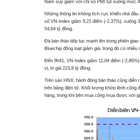
Nam suy giảm với chỉ số PMI tụt xuống mức 48,
Những thông tin không tích cực khiến nhà đầu t
số VN-Index giảm 9,21 điểm (-2,37%), xuống 378
54,64 tỷ đồng.
Đà bán tháo tiếp tục mạnh lên trong phiên giao
Bluechip đồng loạt giảm giá, trong đó có nhiề
Đến 9h41, VN-Index giảm 11,04 điểm (-2,85%), 
vị, trị giá 223,8 tỷ đồng.
Trên sàn HNX, hành động bán tháo cũng diễn 
trên bảng điện tử. Khối lượng khớp lệnh cũng đ
hàng, trong khi bên mua cũng mua được với gi