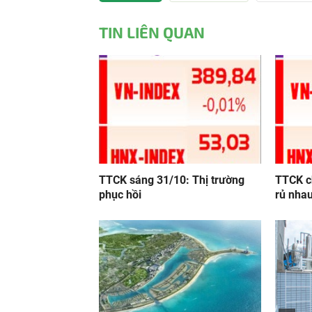
TIN LIÊN QUAN
TTCK sáng 31/10: Thị trường
TTCK c
phục hồi
rủ nha