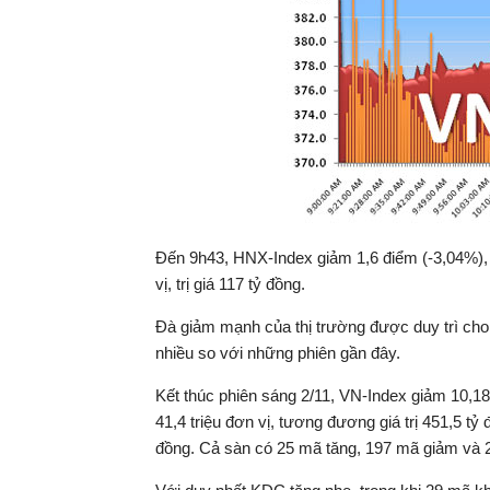
Đến 9h43, HNX-Index giảm 1,6 điểm (-3,04%), x
vị, trị giá 117 tỷ đồng.
Đà giảm mạnh của thị trường được duy trì cho 
nhiều so với những phiên gần đây.
Kết thúc phiên sáng 2/11, VN-Index giảm 10,18
41,4 triệu đơn vị, tương đương giá trị 451,5 tỷ đ
đồng. Cả sàn có 25 mã tăng, 197 mã giảm và 