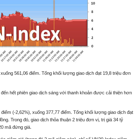
uống 561,06 điểm. Tổng khối lượng giao dịch đạt 19,8 triệu đơn
đến hết phiên giao dịch sáng với thanh khoản được cải thiện hơn
 điểm (-2,62%), xuống 377,77 điểm. Tổng khối lượng giao dịch đạt
ồng. Trong đó, giao dịch thỏa thuận 2 triệu đơn vị, trị giá 34 tỷ
20 mã đứng giá.