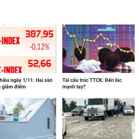
hiều ngày 1/11: Hai sàn
Tái cấu trúc TTCK: Đến lúc
u giảm điểm
mạnh tay?