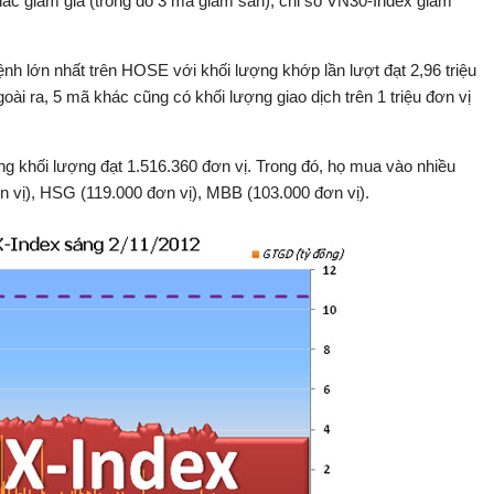
hác giảm giá (trong đó 3 mã giảm sàn), chỉ số VN30-Index giảm
nh lớn nhất trên HOSE với khối lượng khớp lần lượt đạt 2,96 triệu
Ngoài ra, 5 mã khác cũng có khối lượng giao dịch trên 1 triệu đơn vị
g khối lượng đạt 1.516.360 đơn vị. Trong đó, họ mua vào nhiều
n vị), HSG (119.000 đơn vị), MBB (103.000 đơn vị).