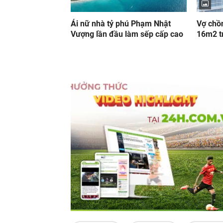
Ái nữ nhà tỷ phú Phạm Nhật
Vợ chồn
Vượng lần đầu làm sếp cấp cao
16m2 t