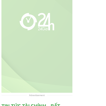
Advertisement
TIN TỨC TÀI CHÍNH - BẤT