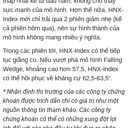
thấp nhất kể từ đầu năm, không cho thấy
sực mạnh của mô hình. Hơn thế nữa, HNX-
Index mới chỉ trải qua 2 phiên giảm nhẹ (kể
cả phiên hôm qua), nên sự hình thành của
mô hình không mang nhiều ý nghĩa.
Trong các phiên tới, HNX-Index có thể tiếp
tục giằng co. Nếu vượt phá mô hình Falling
Wedge, khoảng cao hơn 57,5, HNX-Index
có thể hồi phục về kháng cự 62,5-63,5”.
* Nhận định thị trường của các công ty chứng
khoán được trích dẫn chỉ có giá trị như một
nguồn thông tin tham khảo. Các công ty
chứng khoán có thể có những xung đột lợi