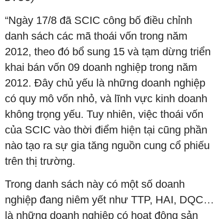
“Ngày 17/8 đã SCIC công bố điều chỉnh
danh sách các mã thoái vốn trong năm
2012, theo đó bổ sung 15 và tạm dừng triển
khai bán vốn 09 doanh nghiệp trong năm
2012. Đây chủ yếu là những doanh nghiệp
có quy mô vốn nhỏ, và lĩnh vực kinh doanh
không trọng yếu. Tuy nhiên, việc thoái vốn
của SCIC vào thời điểm hiện tại cũng phần
nào tạo ra sự gia tăng nguồn cung cổ phiếu
trên thị trường.
Trong danh sách này có một số doanh
nghiệp đang niêm yết như TTP, HAI, DQC…
là những doanh nghiệp có hoạt động sản