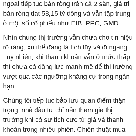
ngoại tiếp tục bán ròng trên cả 2 sàn, giá trị
bán ròng đạt 58,15 tỷ đồng và vẫn tập trung
ở một số cổ phiếu như EIB, PPC, GMD…
Nhìn chung thị trường vẫn chưa cho tín hiệu
rõ ràng, xu thế đang là tích lũy và đi ngang.
Tuy nhiên, khi thanh khoản vẫn ở mức thấp
thì chưa có động lực mạnh mẽ để thị trường
vượt qua các ngưỡng kháng cự trong ngắn
hạn.
Chúng tôi tiếp tục bảo lưu quan điểm thận
trọng, nhà đầu tư chỉ nên tham gia thị
trường khi có sự tích cực từ giá và thanh
khoản trong nhiều phiên. Chiến thuật mua