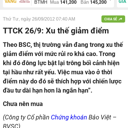
VÀNG
GIÁ
141,200
145,200
BTMH
Mua
Bán
Thứ Tư, ngày 26/09/2012 07:40 AM
CHIA SẺ
TTCK 26/9: Xu thế giảm điểm
Theo BSC, thị trường vẫn đang trong xu thế
giảm điểm với mức rủi ro khá cao. Trong
khi đó đông lực bật lại trông bối cảnh hiện
tại hầu như rất yếu. Việc mua vào ở thời
điểm này do đó sẽ thích hợp với chiến lược
đầu tư dài hạn hơn là ngắn hạn”.
Chưa nên mua
(Công ty Cổ phần
Chứng khoán
Bảo Việt –
BVSC)