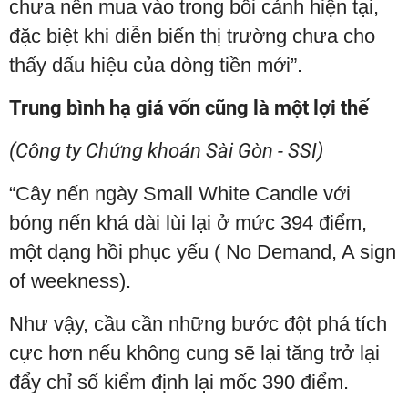
chưa nên mua vào trong bối cảnh hiện tại,
đặc biệt khi diễn biến thị trường chưa cho
thấy dấu hiệu của dòng tiền mới”.
Trung bình hạ giá vốn cũng là một lợi thế
(Công ty Chứng khoán Sài Gòn - SSI)
“Cây nến ngày Small White Candle với
bóng nến khá dài lùi lại ở mức 394 điểm,
một dạng hồi phục yếu ( No Demand, A sign
of weekness).
Như vậy, cầu cần những bước đột phá tích
cực hơn nếu không cung sẽ lại tăng trở lại
đẩy chỉ số kiểm định lại mốc 390 điểm.