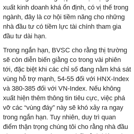
xuất kinh doanh khá ổn định, có vị thế trong
ngành, đây là cơ hội tiềm năng cho những
nhà đầu tư có tiềm lực tài chính tham gia
đầu tư dài hạn.
Trong ngắn hạn, BVSC cho rằng thị trường
sẽ còn diễn biến giằng co trong vài phiên
tới, đặc biệt khi các chỉ số đang nằm khá sát
vùng hỗ trợ mạnh, 54-55 đối với HNX-Index
và 380-385 đối với VN-Index. Nếu không
xuất hiện thêm thông tin tiêu cực, việc phá
vỡ các “vùng đáy” này sẽ khó xảy ra ngay
trong ngắn hạn. Tuy nhiên, duy trì quan
điểm thận trọng chúng tôi cho rằng nhà đầu