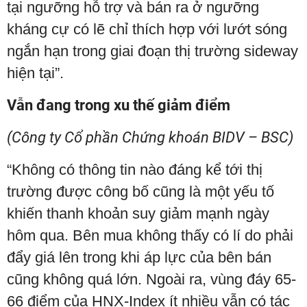
tại ngưỡng hỗ trợ và bán ra ở ngưỡng
kháng cự có lẽ chỉ thích hợp với lướt sóng
ngắn hạn trong giai đoạn thị trường sideway
hiện tại”.
Vẫn đang trong xu thế giảm điểm
(Công ty Cổ phần Chứng khoán BIDV – BSC)
“Không có thông tin nào đáng kể tới thị
trường được công bố cũng là một yếu tố
khiến thanh khoản suy giảm mạnh ngày
hôm qua. Bên mua không thấy có lí do phải
đẩy giá lên trong khi áp lực của bên bán
cũng không quá lớn. Ngoài ra, vùng đáy 65-
66 điểm của HNX-Index ít nhiều vẫn có tác