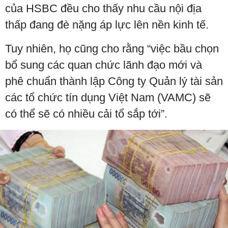
của HSBC đều cho thấy nhu cầu nội địa
thấp đang đè nặng áp lực lên nền kinh tế.
Tuy nhiên, họ cũng cho rằng “việc bầu chọn
bổ sung các quan chức lãnh đạo mới và
phê chuẩn thành lập Công ty Quản lý tài sản
các tổ chức tín dụng Việt Nam (VAMC) sẽ
có thể sẽ có nhiều cải tổ sắp tới”.