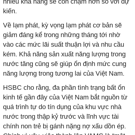
nhiều khả năng sẽ còn chậm hơn so với dự
kiến.
Về lạm phát, kỳ vọng lạm phát cơ bản sẽ
giảm đáng kể trong những tháng tới nhờ
vào các mức lãi suất thuận lợi và nhu cầu
kém. Khả năng sản xuất năng lượng trong
nước tăng cũng sẽ giúp ổn định mức cung
năng lượng trong tương lai của Việt Nam.
HSBC cho rằng, đa phần tình trạng bất ổn
kinh tế gần đây của Việt Nam bắt nguồn từ
quá trình tự do tín dụng của khu vực nhà
nước trong thập kỷ trước và lĩnh vực tài
chính non trẻ bị gánh nặng nợ xấu dồn ép.