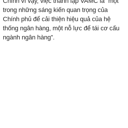
Chính vì vậy, việc thành lập VAMC là “một
trong những sáng kiến quan trọng của
Chính phủ để cải thiện hiệu quả của hệ
thống ngân hàng, một nỗ lực để tái cơ cấu
ngành ngân hàng”.