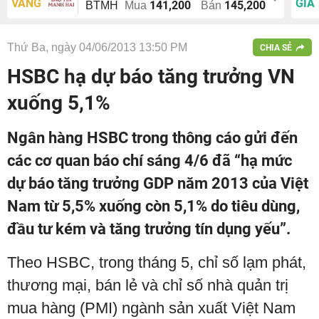
VÀNG
GIÁ
141,200
145,200
BTMH
Mua
Bán
Thứ Ba, ngày 04/06/2013 13:50 PM
CHIA SẺ
HSBC hạ dự báo tăng trưởng VN
xuống 5,1%
Ngân hàng HSBC trong thông cáo gửi đến
các cơ quan báo chí sáng 4/6 đã “hạ mức
dự báo tăng trưởng GDP năm 2013 của Việt
Nam từ 5,5% xuống còn 5,1% do tiêu dùng,
đầu tư kém và tăng trưởng tín dụng yếu”.
Theo HSBC, trong tháng 5, chỉ số lạm phát,
thương mại, bán lẻ và chỉ số nhà quản trị
mua hàng (PMI) ngành sản xuất Việt Nam