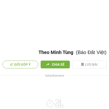
Theo Minh Tùng
(Báo Đất Việt)
GỬI GÓP Ý
CHIA SẺ
LƯU BÀI