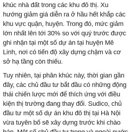
khúc nhà đất trong các khu đô thị. Xu
hướng giảm giá diễn ra ở hầu hết khắp các
khu vực quận, huyện. Trong đó, mức giảm
lớn nhất lên tới 30% so với quý trước được
ghi nhận tại một số dự án tại huyện Mê
Linh, nơi có tiến độ xây dựng chậm và cơ
sở hạ tầng còn thiếu.
Tuy nhiên, tại phân khúc này, thời gian gần
đây, các chủ đầu tư bắt đầu có những động
thái chiến lược mới để thích ứng với điều
kiện thị trường đang thay đổi. Sudico, chủ
đầu tư một số dự án khu đô thị tại Hà Nội
vừa tuyên bố sẽ xây dựng trước khi chào
bán. Một số chủ đầu tư trong và ngoài nước