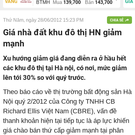
VÀNG
GIÁ
139,700
143,700
BTMH
Mua
Bán
Thứ Năm, ngày 28/06/2012 15:23 PM
CHIA SẺ
Giá nhà đất khu đô thị HN giảm
mạnh
Xu hướng giảm giá đang diễn ra ở hầu hết
các khu đô thị tại Hà nội, có nơi, mức giảm
lên tới 30% so với quý trước.
Theo báo cáo về thị trường bất động sản Hà
Nội quý 2/2012 của Công ty TNHH CB
Richard Ellis Việt Nam (CBRE), vấn đề
thanh khoản hiện tại tiếp tục là áp lực khiến
giá chào bán thứ cấp giảm mạnh tại phân