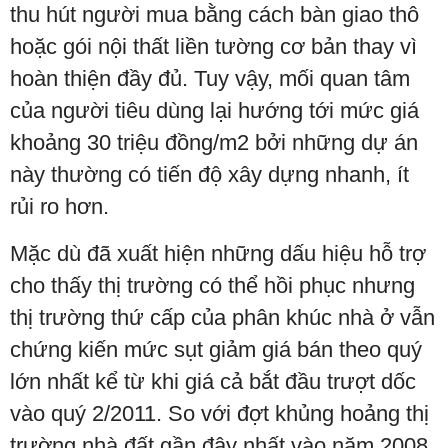
thu hút người mua bằng cách bàn giao thô
hoặc gói nội thất liền tường cơ bản thay vì
hoàn thiện đầy đủ. Tuy vậy, mối quan tâm
của người tiêu dùng lại hướng tới mức giá
khoảng 30 triệu đồng/m2 bởi những dự án
này thường có tiến độ xây dựng nhanh, ít
rủi ro hơn.
Mặc dù đã xuất hiện những dấu hiệu hỗ trợ
cho thấy thị trường có thể hồi phục nhưng
thị trường thứ cấp của phân khúc nhà ở vẫn
chứng kiến mức sụt giảm giá bán theo quý
lớn nhất kể từ khi giá cả bắt đầu trượt dốc
vào quý 2/2011. So với đợt khủng hoảng thị
trường nhà đất gần đây nhất vào năm 2008,