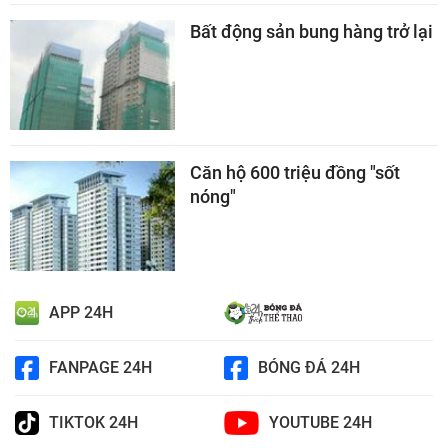
Bất động sản bung hàng trở lại
Căn hộ 600 triệu đồng "sốt
nóng"
APP 24H
FANPAGE 24H
BÓNG ĐÁ 24H
TIKTOK 24H
YOUTUBE 24H