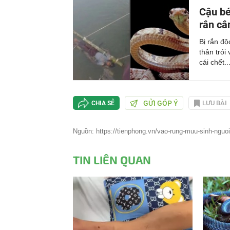
Cậu bé
rắn cắ
Bị rắn đ
thân trói
cái chết..
GỬI GÓP Ý
LƯU BÀI
CHIA SẺ
Nguồn: https://tienphong.vn/vao-rung-muu-sinh-nguoi-
TIN LIÊN QUAN