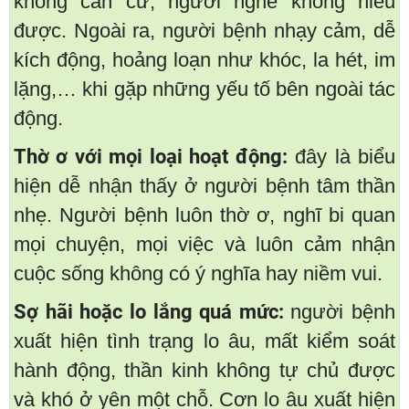
không căn cứ, người nghe không hiểu
được. Ngoài ra, người bệnh nhạy cảm, dễ
kích động, hoảng loạn như khóc, la hét, im
lặng,… khi gặp những yếu tố bên ngoài tác
động.
Thờ ơ với mọi loại hoạt động:
đây là biểu
hiện dễ nhận thấy ở người bệnh tâm thần
nhẹ. Người bệnh luôn thờ ơ, nghĩ bi quan
mọi chuyện, mọi việc và luôn cảm nhận
cuộc sống không có ý nghĩa hay niềm vui.
Sợ hãi hoặc lo lắng quá mức:
người bệnh
xuất hiện tình trạng lo âu, mất kiểm soát
hành động, thần kinh không tự chủ được
và khó ở yên một chỗ. Cơn lo âu xuất hiện