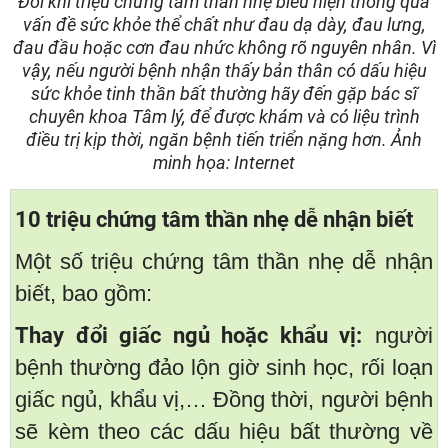
Đôi khi triệu chứng tâm thần nhẹ biểu hiện thông qua
vấn đề sức khỏe thể chất như đau dạ dày, đau lưng,
đau đầu hoặc cơn đau nhức không rõ nguyên nhân. Vì
vậy, nếu người bệnh nhận thấy bản thân có dấu hiệu
sức khỏe tinh thần bất thường hãy đến gặp bác sĩ
chuyên khoa Tâm lý, để được khám và có liệu trình
điều trị kịp thời, ngăn bệnh tiến triển nặng hơn. Ảnh
minh họa: Internet
10 triệu chứng tâm thần nhẹ dễ nhận biết
Một số triệu chứng tâm thần nhẹ dễ nhận
biết, bao gồm:
Thay đổi giấc ngủ hoặc khẩu vị:
người
bệnh thường đảo lộn giờ sinh học, rối loạn
giấc ngủ, khẩu vị,… Đồng thời, người bệnh
sẽ kèm theo các dấu hiệu bất thường về