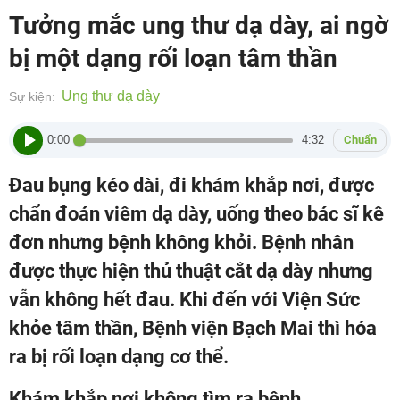
Tưởng mắc ung thư dạ dày, ai ngờ
bị một dạng rối loạn tâm thần
Ung thư dạ dày
Sự kiện:
0:00
4:32
Chuẩn
Đau bụng kéo dài, đi khám khắp nơi, được
chẩn đoán viêm dạ dày, uống theo bác sĩ kê
đơn nhưng bệnh không khỏi. Bệnh nhân
được thực hiện thủ thuật cắt dạ dày nhưng
vẫn không hết đau. Khi đến với Viện Sức
khỏe tâm thần, Bệnh viện Bạch Mai thì hóa
ra bị rối loạn dạng cơ thể.
Khám khắp nơi không tìm ra bệnh