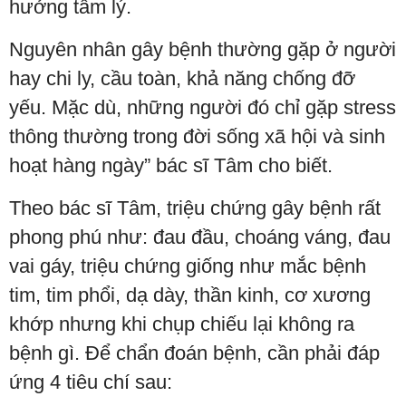
hưởng tâm lý.
Nguyên nhân gây bệnh thường gặp ở người
hay chi ly, cầu toàn, khả năng chống đỡ
yếu. Mặc dù, những người đó chỉ gặp stress
thông thường trong đời sống xã hội và sinh
hoạt hàng ngày” bác sĩ Tâm cho biết.
Theo bác sĩ Tâm, triệu chứng gây bệnh rất
phong phú như: đau đầu, choáng váng, đau
vai gáy, triệu chứng giống như mắc bệnh
tim, tim phổi, dạ dày, thần kinh, cơ xương
khớp nhưng khi chụp chiếu lại không ra
bệnh gì. Để chẩn đoán bệnh, cần phải đáp
ứng 4 tiêu chí sau: