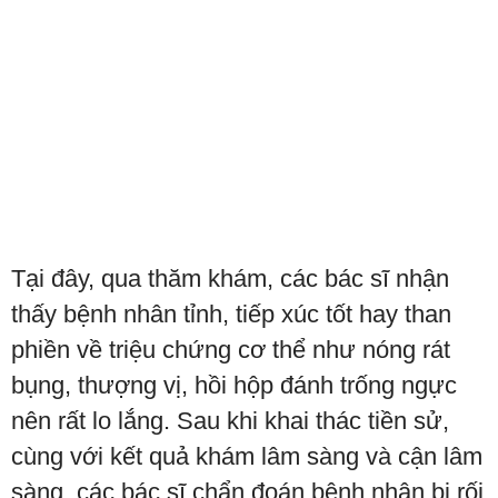
Tại đây, qua thăm khám, các bác sĩ nhận
thấy bệnh nhân tỉnh, tiếp xúc tốt hay than
phiền về triệu chứng cơ thể như nóng rát
bụng, thượng vị, hồi hộp đánh trống ngực
nên rất lo lắng. Sau khi khai thác tiền sử,
cùng với kết quả khám lâm sàng và cận lâm
sàng, các bác sĩ chẩn đoán bệnh nhân bị rối