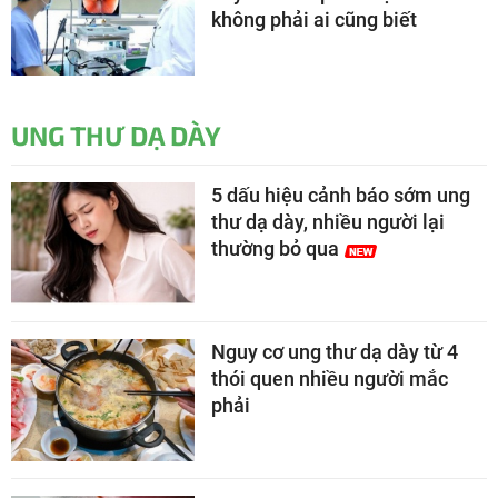
không phải ai cũng biết
UNG THƯ DẠ DÀY
5 dấu hiệu cảnh báo sớm ung
thư dạ dày, nhiều người lại
thường bỏ qua
Nguy cơ ung thư dạ dày từ 4
thói quen nhiều người mắc
phải