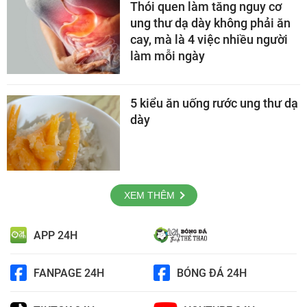
Thói quen làm tăng nguy cơ
ung thư dạ dày không phải ăn
cay, mà là 4 việc nhiều người
làm mỗi ngày
5 kiểu ăn uống rước ung thư dạ
dày
XEM THÊM
APP 24H
FANPAGE 24H
BÓNG ĐÁ 24H