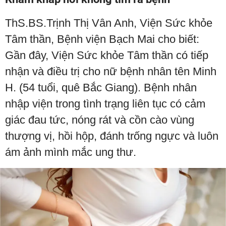
ThS.BS.Trịnh Thị Vân Anh, Viện Sức khỏe
Tâm thần, Bệnh viện Bạch Mai cho biết:
Gần đây, Viện Sức khỏe Tâm thần có tiếp
nhận và điều trị cho nữ bệnh nhân tên Minh
H. (54 tuổi, quê Bắc Giang). Bệnh nhân
nhập viện trong tình trạng liên tục có cảm
giác đau tức, nóng rát và cồn cào vùng
thượng vị, hồi hộp, đánh trống ngực và luôn
ám ảnh mình mắc ung thư.