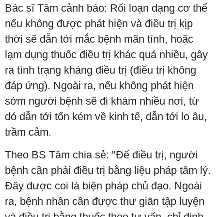
Bác sĩ Tâm cảnh báo: Rối loạn dạng cơ thể
nếu không được phát hiện và điều trị kịp
thời sẽ dẫn tới mắc bệnh mãn tính, hoặc
lạm dụng thuốc điều trị khác quá nhiều, gây
ra tình trạng kháng điều trị (điều trị không
đáp ứng). Ngoài ra, nếu không phát hiện
sớm người bệnh sẽ đi khám nhiều nơi, từ
dó dẫn tới tốn kém về kinh tế, dẫn tới lo âu,
trầm cảm.
Theo BS Tâm chia sẻ: "Để điều trị, người
bệnh cần phải điều trị bằng liệu pháp tâm lý.
Đây được coi là biện pháp chủ đạo. Ngoài
ra, bệnh nhân cần được thư giãn tập luyện
và điều trị bằng thuốc theo tư vấn, chỉ định