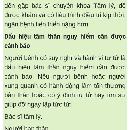
đến gặp bác sĩ chuyên khoa Tâm lý, để
được khám và có liệu trình điều trị kịp thời,
ngăn bệnh tiến triển nặng hơn.
Dấu hiệu tâm thần nguy hiểm cần được
cảnh báo
Người bệnh có suy nghĩ và hành vi tự tử là
dấu hiệu tâm thần nguy hiểm cần được
cảnh báo. Nếu người bệnh hoặc người
xung quanh có hành động làm tổn thương
bản thân hoặc có ý định tự tử hãy tìm sự
giúp đỡ ngay lập tức từ:
Bác sĩ tâm lý.
Người bạn thân.