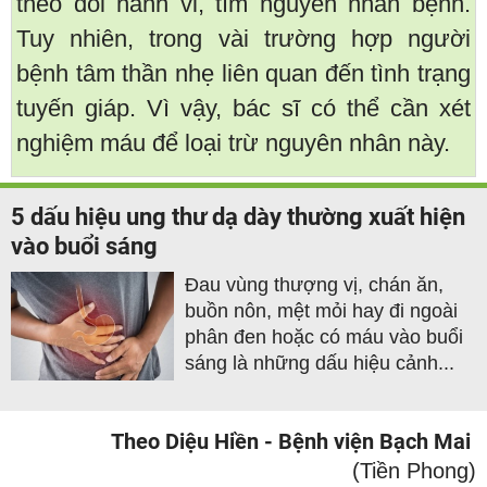
theo dõi hành vi, tìm nguyên nhân bệnh.
Tuy nhiên, trong vài trường hợp người
bệnh tâm thần nhẹ liên quan đến tình trạng
tuyến giáp. Vì vậy, bác sĩ có thể cần xét
nghiệm máu để loại trừ nguyên nhân này.
5 dấu hiệu ung thư dạ dày thường xuất hiện
vào buổi sáng
Đau vùng thượng vị, chán ăn,
buồn nôn, mệt mỏi hay đi ngoài
phân đen hoặc có máu vào buổi
sáng là những dấu hiệu cảnh...
Theo Diệu Hiền - Bệnh viện Bạch Mai
(Tiền Phong)