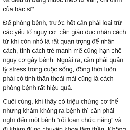
của bác sĩ".
Để phòng bệnh, trước hết cần phải loại trừ
các yếu tố nguy cơ, cần giáo dục nhân cách
từ khi còn nhỏ là rất quan trọng để nhân
cách, tính cách trẻ mạnh mẽ cũng hạn chế
nguy cơ gây bệnh. Ngoài ra, cần phải quản
lý stress trong cuộc sống, đồng thời luôn
phải có tinh thần thoải mái cũng là cách
phòng bệnh rất hiệu quả.
Cuối cùng, khi thấy có triệu chứng cơ thể
nhưng khám không ra bệnh thì cần phải
nghĩ đến một bệnh “rối loạn chức năng” và
đi khám đúng chuyên khoa tâm thần. Không