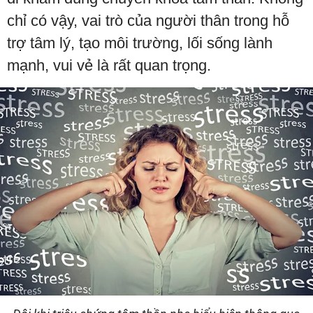
chỉ có vậy, vai trò của người thân trong hỗ
trợ tâm lý, tạo môi trường, lối sống lành
mạnh, vui vẻ là rất quan trọng.