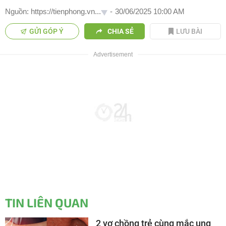
Nguồn: https://tienphong.vn...
-
30/06/2025 10:00 AM
GỬI GÓP Ý
CHIA SẺ
LƯU BÀI
TIN LIÊN QUAN
2 vợ chồng trẻ cùng mắc ung