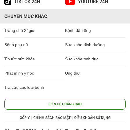
TIKTOK 24H
YOUTUBE 24H
CHUYÊN MỤC KHÁC
Trang chủ 24giờ
Bệnh đàn ông
Bệnh phụ nữ
Sức khỏe dinh dưỡng
Tin tức sức khỏe
Sức khỏe tình dục
Phát minh y học
Ung thư
Tra cứu các loại bệnh
LIÊN HỆ QUẢNG CÁO
GÓP Ý
CHÍNH SÁCH BẢO MẬT
ĐIỀU KHOẢN SỬ DỤNG