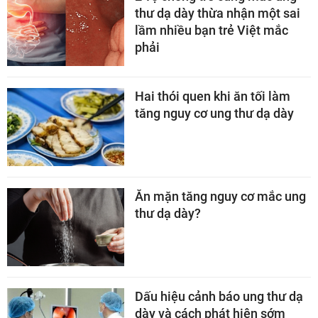
thư dạ dày thừa nhận một sai
lầm nhiều bạn trẻ Việt mắc
phải
Hai thói quen khi ăn tối làm
tăng nguy cơ ung thư dạ dày
Ăn mặn tăng nguy cơ mắc ung
thư dạ dày?
Dấu hiệu cảnh báo ung thư dạ
dày và cách phát hiện sớm