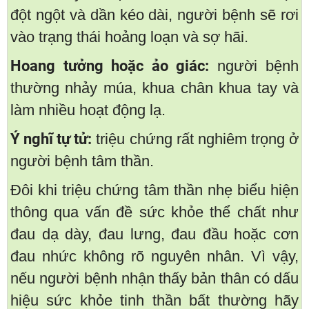
đột ngột và dần kéo dài, người bệnh sẽ rơi
vào trạng thái hoảng loạn và sợ hãi.
Hoang tưởng hoặc ảo giác:
người bệnh
thường nhảy múa, khua chân khua tay và
làm nhiều hoạt động lạ.
Ý nghĩ tự tử:
triệu chứng rất nghiêm trọng ở
người bệnh tâm thần.
Đôi khi triệu chứng tâm thần nhẹ biểu hiện
thông qua vấn đề sức khỏe thể chất như
đau dạ dày, đau lưng, đau đầu hoặc cơn
đau nhức không rõ nguyên nhân. Vì vậy,
nếu người bệnh nhận thấy bản thân có dấu
hiệu sức khỏe tinh thần bất thường hãy