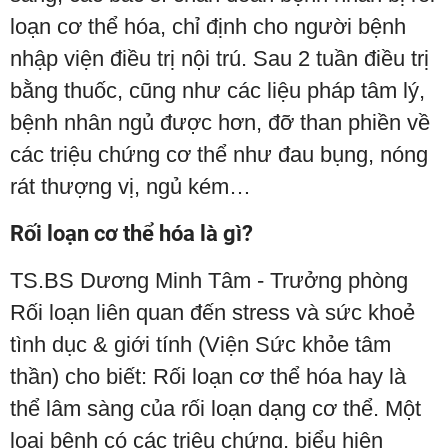
loạn cơ thể hóa, chỉ định cho người bệnh
nhập viện điều trị nội trú. Sau 2 tuần điều trị
bằng thuốc, cũng như các liệu pháp tâm lý,
bệnh nhân ngủ được hơn, đỡ than phiền về
các triệu chứng cơ thể như đau bụng, nóng
rát thượng vị, ngủ kém…
Rối loạn cơ thể hóa là gì?
TS.BS Dương Minh Tâm - Trưởng phòng
Rối loạn liên quan đến stress và sức khoẻ
tình dục & giới tính (Viện Sức khỏe tâm
thần) cho biết: Rối loạn cơ thể hóa hay là
thể lâm sàng của rối loạn dạng cơ thể. Một
loại bệnh có các triệu chứng, biểu hiện