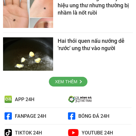
hiệu ung thư nhưng thường bị
nhầm là nốt ruồi
Hai thói quen nấu nướng dễ
'rước' ung thư vào người
XEM THÊM
APP 24H
FANPAGE 24H
BÓNG ĐÁ 24H
TIKTOK 24H
YOUTUBE 24H