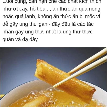
Cuối cùng, cần hạn chế các chất kích thích
như ớt cay, hồ tiêu..., ăn thức ăn quá nóng
hoặc quá lạnh, không ăn thức ăn bị mốc vì
dễ gây ung thư gan - đây đều là các tác
nhân gây ung thư, nhất là ung thư thực
quản và dạ dày.