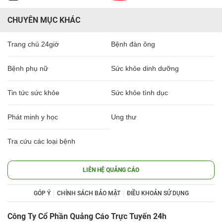
CHUYÊN MỤC KHÁC
Trang chủ 24giờ
Bệnh đàn ông
Bệnh phụ nữ
Sức khỏe dinh dưỡng
Tin tức sức khỏe
Sức khỏe tình dục
Phát minh y học
Ung thư
Tra cứu các loại bệnh
LIÊN HỆ QUẢNG CÁO
GÓP Ý
CHÍNH SÁCH BẢO MẬT
ĐIỀU KHOẢN SỬ DỤNG
Công Ty Cổ Phần Quảng Cáo Trực Tuyến 24h