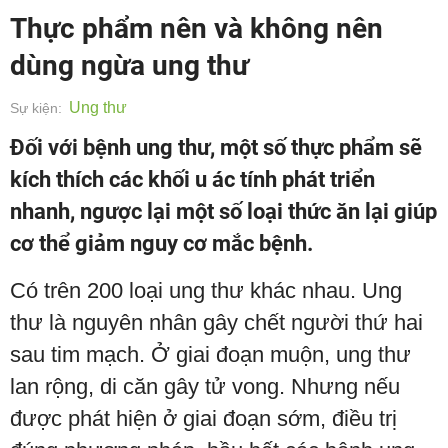
Thực phẩm nên và không nên
dùng ngừa ung thư
Ung thư
Sự kiện:
Đối với bệnh ung thư, một số thực phẩm sẽ
kích thích các khối u ác tính phát triển
nhanh, ngược lại một số loại thức ăn lại giúp
cơ thể giảm nguy cơ mắc bệnh.
Có trên 200 loại ung thư khác nhau. Ung
thư là nguyên nhân gây chết người thứ hai
sau tim mạch. Ở giai đoạn muộn, ung thư
lan rộng, di căn gây tử vong. Nhưng nếu
được phát hiện ở giai đoạn sớm, điều trị