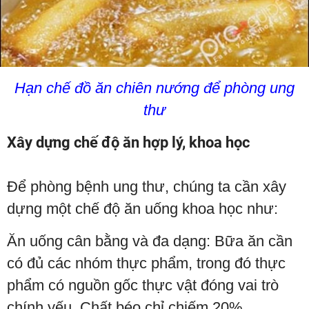
Hạn chế đồ ăn chiên nướng để phòng ung
thư
Xây dựng chế độ ăn hợp lý, khoa học
Để phòng bệnh ung thư, chúng ta cần xây
dựng một chế độ ăn uống khoa học như:
Ăn uống cân bằng và đa dạng: Bữa ăn cần
có đủ các nhóm thực phẩm, trong đó thực
phẩm có nguồn gốc thực vật đóng vai trò
chính yếu. Chất béo chỉ chiếm 20%.