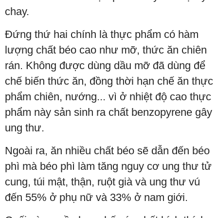
chay.
Đứng thứ hai chính là thực phẩm có hàm
lượng chất béo cao như mỡ, thức ăn chiên
rán. Không được dùng dầu mỡ đã dùng để
chế biến thức ăn, đồng thời hạn chế ăn thực
phẩm chiên, nướng... vì ở nhiệt độ cao thực
phẩm này sản sinh ra chất benzopyrene gây
ung thư.
Ngoài ra, ăn nhiều chất béo sẽ dẫn đến béo
phì mà béo phì làm tăng nguy cơ ung thư tử
cung, túi mật, thận, ruột già và ung thư vú
đến 55% ở phụ nữ và 33% ở nam giới.