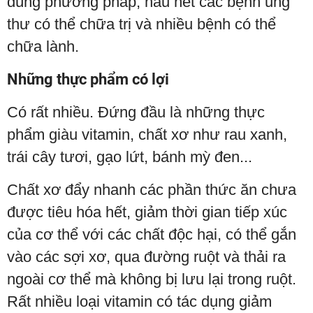
đúng phương pháp, hầu hết các bệnh ung
thư có thể chữa trị và nhiều bệnh có thể
chữa lành.
Những thực phẩm có lợi
Có rất nhiều. Đứng đầu là những thực
phẩm giàu vitamin, chất xơ như rau xanh,
trái cây tươi, gạo lứt, bánh mỳ đen...
Chất xơ đẩy nhanh các phần thức ăn chưa
được tiêu hóa hết, giảm thời gian tiếp xúc
của cơ thể với các chất độc hại, có thể gắn
vào các sợi xơ, qua đường ruột và thải ra
ngoài cơ thể mà không bị lưu lại trong ruột.
Rất nhiều loại vitamin có tác dụng giảm