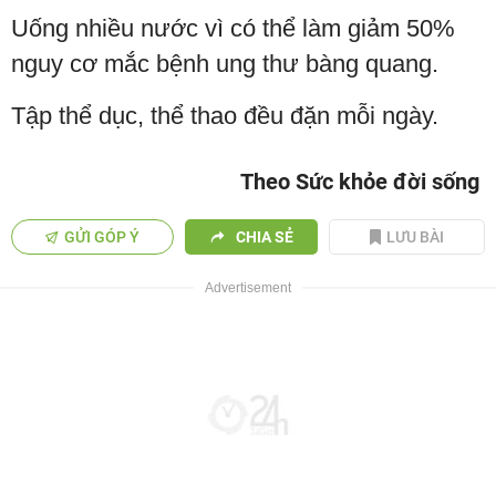
Uống nhiều nước vì có thể làm giảm 50%
nguy cơ mắc bệnh ung thư bàng quang.
Tập thể dục, thể thao đều đặn mỗi ngày.
Theo Sức khỏe đời sống
GỬI GÓP Ý
CHIA SẺ
LƯU BÀI