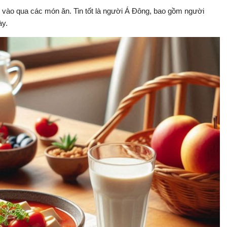
 vào qua các món ăn. Tin tốt là người Á Đông, bao gồm người
ày.