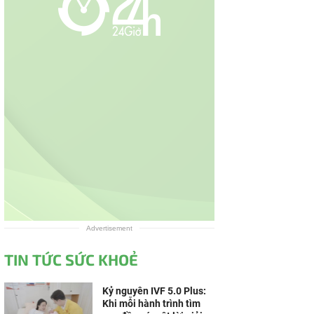
Advertisement
TIN TỨC SỨC KHOẺ
Kỷ nguyên IVF 5.0 Plus:
Khi mỗi hành trình tìm