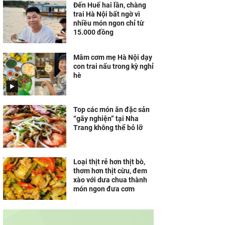
Đến Huế hai lần, chàng
trai Hà Nội bất ngờ vì
nhiều món ngon chỉ từ
15.000 đồng
Mâm cơm mẹ Hà Nội dạy
con trai nấu trong kỳ nghỉ
hè
Top các món ăn đặc sản
“gây nghiện” tại Nha
Trang không thể bỏ lỡ
Loại thịt rẻ hơn thịt bò,
thơm hơn thịt cừu, đem
xào với dưa chua thành
món ngon đưa cơm