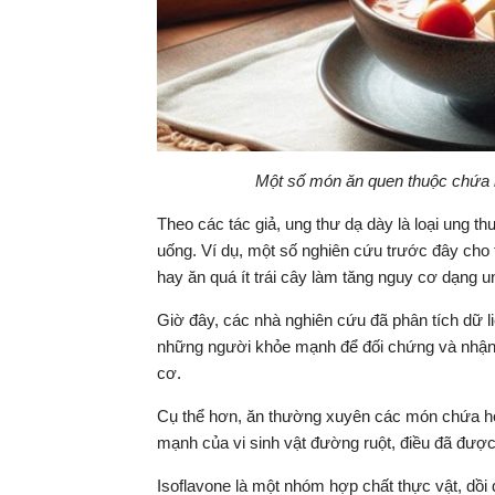
Một số món ăn quen thuộc chứa h
Theo các tác giả, ung thư dạ dày là loại ung th
uống. Ví dụ, một số nghiên cứu trước đây cho 
hay ăn quá ít trái cây làm tăng nguy cơ dạng u
Giờ đây, các nhà nghiên cứu đã phân tích dữ l
những người khỏe mạnh để đối chứng và nhận 
cơ.
Cụ thể hơn, ăn thường xuyên các món chứa hợ
mạnh của vi sinh vật đường ruột, điều đã đượ
Isoflavone là một nhóm hợp chất thực vật, dồi