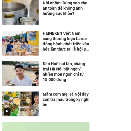
Nồi nhôm: Dùng sao cho
an toàn để không ảnh
hưởng sức khỏe?
HEINEKEN Việt Nam
cùng thương hiệu Larue
đồng hành phát triển văn
hóa ẩm thực tại lễ hội Đà
Nẵng
Đến Huế hai lần, chàng
trai Hà Nội bất ngờ vì
nhiều món ngon chỉ từ
15.000 đồng
Mâm cơm mẹ Hà Nội dạy
con trai nấu trong kỳ nghỉ
hè