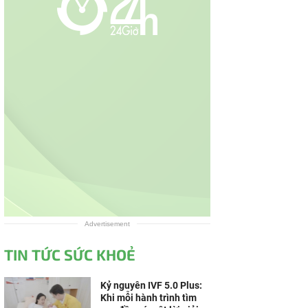
Advertisement
TIN TỨC SỨC KHOẺ
Kỷ nguyên IVF 5.0 Plus:
Khi mỗi hành trình tìm