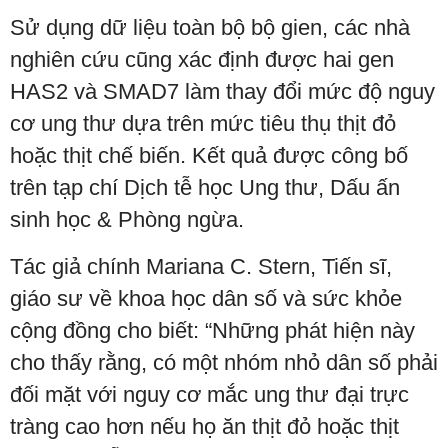
Sử dụng dữ liệu toàn bộ bộ gien, các nhà
nghiên cứu cũng xác định được hai gen
HAS2 và SMAD7 làm thay đổi mức độ nguy
cơ ung thư dựa trên mức tiêu thụ thịt đỏ
hoặc thịt chế biến. Kết quả được công bố
trên tạp chí Dịch tễ học Ung thư, Dấu ấn
sinh học & Phòng ngừa.
Tác giả chính Mariana C. Stern, Tiến sĩ,
giáo sư về khoa học dân số và sức khỏe
cộng đồng cho biết: “Những phát hiện này
cho thấy rằng, có một nhóm nhỏ dân số phải
đối mặt với nguy cơ mắc ung thư đại trực
tràng cao hơn nếu họ ăn thịt đỏ hoặc thịt