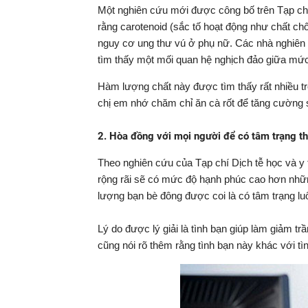
Một nghiên cứu mới được công bố trên Tạp ch
rằng carotenoid (sắc tố hoạt động như chất ch
nguy cơ ung thư vú ở phụ nữ. Các nhà nghiên 
tìm thấy một mối quan hệ nghịch đảo giữa mức
Hàm lượng chất này được tìm thấy rất nhiều tron
chị em nhớ chăm chỉ ăn cà rốt để tăng cường
2. Hòa đồng với mọi người để có tâm trạng t
Theo nghiên cứu của Tạp chí Dịch tễ học và y
rộng rãi sẽ có mức độ hạnh phúc cao hơn nhữ
lượng bạn bè đông được coi là có tâm trạng lu
Lý do được lý giải là tình bạn giúp làm giảm t
cũng nói rõ thêm rằng tình bạn này khác với tì