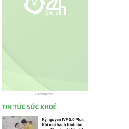
Advertisement
TIN TỨC SỨC KHOẺ
Kỷ nguyên IVF 5.0 Plus:
Khi mỗi hành trình tìm