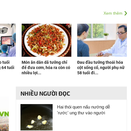
Xem thêm
 tuổi
Món ăn dân dã tưởng chỉ
Đau đầu tưởng thoái hóa
 64 tuổi
để đưa cơm, hóa ra còn có
cột sống cổ, người phụ nữ
nhiều lợi...
58 tuổi đi...
NHIỀU NGƯỜI ĐỌC
Hai thói quen nấu nướng dễ
'rước' ung thư vào người