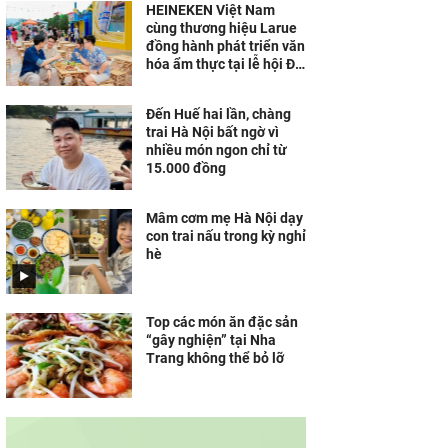
HEINEKEN Việt Nam
cùng thương hiệu Larue
đồng hành phát triển văn
hóa ẩm thực tại lễ hội Đà
Nẵng
Đến Huế hai lần, chàng
trai Hà Nội bất ngờ vì
nhiều món ngon chỉ từ
15.000 đồng
Mâm cơm mẹ Hà Nội dạy
con trai nấu trong kỳ nghỉ
hè
Top các món ăn đặc sản
“gây nghiện” tại Nha
Trang không thể bỏ lỡ