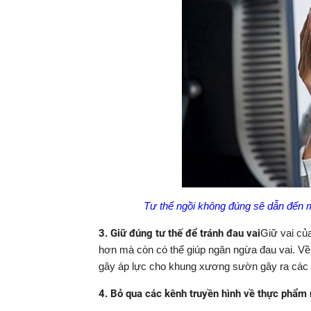
Tư thế ngồi không đúng sẽ dẫn đến 
3. Giữ đúng tư thế để tránh đau vai
Giữ vai của
hơn mà còn có thể giúp ngăn ngừa đau vai. Về 
gây áp lực cho khung xương sườn gây ra các
4. Bỏ qua các kênh truyền hình về thực phẩm