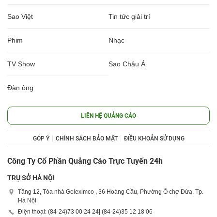
Sao Việt
Tin tức giải trí
Phim
Nhạc
TV Show
Sao Châu Á
Đàn ông
LIÊN HỆ QUẢNG CÁO
GÓP Ý
CHÍNH SÁCH BẢO MẬT
ĐIỀU KHOẢN SỬ DỤNG
Công Ty Cổ Phần Quảng Cáo Trực Tuyến 24h
TRỤ SỞ HÀ NỘI
Tầng 12, Tòa nhà Geleximco , 36 Hoàng Cầu, Phường Ô chợ Dừa, Tp.
Hà Nội
Điện thoại: (84-24)
73 00 24 24
| (84-24)
35 12 18 06