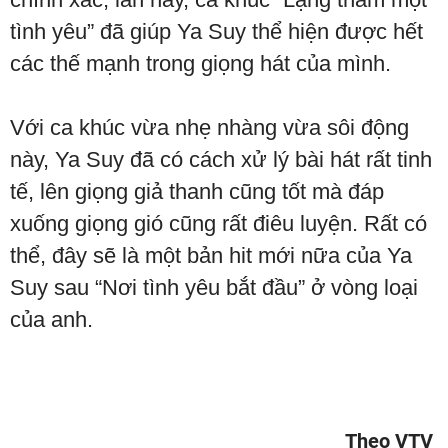
tình yêu” đã giúp Ya Suy thể hiện được hết
các thế mạnh trong giọng hát của mình.
Với ca khúc vừa nhẹ nhàng vừa sôi động
này, Ya Suy đã có cách xử lý bài hát rất tinh
tế, lên giọng giả thanh cũng tốt mà đáp
xuống giọng gió cũng rất điêu luyện. Rất có
thể, đây sẽ là một bản hit mới nữa của Ya
Suy sau “Nơi tình yêu bắt đầu” ở vòng loại
của anh.
Theo VTV