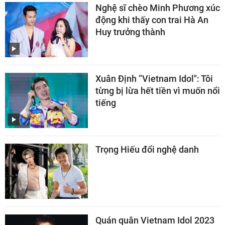
Nghệ sĩ chèo Minh Phương xúc
động khi thấy con trai Hà An
Huy trưởng thành
Xuân Định “Vietnam Idol": Tôi
từng bị lừa hết tiền vì muốn nổi
tiếng
Trọng Hiếu đổi nghệ danh
Quán quân Vietnam Idol 2023