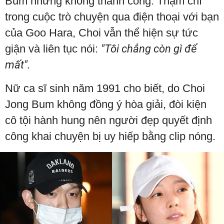
Bum nhưng không thành công. Thậm chí
trong cuộc trò chuyện qua điện thoại với bạn
của Goo Hara, Choi vẫn thể hiện sự tức
giận và liên tục nói:
"Tôi chẳng còn gì để
mất".
Nữ ca sĩ sinh năm 1991 cho biết, do Choi
Jong Bum không đồng ý hòa giải, đòi kiện
cô tội hành hung nên người đẹp quyết định
công khai chuyện bị uy hiếp bằng clip nóng.