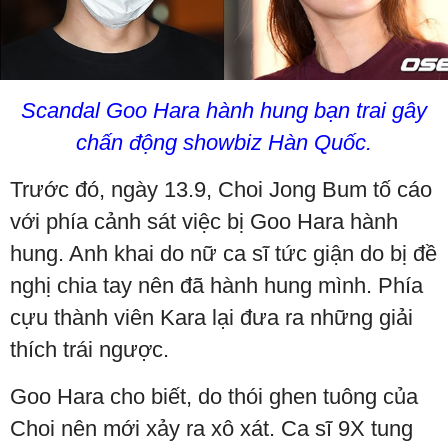
Scandal Goo Hara hành hung bạn trai gây
chấn động showbiz Hàn Quốc.
Trước đó, ngày 13.9, Choi Jong Bum tố cáo
với phía cảnh sát việc bị Goo Hara hành
hung. Anh khai do nữ ca sĩ tức giận do bị đề
nghị chia tay nên đã hành hung mình. Phía
cựu thành viên Kara lại đưa ra những giải
thích trái ngược.
Goo Hara cho biết, do thói ghen tuông của
Choi nên mới xảy ra xô xát. Ca sĩ 9X tung