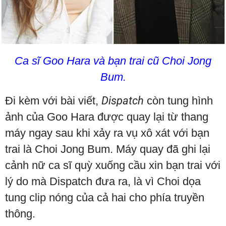
Ca sĩ Goo Hara và bạn trai cũ Choi Jong
Bum.
Đi kèm với bài viết,
Dispatch
còn tung hình
ảnh của Goo Hara được quay lại từ thang
máy ngay sau khi xảy ra vụ xô xát với bạn
trai là Choi Jong Bum. Máy quay đã ghi lại
cảnh nữ ca sĩ quỳ xuống cầu xin bạn trai với
lý do mà Dispatch đưa ra, là vì Choi dọa
tung clip nóng của cả hai cho phía truyền
thông.