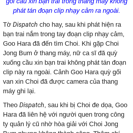
gối cầu xin bạn trai trong thang máy không
phát tán đoạn clip nhạy cảm ra ngoài.
Tờ
Dispatch
cho hay, sau khi phát hiện ra
bạn trai nắm trong tay đoạn clip nhạy cảm,
Goo Hara đã đến tìm Choi. Khi gặp Choi
Jong Bum ở thang máy, nữ ca sĩ đã quỳ
xuống cầu xin bạn trai không phát tán đoạn
clip này ra ngoài. Cảnh Goo Hara quỳ gối
van xin Choi đã được camera của thang
máy ghi lại.
Theo
Dispatch
, sau khi bị Choi đe dọa, Goo
Hara đã liên hệ với người quen trong công
ty quản lý cũ nhờ hòa giải với Choi Jong