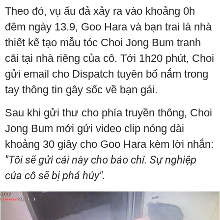
Theo đó, vụ ẩu đả xảy ra vào khoảng 0h
đêm ngày 13.9, Goo Hara và bạn trai là nhà
thiết kế tạo mẫu tóc Choi Jong Bum tranh
cãi tại nhà riêng của cô. Tới 1h20 phút, Choi
gửi email cho Dispatch tuyên bố nắm trong
tay thông tin gây sốc về bạn gái.
Sau khi gửi thư cho phía truyền thông, Choi
Jong Bum mới gửi video clip nóng dài
khoảng 30 giây cho Goo Hara kèm lời nhắn:
"Tôi sẽ gửi cái này cho báo chí. Sự nghiệp
của cô sẽ bị phá hủy".