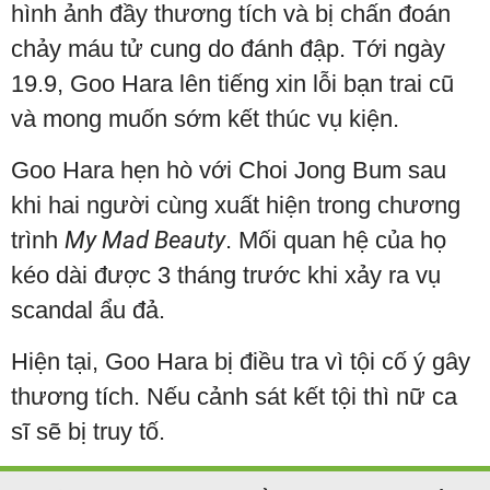
hình ảnh đầy thương tích và bị chấn đoán
chảy máu tử cung do đánh đập. Tới ngày
19.9, Goo Hara lên tiếng xin lỗi bạn trai cũ
và mong muốn sớm kết thúc vụ kiện.
Goo Hara hẹn hò với Choi Jong Bum sau
khi hai người cùng xuất hiện trong chương
trình
My Mad Beauty
. Mối quan hệ của họ
kéo dài được 3 tháng trước khi xảy ra vụ
scandal ẩu đả.
Hiện tại, Goo Hara bị điều tra vì tội cố ý gây
thương tích. Nếu cảnh sát kết tội thì nữ ca
sĩ sẽ bị truy tố.