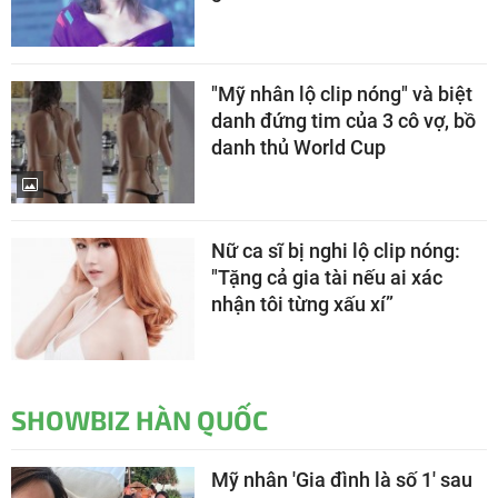
"Mỹ nhân lộ clip nóng" và biệt
danh đứng tim của 3 cô vợ, bồ
danh thủ World Cup
Nữ ca sĩ bị nghi lộ clip nóng:
"Tặng cả gia tài nếu ai xác
nhận tôi từng xấu xí”
SHOWBIZ HÀN QUỐC
Mỹ nhân 'Gia đình là số 1' sau