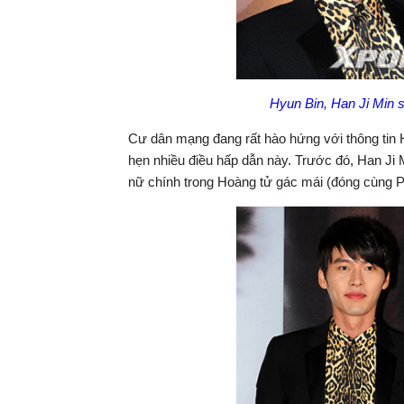
Hyun Bin, Han Ji Min s
Cư dân mạng đang rất hào hứng với thông tin 
hẹn nhiều điều hấp dẫn này. Trước đó, Han Ji
nữ chính trong Hoàng tử gác mái (đóng cùn