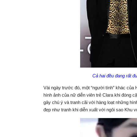
Cả hai đều đang rất đ
Vài ngày trước đó, một “người tình” khác của
hình ảnh của nữ diễn viên trẻ Clara khi đóng 
gây chú ý và tranh cãi với hàng loạt những h
đẹp như tranh khi diễn xuất với ngôi sao Khu 