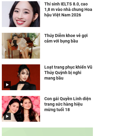
Thí sinh IELTS 8.0, cao
1,8 m vào nhà chung Hoa
hậu Việt Nam 2026
Thúy Diễm khoe vẻ gợi
cảm với bụng bầu
Loạt trang phục khiến Vũ
Thúy Quỳnh bị nghi
mang bầu
Con gái Quyền Linh diện
trang sức hàng hiệu
mừng tuổi 18