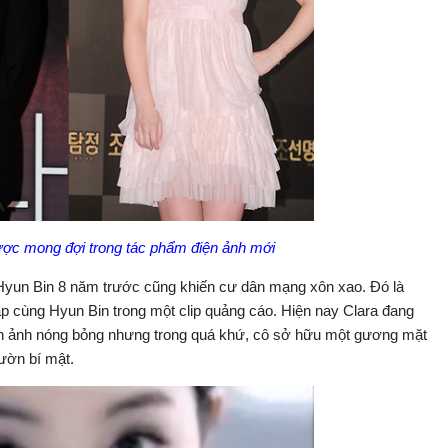
ược mong đợi trong tác phẩm điện ảnh mới
 Hyun Bin 8 năm trước cũng khiến cư dân mạng xôn xao. Đó là
cặp cùng Hyun Bin trong một clip quảng cáo. Hiện nay Clara đang
ình ảnh nóng bỏng nhưng trong quá khứ, cô sở hữu một gương mặt
vườn bí mật.