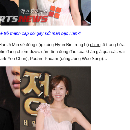
ẽ trở thành cặp đôi gây sốt màn bạc Hàn?!
Han Ji Min sẽ đóng cặp cùng Hyun Bin trong bộ
phim
cổ trang hứa
 Min đang chiếm được cảm tình đông đảo của khán giả qua các vai
g Park Yoo Chun), Padam Padam (cùng Jung Woo Sung)…