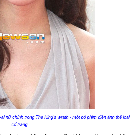
ai nữ chính trong The King's wrath - một bộ phim điện ảnh thể loại
cổ trang