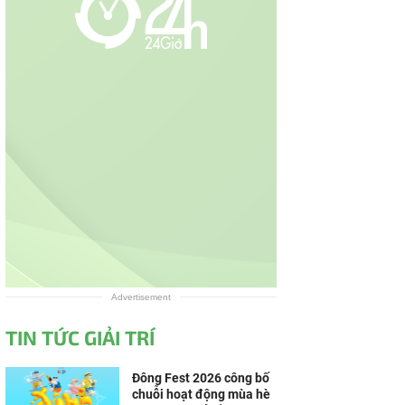
Advertisement
TIN TỨC GIẢI TRÍ
Đông Fest 2026 công bố
chuỗi hoạt động mùa hè