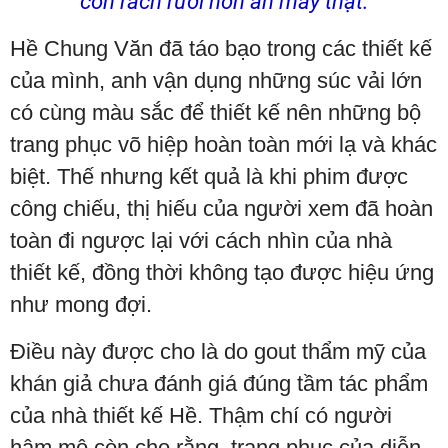
còn rách rưới hơn ăn mày thật.
Hề Chung Văn đã táo bạo trong các thiết kế
của mình, anh vận dụng những súc vải lớn
có cùng màu sắc để thiết kế nên những bộ
trang phục võ hiệp hoàn toàn mới lạ và khác
biệt. Thế nhưng kết quả là khi phim được
công chiếu, thị hiếu của người xem đã hoàn
toàn đi ngược lại với cách nhìn của nhà
thiết kế, đồng thời không tạo được hiệu ứng
như mong đợi.
Điều này được cho là do gout thẩm mỹ của
khán giả chưa đánh giá đúng tầm tác phẩm
của nhà thiết kế Hề. Thậm chí có người
hâm mộ còn cho rằng, trang phục của diễn