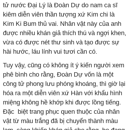
tử nước Đại Lý là Đoàn Dự do nam ca sĩ
kiêm diễn viên thần tượng xứ Kim chi là
Kim Ki Bum thủ vai. Nhân vật này của anh
được nhiều khán giả thích thú và ngợi khen,
vừa có được nét thư sinh và tạo được sự
hài hước, láu lính vui tươi cần có.
Tuy vậy, cũng có không ít ý kiến người xem
phê bình cho rằng, Đoàn Dự vốn là một
công tử phong lưu phóng khoáng, thì giờ lại
hóa ra một diễn viên xứ Hàn với khẩu hình
miệng không hề khớp khi được lồng tiếng.
Đặc biệt trang phục quen thuộc của nhân
vật từ màu trắng đã bị chuyển thành màu