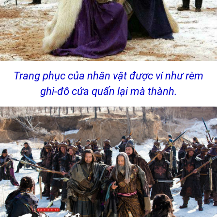
Trang phục của nhân vật được ví như rèm
ghi-đô cửa quấn lại mà thành.