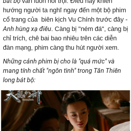
bát bộ
vẫn luôn nổi trội. Điều này khiến
hướng người ta nghĩ ngay đến một bộ phim
cổ trang của biên kịch Vu Chính trước đây -
Anh hùng xạ điêu
. Càng bị "ném đá", càng bị
chỉ trích, chê bai bao nhiêu trên các diễn
đàn mạng, phim càng thu hút người xem.
Những cảnh phim bị cho là "quá mức" và
mang tính chất "ngôn tình" trong Tân Thiên
long bát bộ: