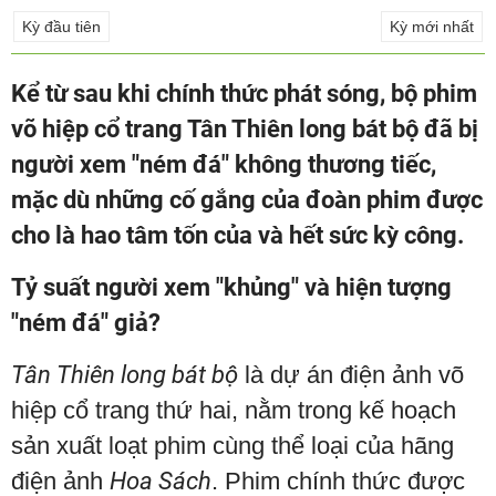
Kỳ đầu tiên
Kỳ mới nhất
Kể từ sau khi chính thức phát sóng, bộ phim
võ hiệp cổ trang Tân Thiên long bát bộ đã bị
người xem "ném đá" không thương tiếc,
mặc dù những cố gắng của đoàn phim được
cho là hao tâm tốn của và hết sức kỳ công.
Tỷ suất người xem "khủng" và hiện tượng
"ném đá" giả?
Tân Thiên long bát bộ
là dự án điện ảnh võ
hiệp cổ trang thứ hai, nằm trong kế hoạch
sản xuất loạt phim cùng thể loại của hãng
điện ảnh
Hoa Sách
. Phim chính thức được