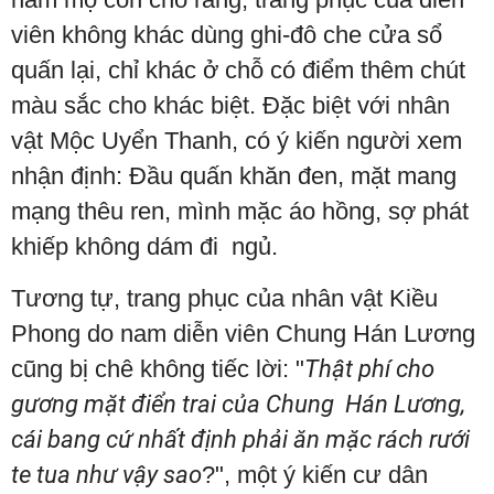
viên không khác dùng ghi-đô che cửa sổ
quấn lại, chỉ khác ở chỗ có điểm thêm chút
màu sắc cho khác biệt. Đặc biệt với nhân
vật Mộc Uyển Thanh, có ý kiến người xem
nhận định: Đầu quấn khăn đen, mặt mang
mạng thêu ren, mình mặc áo hồng, sợ phát
khiếp không dám đi ngủ.
Tương tự, trang phục của nhân vật Kiều
Phong do nam diễn viên Chung Hán Lương
cũng bị chê không tiếc lời: "
Thật phí cho
gương mặt điển trai của Chung Hán Lương,
cái bang cứ nhất định phải ăn mặc rách rưới
te tua như vậy sao
?", một ý kiến cư dân