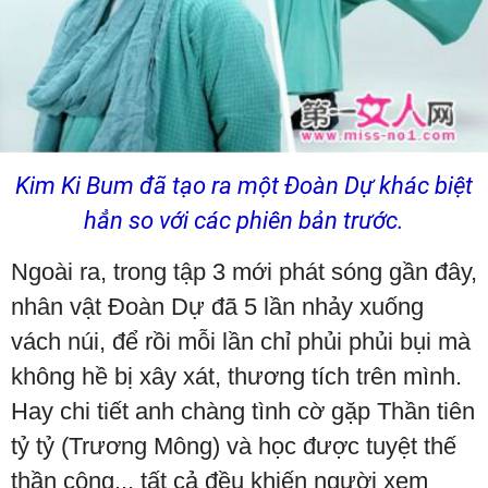
Kim Ki Bum đã tạo ra một Đoàn Dự khác biệt
hẳn so với các phiên bản trước.
Ngoài ra, trong tập 3 mới phát sóng gần đây,
nhân vật Đoàn Dự đã 5 lần nhảy xuống
vách núi, để rồi mỗi lần chỉ phủi phủi bụi mà
không hề bị xây xát, thương tích trên mình.
Hay chi tiết anh chàng tình cờ gặp Thần tiên
tỷ tỷ (Trương Mông) và học được tuyệt thế
thần công... tất cả đều khiến người xem