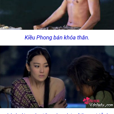
Kiều Phong bán khỏa thân.