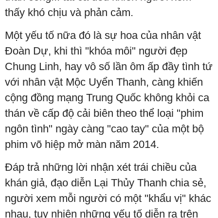
thấy khó chịu và phản cảm.
Một yếu tố nữa đó là sự hoa của nhân vật
Đoàn Dự, khi thì "khóa môi" người đẹp
Chung Linh, hay vô số lần ôm ấp đầy tình tứ
với nhân vật Mộc Uyển Thanh, càng khiến
cộng đồng mạng Trung Quốc không khỏi ca
thán về cấp độ cải biên theo thể loại "phim
ngôn tình" ngày càng "cao tay" của một bộ
phim võ hiệp mở màn năm 2014.
Đáp trả những lời nhận xét trái chiều của
khán giả, đạo diễn Lại Thủy Thanh chia sẻ,
người xem mỗi người có một "khẩu vị" khác
nhau, tuy nhiên những yếu tố diễn ra trên