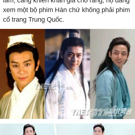
lam, càng khiến khán giả cho rằng, họ đang
xem một bộ phim Hàn chứ không phải phim
cổ trang Trung Quốc.