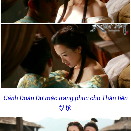
Cảnh Đoàn Dự mặc trang phục cho Thần tiên
tỷ tỷ.