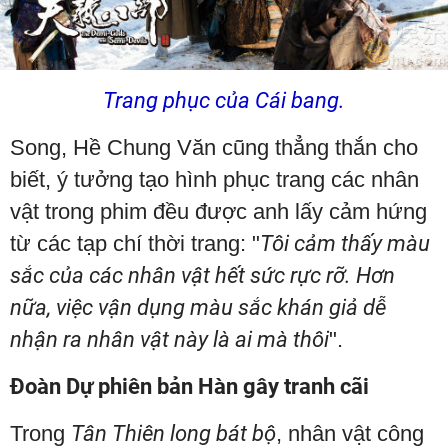
Trang phục của Cái bang.
Song, Hề Chung Văn cũng thẳng thắn cho
biết, ý tưởng tạo hình phục trang các nhân
vật trong phim đều được anh lấy cảm hứng
từ các tạp chí thời trang: "
Tôi cảm thấy màu
sắc của các nhân vật hết sức rực rỡ. Hơn
nữa, việc vận dụng màu sắc khán giả dễ
nhận ra nhân vật này là ai mà thôi
".
Đoàn Dự phiên bản Hàn gây tranh cãi
Trong
Tân Thiên long bát bộ
, nhân vật công