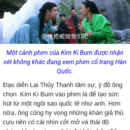
Một cảnh phim của Kim Ki Bum được nhận
xét không khác đang xem phim cổ trang Hàn
Quốc.
Đạo diễn Lại Thủy Thanh tâm sự, ý đồ ông
chọn Kim Ki Bum vào phim là để tạo sức
hút từ một ngôi sao quốc tế như anh. Hơn
nữa, ông cũng hy vọng những khán giả thủ
cựu nên có cái nhìn cởi mở và thái độ