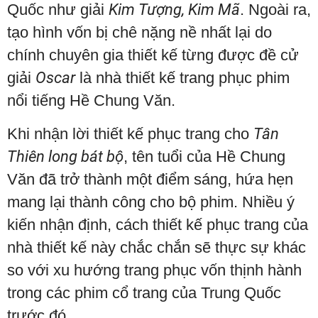
Quốc như giải
Kim Tượng, Kim Mã
. Ngoài ra,
tạo hình vốn bị chê nặng nề nhất lại do
chính chuyên gia thiết kế từng được đề cử
giải
Oscar
là nhà thiết kế trang phục phim
nổi tiếng Hề Chung Văn.
Khi nhận lời thiết kế phục trang cho
Tân
Thiên long bát bộ
, tên tuổi của Hề Chung
Văn đã trở thành một điểm sáng, hứa hẹn
mang lại thành công cho bộ phim. Nhiều ý
kiến nhận định, cách thiết kế phục trang của
nhà thiết kế này chắc chắn sẽ thực sự khác
so với xu hướng trang phục vốn thịnh hành
trong các phim cổ trang của Trung Quốc
trước đó.