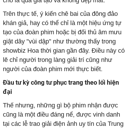
cho là quá giả tạo và không đẹp mắt.
Trên thực tế, ý kiến chê bai của đông đảo
khán giả, hay có thể chỉ là một hiệu ứng tự
tạo của đoàn phim hoặc bị đối thủ âm mưu
giật dây "vùi dập" như thường thấy trong
showbiz Hoa thời gian gần đây. Điều này có
lẽ chỉ người trong làng giải trí cũng như
người của đoàn phim mới thực biết.
Đầu tư kỳ công tư phục trang theo lối hiện
đại
Thế nhưng, những gì bộ phim nhận được
cũng là một điều đáng nể, được vinh danh
tại các lễ trao giải điện ảnh uy tín của Trung