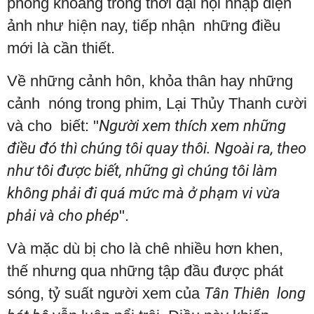
phóng khoáng trong thời đại hội nhập điện
ảnh như hiện nay, tiếp nhận những điều
mới là cần thiết.
Về những cảnh hôn, khỏa thân hay những
cảnh nóng trong phim, Lại Thủy Thanh cười
và cho biết: "
Người xem thích xem những
điều đó thì chúng tôi quay thôi. Ngoài ra, theo
như tôi được biết, những gì chúng tôi làm
không phải đi quá mức mà ở phạm vi vừa
phải và cho phép
".
Và mặc dù bị cho là chê nhiều hơn khen,
thế nhưng qua những tập đầu được phát
sóng, tỷ suất người xem của
Tân Thiên long