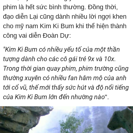
phim là hết sức bình thường. Đồng thời,
đạo diễn Lại cũng dành nhiều lời ngợi khen
cho mỹ nam Kim Ki Bum khi thể hiện thành
công vai diễn Đoàn Dự:
"Kim Ki Bum có nhiều yếu tố của một thần
tượng dành cho các cô gái trẻ 9x và 10x.
Trong thời gian quay phim, phim trường cũng
thường xuyên có nhiều fan hâm mộ của anh
tới cổ vũ, thế mới thấy sức hút và độ nổi tiếng
của Kim Ki Bum lớn đến nhường nào
".