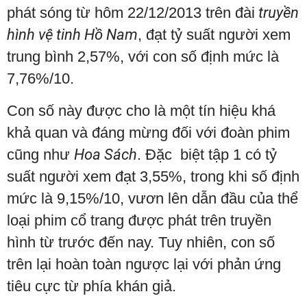
phát sóng từ hôm 22/12/2013 trên đài
truyền
hình vệ tinh Hồ Nam
, đạt tỷ suất người xem
trung bình 2,57%, với con số định mức là
7,76%/10.
Con số này được cho là một tín hiệu khá
khả quan và đáng mừng đối với đoàn phim
cũng như
Hoa Sách
. Đặc biệt tập 1 có tỷ
suất người xem đạt 3,55%, trong khi số định
mức là 9,15%/10, vươn lên dẫn đầu của thể
loại phim cổ trang được phát trên truyền
hình từ trước đến nay. Tuy nhiên, con số
trên lại hoàn toàn ngược lại với phản ứng
tiêu cực từ phía khán giả.