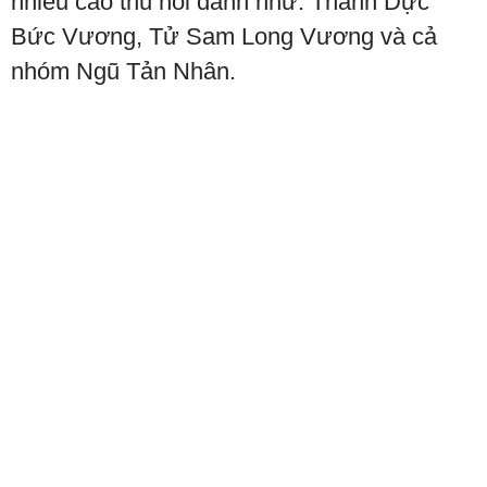
nhiều cao thủ nổi danh như: Thanh Dực
Bức Vương, Tử Sam Long Vương và cả
nhóm Ngũ Tản Nhân.