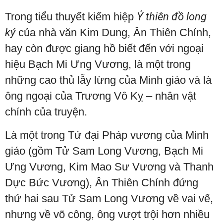
Trong tiểu thuyết kiếm hiệp
Ỷ thiên đồ long
ký
của nhà văn Kim Dung, Ân Thiên Chính,
hay còn được giang hồ biết đến với ngoại
hiệu Bạch Mi Ưng Vương, là một trong
những cao thủ lẫy lừng của Minh giáo và là
ông ngoại của Trương Vô Kỵ – nhân vật
chính của truyện.
Là một trong Tứ đại Pháp vương của Minh
giáo (gồm Tử Sam Long Vương, Bạch Mi
Ưng Vương, Kim Mao Sư Vương và Thanh
Dực Bức Vương), Ân Thiên Chính đứng
thứ hai sau Tử Sam Long Vương về vai vế,
nhưng về võ công, ông vượt trội hơn nhiều