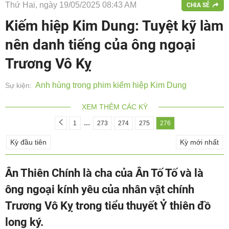
Thứ Hai, ngày 19/05/2025 08:43 AM
CHIA SẺ
Kiếm hiệp Kim Dung: Tuyệt kỹ làm
nên danh tiếng của ông ngoại
Trương Vô Kỵ
Anh hùng trong phim kiếm hiệp Kim Dung
Sự kiện:
XEM THÊM CÁC KỲ
...
1
273
274
275
276
Kỳ đầu tiên
Kỳ mới nhất
Ân Thiên Chính là cha của Ân Tố Tố và là
ông ngoại kính yêu của nhân vật chính
Trương Vô Kỵ trong tiểu thuyết Ỷ thiên đồ
long ký.