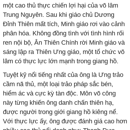
một cao thủ thực chiến lợi hại của võ lâm
Trung Nguyên. Sau khi giáo chủ Dương
Đỉnh Thiên mất tích, Minh giáo rơi vào cảnh
phân hóa. Không đồng tình với tình hình rối
ren nội bộ, Ân Thiên Chính rời Minh giáo và
sáng lập ra Thiên Ưng giáo, một tổ chức võ
lâm có thực lực lớn mạnh trong giang hồ.
Tuyệt kỹ nổi tiếng nhất của ông là Ưng trảo
cầm nã thủ, một loại trảo pháp sắc bén,
hiểm ác và cực kỳ tàn độc. Môn võ công
này từng khiến ông danh chấn thiên hạ,
được người trong giới giang hồ kiêng nể.
Với thực lực ấy, ông được đánh giá cao hơn