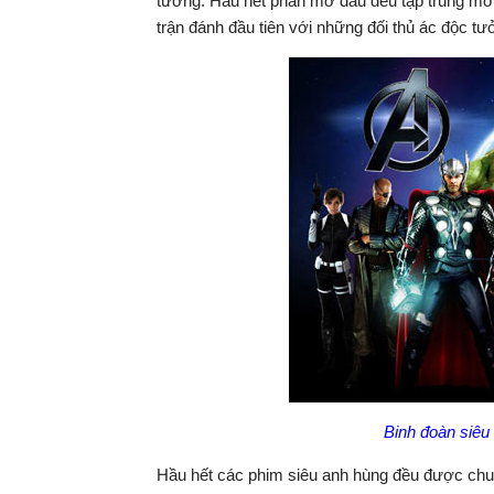
tưởng. Hầu hết phần mở đầu đều tập trung mô 
trận đánh đầu tiên với những đối thủ ác độc 
Binh đoàn siêu
Hầu hết các phim siêu anh hùng đều được chuy