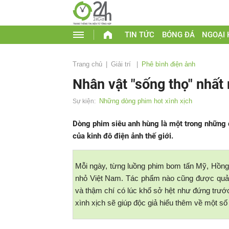
TIN TỨC
BÓNG ĐÁ
NGOẠI
Trang chủ
Giải trí
Phê bình điện ảnh
Nhân vật "sống thọ" nhất
Những dòng phim hot xình xịch
Sự kiện:
Dòng phim siêu anh hùng là một trong những 
của kinh đô điện ảnh thế giới.
Mỗi ngày, từng luồng phim bom tấn Mỹ, Hồng
nhỏ Việt Nam. Tác phẩm nào cũng được quảng
và thậm chí có lúc khổ sở hệt như đứng trước
xình xịch sẽ giúp độc giả hiểu thêm về một s