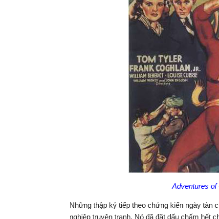
Adventures of 
Những thập kỷ tiếp theo chứng kiến ngày tàn 
nghiệp truyện tranh. Nó đã đặt dấu chấm hết c