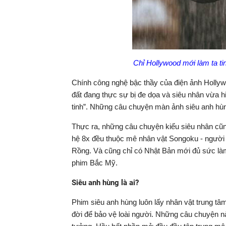
Chỉ Hollywood mới làm ta ti
Chính công nghệ bậc thầy của điện ảnh Hollywo
đất đang thực sự bị đe dọa và siêu nhân vừa h
tinh”.
Những câu chuyện màn ảnh siêu anh hùng
Thực ra, những câu chuyện kiểu siêu nhân cũng 
hệ 8x đều thuộc mê nhân vật Songoku - người 
Rồng. Và cũng chỉ có Nhật Bản mới đủ sức làm
phim Bắc Mỹ.
Siêu anh hùng là ai?
Phim siêu anh hùng luôn lấy nhân vật trung tâ
đời để bảo vệ loài người. Những câu chuyện nà