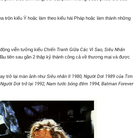
a trộn kiểu Ý hoặc làm theo kiểu hài Pháp hoặc làm thành những
động viễn tưởng kiểu
Chiến Tranh Giữa Các Vì Sao, Siêu Nhân
đầu tiên sau gần 2 thập kỷ thành công cả về thương mại và được
ay trở lại màn ảnh như
Siêu nhân II 1980, Người Dơi 1989 của Tim
, Người Dơi trở lại 1992, Nam tước bóng đêm 1994, Batman Forever