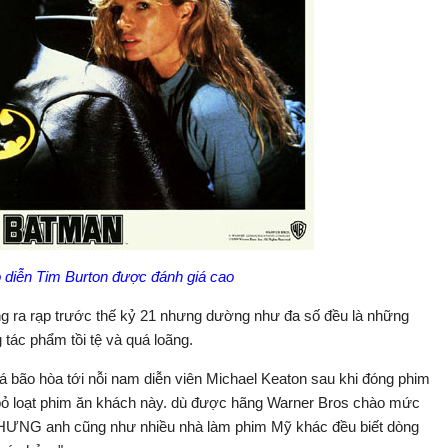
 diễn Tim Burton được đánh giá cao
ùng ra rạp trước thế kỷ 21 nhưng dường như đa số đều là những
tác phẩm tồi tệ và quá loãng.
bão hòa tới nỗi nam diễn viên Michael Keaton sau khi đóng phim
bỏ loạt phim ăn khách này. dù được hãng Warner Bros chào mức
HƯNG anh cũng như nhiều nhà làm phim Mỹ khác đều biết dòng