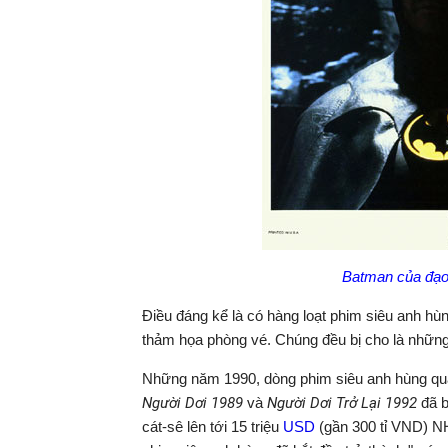
Batman của đạo
Điều đáng kể là có hàng loạt phim siêu anh h
thảm họa phòng vé. Chúng đều bị cho là những 
Những năm 1990, dòng phim siêu anh hùng quá 
Người Dơi 1989
và
Người Dơi Trở Lại 1992
đã 
cát-sê lên tới 15 triệu
USD
(gần 300 tỉ VND) N