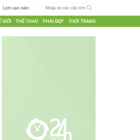
Lịch vạn niên
 GIỚI
THỂ THAO
PHÁI ĐẸP
THỜI TRANG