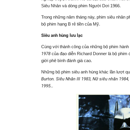
Siêu Nhân và dòng phim Người Dơi 1966.
Trong những năm tháng này, phim siêu nhân ph
bộ phim hạng B rẻ tiền của Mỹ.
Siêu anh hùng lưu lạc
Cùng với thành công của những bộ phim hành 
1978
của đạo diễn Richard Donner là bộ phim 
giới phê bình đánh giá cao.
Những bộ phim siêu anh hùng khác lần lượt qu
Burton. Siêu Nhân III 1983, Nữ siêu nhân 1984
1995…