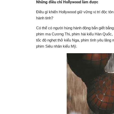
Những điều chỉ Hollywood làm được
Điều gì khiến Hollywood giữ vững vị trí độc tôn
hành tinh?
Có thể có người hùng hành động bắn giết bằng
phim ma Cương Thi, phim hài kiểu Hàn Quốc, p
tốc độ nghẹt thở kiểu Nga, phim tình yêu lãng
phim Siêu nhân kiểu Mỹ.