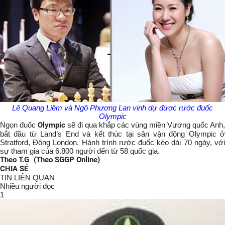
Lê Quang Liêm và Ngô Phương Lan vinh dự được rước đuốc
Olympic
Ngọn đuốc
Olympic
sẽ đi qua khắp các vùng miền Vương quốc Anh,
bắt đầu từ Land’s End và kết thúc tại sân vận động Olympic ở
Stratford, Đông London. Hành trình rước đuốc kéo dài 70 ngày, với
sự tham gia của 6.800 người đến từ 58 quốc gia.
Theo T.G
(Theo SGGP Online)
CHIA SẺ
TIN LIÊN QUAN
Nhiều người đọc
1