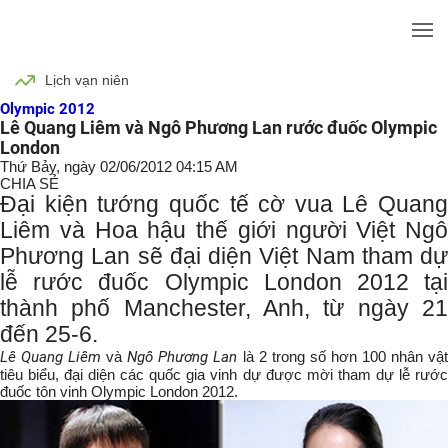
Lịch vạn niên
Olympic 2012
Lê Quang Liêm và Ngô Phương Lan rước đuốc Olympic
London
Thứ Bảy, ngày 02/06/2012 04:15 AM
CHIA SẺ
Đại kiện tướng quốc tế cờ vua Lê Quang
Liêm và Hoa hậu thế giới người Việt Ngô
Phương Lan sẽ đại diện Việt Nam tham dự
lễ rước đuốc Olympic London 2012 tại
thành phố Manchester, Anh, từ ngày 21
đến 25-6.
Lê Quang Liêm
và
Ngô Phương Lan
là 2 trong số hơn 100 nhân vậ
tiêu biểu, đại diện các quốc gia vinh dự được mời tham dự lễ rước
đuốc tôn vinh Olympic London 2012.