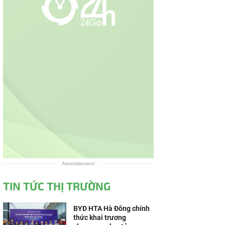
Advertisement
TIN TỨC THỊ TRƯỜNG
BYD HTA Hà Đông chính
thức khai trương