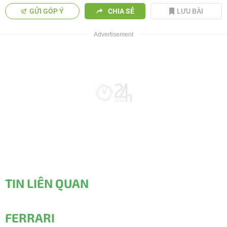
GỬI GÓP Ý
CHIA SẺ
LƯU BÀI
TIN LIÊN QUAN
FERRARI