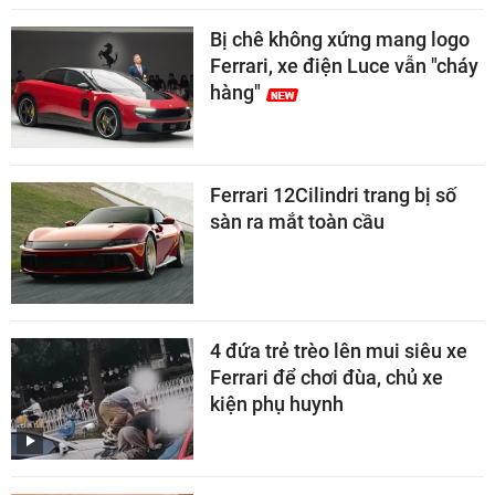
Bị chê không xứng mang logo
Ferrari, xe điện Luce vẫn "cháy
hàng"
Ferrari 12Cilindri trang bị số
sàn ra mắt toàn cầu
4 đứa trẻ trèo lên mui siêu xe
Ferrari để chơi đùa, chủ xe
kiện phụ huynh