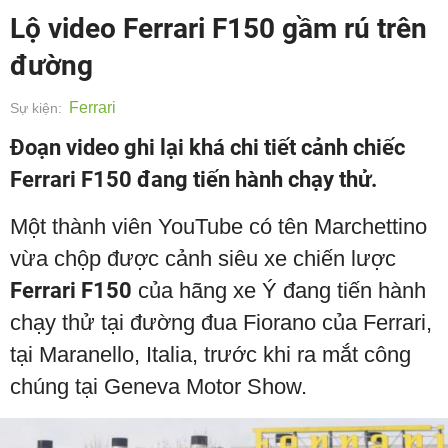
Lộ video Ferrari F150 gầm rú trên
đường
Ferrari
Sự kiện:
Đoạn video ghi lại khá chi tiết cảnh chiếc
Ferrari F150 đang tiến hành chạy thử.
Một thành viên YouTube có tên
Marchettino
vừa chộp được cảnh siêu xe chiến lược
Ferrari
F150
của hãng xe Ý đang tiến hành
chạy thử tại đường đua
Fiorano
của Ferrari,
tại Maranello, Italia
, trước khi
ra mắt công
chúng tại Geneva Motor Show.