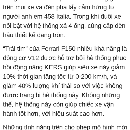
trên mui xe và đèn pha lấy cảm hứng từ
người anh em 458 Italia. Trong khi đuôi xe
nổi bật với hệ thống xả 4 ống, cùng cặp đèn
hậu thiết kế dạng tròn.
“Trái tim” của
Ferrari
F150
nhiều khả năng là
động cơ V12 được hỗ trợ bởi hệ thống phục
hồi động năng KERS
giúp siêu xe này giảm
10% thời gian tăng tốc từ 0-200 km/h, và
giảm 40% lượng khí thải so với việc không
được trang bị hệ thống này. Không những
thế, hệ thống này còn giúp chiếc xe vận
hành tốt hơn, với hiệu suất cao hơn.
Những tính năng trên cho phép mô hình mới