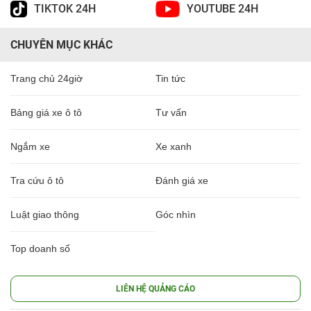
TIKTOK 24H
YOUTUBE 24H
CHUYÊN MỤC KHÁC
Trang chủ 24giờ
Tin tức
Bảng giá xe ô tô
Tư vấn
Ngắm xe
Xe xanh
Tra cứu ô tô
Đánh giá xe
Luật giao thông
Góc nhìn
Top doanh số
LIÊN HỆ QUẢNG CÁO