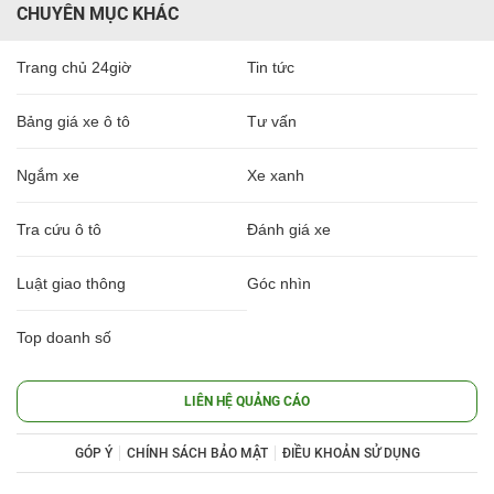
CHUYÊN MỤC KHÁC
Trang chủ 24giờ
Tin tức
Bảng giá xe ô tô
Tư vấn
Ngắm xe
Xe xanh
Tra cứu ô tô
Đánh giá xe
Luật giao thông
Góc nhìn
Top doanh số
LIÊN HỆ QUẢNG CÁO
GÓP Ý
CHÍNH SÁCH BẢO MẬT
ĐIỀU KHOẢN SỬ DỤNG