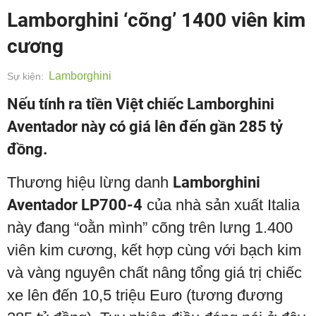
Lamborghini ‘cõng’ 1400 viên kim
cương
Lamborghini
Sự kiện:
Nếu tính ra tiền Việt chiếc Lamborghini
Aventador này có giá lên đến gần 285 tỷ
đồng.
Thương hiệu lừng danh
Lamborghini
Aventador LP700-4
của nhà sản xuất Italia
này đang “oằn mình” cõng trên lưng 1.400
viên kim cương, kết hợp cùng với bạch kim
và vàng nguyên chất nâng tổng giá trị chiếc
xe lên đến 10,5 triệu Euro (tương đương