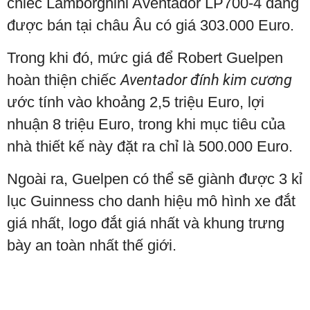
chiếc
Lamborghini
Aventador LP700-4
đang
được bán tại châu Âu có giá 303.000 Euro.
Trong khi đó, mức giá để Robert Guelpen
hoàn thiện chiếc
Aventador đính kim cương
ước tính vào khoảng 2,5 triệu Euro, lợi
nhuận 8 triệu Euro, trong khi mục tiêu của
nhà thiết kế này đặt ra chỉ là 500.000 Euro.
Ngoài ra,
Guelpen có thể sẽ giành được 3 kỉ
lục Guinness cho danh hiệu mô hình xe đắt
giá nhất, logo đắt giá nhất và khung trưng
bày an toàn nhất thế giới.