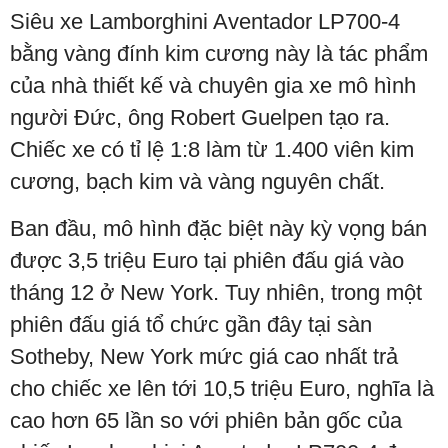
Siêu xe
Lamborghini
Aventador LP700-4
bằng vàng đính kim cương này là tác phẩm
của nhà thiết kế và chuyên gia xe mô hình
người Đức, ông Robert Guelpen tạo ra.
Chiếc xe có tỉ lệ 1:8 làm từ 1.400 viên kim
cương, bạch kim và vàng nguyên chất.
Ban đầu, mô hình đặc biệt này kỳ vọng bán
được 3,5 triệu Euro tại phiên đấu giá vào
tháng 12 ở New York. Tuy nhiên, trong một
phiên đấu giá tổ chức gần đây tại sàn
Sotheby, New York mức giá cao nhất trả
cho chiếc xe lên tới 10,5 triệu Euro, nghĩa là
cao hơn 65 lần so với phiên bản gốc của