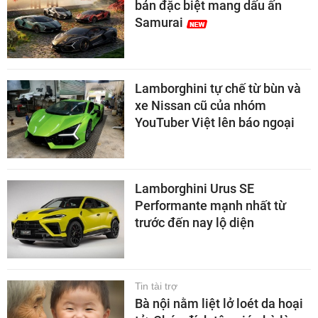
bản đặc biệt mang dấu ấn
Samurai
Lamborghini tự chế từ bùn và
xe Nissan cũ của nhóm
YouTuber Việt lên báo ngoại
Lamborghini Urus SE
Performante mạnh nhất từ
trước đến nay lộ diện
Tin tài trợ
Bà nội nằm liệt lở loét da hoại