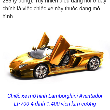
285 tỷ đồng). Tuy nhiên điều đáng nói ở đây
chính là việc chiếc xe này thuộc dạng mô
hình.
Chiếc xe mô hình Lamborghini Aventador
LP700-4 đính 1.400 viên kim cương