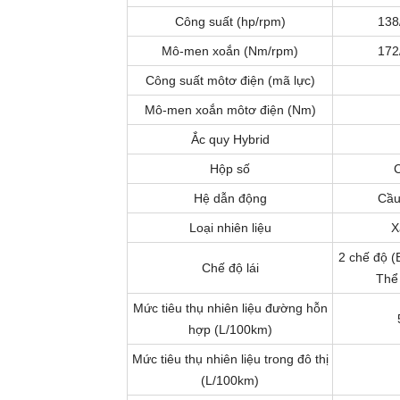
Công suất (hp/rpm)
138
Mô-men xoắn (Nm/rpm)
172
Công suất môtơ điện (mã lực)
Mô-men xoắn môtơ điện (Nm)
Ắc quy Hybrid
Hộp số
Hệ dẫn động
Cầu
Loại nhiên liệu
X
2 chế độ (
Chế độ lái
Thể
Mức tiêu thụ nhiên liệu đường hỗn
hợp (L/100km)
Mức tiêu thụ nhiên liệu trong đô thị
(L/100km)