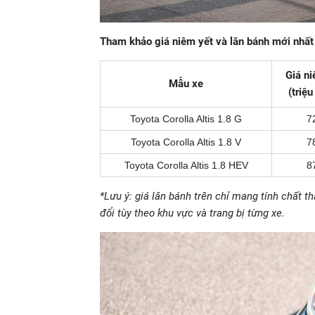
Tham khảo giá niêm yết và lăn bánh mới nhất
Giá ni
Mẫu xe
(triệ
Toyota Corolla Altis 1.8 G
7
Toyota Corolla Altis 1.8 V
7
Toyota Corolla Altis 1.8 HEV
8
*Lưu ý: giá lăn bánh trên chỉ mang tính chất t
đổi tùy theo khu vực và trang bị từng xe.