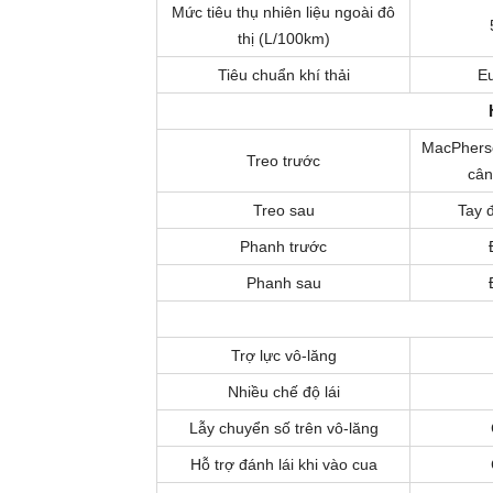
Mức tiêu thụ nhiên liệu ngoài đô
thị (L/100km)
Tiêu chuẩn khí thải
Eu
MacPherso
Treo trước
cân
Treo sau
Tay 
Phanh trước
Phanh sau
Trợ lực vô-lăng
Nhiều chế độ lái
Lẫy chuyển số trên vô-lăng
Hỗ trợ đánh lái khi vào cua