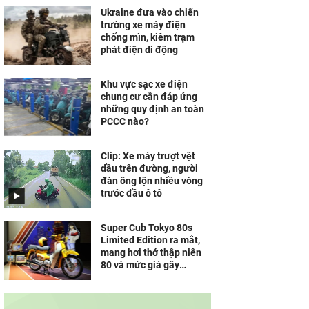
Ukraine đưa vào chiến
trường xe máy điện
chống mìn, kiêm trạm
phát điện di động
Khu vực sạc xe điện
chung cư cần đáp ứng
những quy định an toàn
PCCC nào?
Clip: Xe máy trượt vệt
dầu trên đường, người
đàn ông lộn nhiều vòng
trước đầu ô tô
Super Cub Tokyo 80s
Limited Edition ra mắt,
mang hơi thở thập niên
80 và mức giá gây
"choáng"