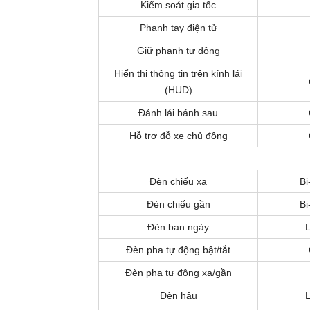
Kiểm soát gia tốc
Phanh tay điện tử
Giữ phanh tự động
Hiển thị thông tin trên kính lái
(HUD)
Đánh lái bánh sau
Hỗ trợ đỗ xe chủ động
Đèn chiếu xa
Bi
Đèn chiếu gần
Bi
Đèn ban ngày
Đèn pha tự động bật/tắt
Đèn pha tự động xa/gần
Đèn hậu