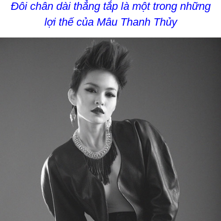
Đôi chân dài thẳng tắp là một trong những
lợi thế của Mâu Thanh Thủy