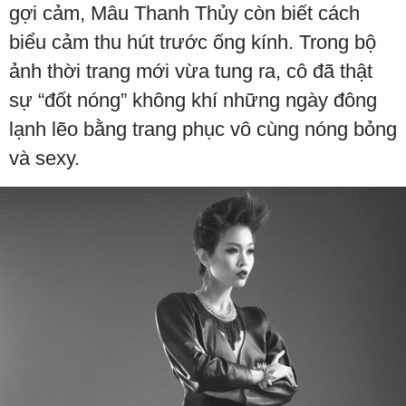
gợi cảm, Mâu Thanh Thủy còn biết cách
biểu cảm thu hút trước ống kính. Trong bộ
ảnh thời trang mới vừa tung ra, cô đã thật
sự “đốt nóng” không khí những ngày đông
lạnh lẽo bằng trang phục vô cùng nóng bỏng
và sexy.