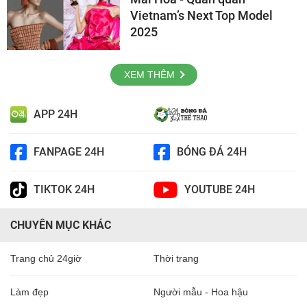
Vietnam’s Next Top Model
2025
XEM THÊM
APP 24H
FANPAGE 24H
BÓNG ĐÁ 24H
TIKTOK 24H
YOUTUBE 24H
CHUYÊN MỤC KHÁC
Trang chủ 24giờ
Thời trang
Làm đẹp
Người mẫu - Hoa hậu