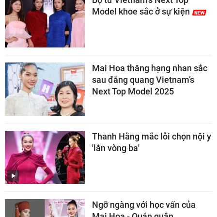
Model khoe sắc ở sự kiện
Mai Hoa thăng hạng nhan sắc
sau đăng quang Vietnam’s
Next Top Model 2025
Thanh Hằng mắc lỗi chọn nội y
'lằn vòng ba'
Ngỡ ngàng với học vấn của
Mai Hoa - Quán quân