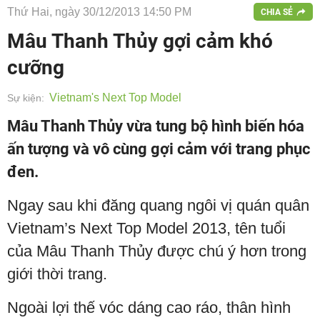
Thứ Hai, ngày 30/12/2013 14:50 PM
CHIA SẺ
Mâu Thanh Thủy gợi cảm khó
cưỡng
Vietnam's Next Top Model
Sự kiện:
Mâu Thanh Thủy vừa tung bộ hình biến hóa
ấn tượng và vô cùng gợi cảm với trang phục
đen.
Ngay sau khi đăng quang ngôi vị quán quân
Vietnam’s Next Top Model 2013, tên tuổi
của Mâu Thanh Thủy được chú ý hơn trong
giới thời trang.
Ngoài lợi thế vóc dáng cao ráo, thân hình