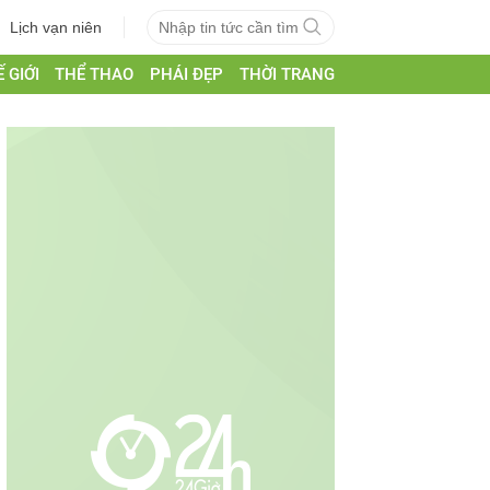
Lịch vạn niên
 GIỚI
THỂ THAO
PHÁI ĐẸP
THỜI TRANG