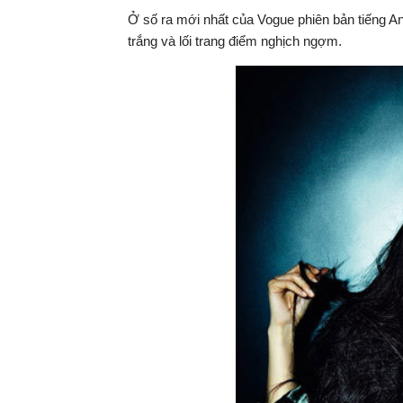
Ở số ra mới nhất của Vogue phiên bản tiếng A
trắng và lối trang điểm nghịch ngợm.