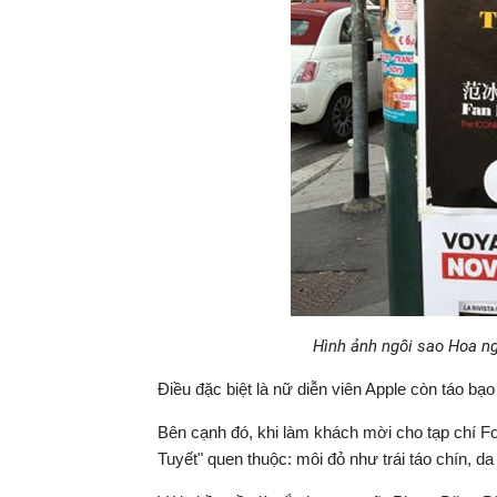
Hình ảnh ngôi sao Hoa ng
Điều đặc biệt là nữ diễn viên Apple còn táo b
Bên cạnh đó, khi làm khách mời cho tạp chí Fo
Tuyết" quen thuộc: môi đỏ như trái táo chín, d