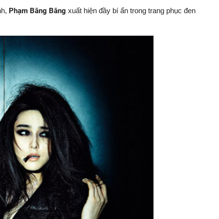
nh,
Phạm Băng Băng
xuất hiện đầy bí ẩn trong trang phục đen