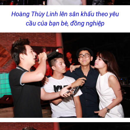
Hoàng Thùy Linh lên sân khấu theo yêu
cầu của bạn bè, đồng nghiệp