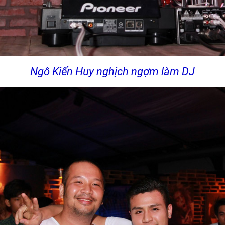
Ngô Kiến Huy nghịch ngợm làm DJ