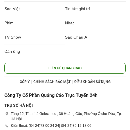
Sao Việt
Tin tức giải trí
Phim
Nhạc
TV Show
Sao Châu Á
Đàn ông
LIÊN HỆ QUẢNG CÁO
GÓP Ý
CHÍNH SÁCH BẢO MẬT
ĐIỀU KHOẢN SỬ DỤNG
Công Ty Cổ Phần Quảng Cáo Trực Tuyến 24h
TRỤ SỞ HÀ NỘI
Tầng 12, Tòa nhà Geleximco , 36 Hoàng Cầu, Phường Ô chợ Dừa, Tp.
Hà Nội
Điện thoại: (84-24)
73 00 24 24
| (84-24)
35 12 18 06