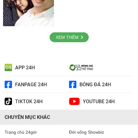
XEM THÊM
APP 24H
FANPAGE 24H
BÓNG ĐÁ 24H
TIKTOK 24H
YOUTUBE 24H
CHUYÊN MỤC KHÁC
Trang chủ 24giờ
Đời sống Showbiz