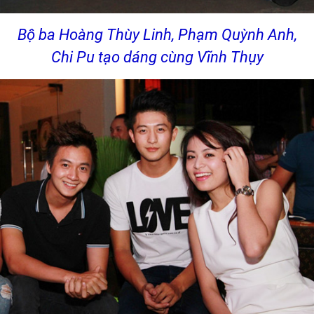
Bộ ba Hoàng Thùy Linh, Phạm Quỳnh Anh,
Chi Pu tạo dáng cùng Vĩnh Thụy