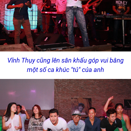
Vĩnh Thụy cũng lên sân khấu góp vui bằng
một số ca khúc "tủ" của anh