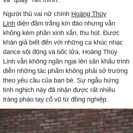
Người thủ vai nữ chính
Hoàng Thùy
Linh
diện đầm trắng kín đáo nhưng vẫn
không kém phần xinh xắn, thu hút. Được
khán giả biết đến với những ca khúc nhạc
dance sôi động và bốc lửa, Hoàng Thùy
Linh vẫn không ngần ngại lên sân khấu trình
diễn những tác phẩm không phải sở trường
theo yêu cầu của bạn bè. Sự ngẫu hứng
tinh nghịch này đã nhận được rất nhiều
tràng pháo tay cổ vũ từ đồng nghiệp.