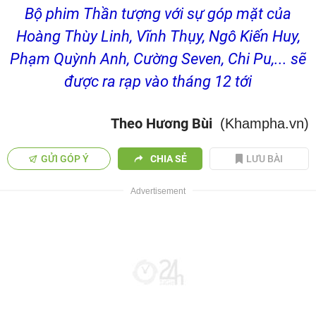
Bộ phim Thần tượng với sự góp mặt của
Hoàng Thùy Linh, Vĩnh Thụy, Ngô Kiến Huy,
Phạm Quỳnh Anh, Cường Seven, Chi Pu,... sẽ
được ra rạp vào tháng 12 tới
Theo Hương Bùi
(Khampha.vn)
GỬI GÓP Ý
CHIA SẺ
LƯU BÀI