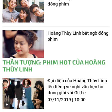
đóng phim
Hoàng Thùy Linh bất ngờ đóng
phim
THẦN TƯỢNG: PHIM HOT CỦA HOÀNG
THÙY LINH
Đại diện của Hoàng Thùy Linh
lên tiếng về nghi vấn hẹn hò
đồng giới với Gil Lê
07/11/2019 | 10:00