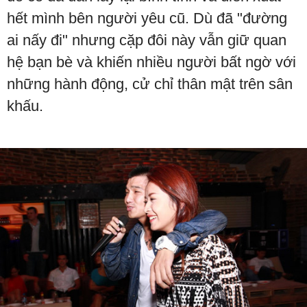
hết mình bên người yêu cũ. Dù đã "đường
ai nấy đi" nhưng cặp đôi này vẫn giữ quan
hệ bạn bè và khiến nhiều người bất ngờ với
những hành động, cử chỉ thân mật trên sân
khấu.