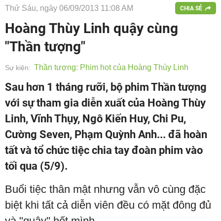
Thứ Sáu, ngày 06/09/2013 11:08 AM
CHIA SẺ
Hoàng Thùy Linh quậy cùng
"Thần tượng"
Thần tượng: Phim hot của Hoàng Thùy Linh
Sự kiện:
Sau hơn 1 tháng rưỡi, bộ phim Thần tượng
với sự tham gia diễn xuất của Hoàng Thùy
Linh, Vĩnh Thụy, Ngô Kiến Huy, Chi Pu,
Cường Seven, Phạm Quỳnh Anh... đã hoàn
tất và tổ chức tiệc chia tay đoàn phim vào
tối qua (5/9).
Buổi tiệc thân mật nhưng vẫn vô cùng đặc
biệt khi tất cả diễn viên đều có mặt đông đủ
và "quậy" hết mình.