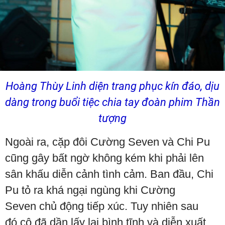
Hoàng Thùy Linh diện trang phục kín đáo, dịu
dàng trong buổi tiệc chia tay đoàn phim Thần
tượng
Ngoài ra, cặp đôi Cường Seven và Chi Pu
cũng gây bất ngờ không kém khi phải lên
sân khấu diễn cảnh tình cảm. Ban đầu, Chi
Pu tỏ ra khá ngại ngùng khi Cường
Seven chủ động tiếp xúc. Tuy nhiên sau
đó cô đã dần lấy lại bình tĩnh và diễn xuất