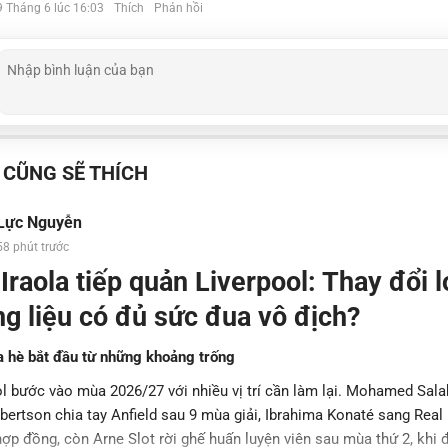
9 Tháng 6 lúc 16:03
Thích
Phản hồi
 CŨNG SẼ THÍCH
Lực Nguyễn
58 phút trước
Iraola tiếp quản Liverpool: Thay đổi 
g liệu có đủ sức đua vô địch?
 hè bắt đầu từ những khoảng trống
l bước vào mùa 2026/27 với nhiều vị trí cần làm lại. Mohamed Sala
ertson chia tay Anfield sau 9 mùa giải, Ibrahima Konaté sang Real
hợp đồng, còn Arne Slot rời ghế huấn luyện viên sau mùa thứ 2, khi đ