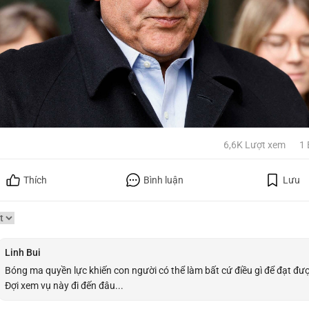
6,6K Lượt xem
1 
Thích
Bình luận
Lưu
Linh Bui
Bóng ma quyền lực khiến con người có thể làm bất cứ điều gì để đạt đượ
Đợi xem vụ này đi đến đâu...