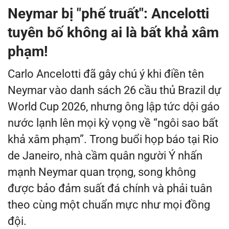
Neymar bị "phế truất": Ancelotti
tuyên bố không ai là bất khả xâm
phạm!
Carlo Ancelotti đã gây chú ý khi điền tên
Neymar vào danh sách 26 cầu thủ Brazil dự
World Cup 2026, nhưng ông lập tức dội gáo
nước lạnh lên mọi kỳ vọng về “ngôi sao bất
khả xâm phạm”. Trong buổi họp báo tại Rio
de Janeiro, nhà cầm quân người Ý nhấn
mạnh Neymar quan trọng, song không
được bảo đảm suất đá chính và phải tuân
theo cùng một chuẩn mực như mọi đồng
đội.