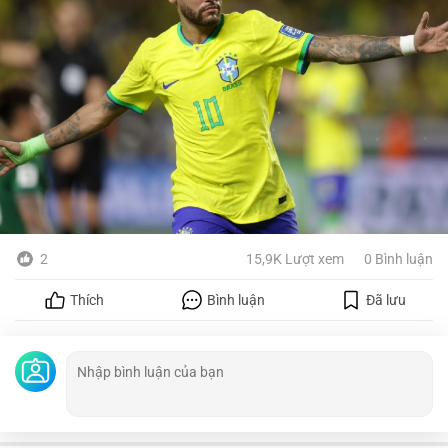
2
15,9K Lượt xem
0 Bình luận
Thích
Bình luận
Đã lưu