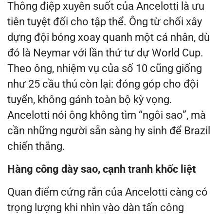
Thông điệp xuyên suốt của Ancelotti là ưu
tiên tuyệt đối cho tập thể. Ông từ chối xây
dựng đội bóng xoay quanh một cá nhân, dù
đó là Neymar với lần thứ tư dự World Cup.
Theo ông, nhiệm vụ của số 10 cũng giống
như 25 cầu thủ còn lại: đóng góp cho đội
tuyển, không gánh toàn bộ kỳ vọng.
Ancelotti nói ông không tìm “ngôi sao”, mà
cần những người sẵn sàng hy sinh để Brazil
chiến thắng.
Hàng công dày sao, cạnh tranh khốc liệt
Quan điểm cứng rắn của Ancelotti càng có
trọng lượng khi nhìn vào dàn tấn công