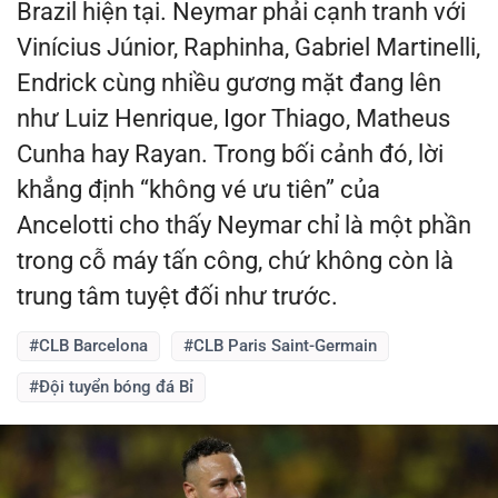
Brazil hiện tại. Neymar phải cạnh tranh với
Vinícius Júnior, Raphinha, Gabriel Martinelli,
Endrick cùng nhiều gương mặt đang lên
như Luiz Henrique, Igor Thiago, Matheus
Cunha hay Rayan. Trong bối cảnh đó, lời
khẳng định “không vé ưu tiên” của
Ancelotti cho thấy Neymar chỉ là một phần
trong cỗ máy tấn công, chứ không còn là
trung tâm tuyệt đối như trước.
#CLB Barcelona
#CLB Paris Saint-Germain
#Đội tuyển bóng đá Bỉ