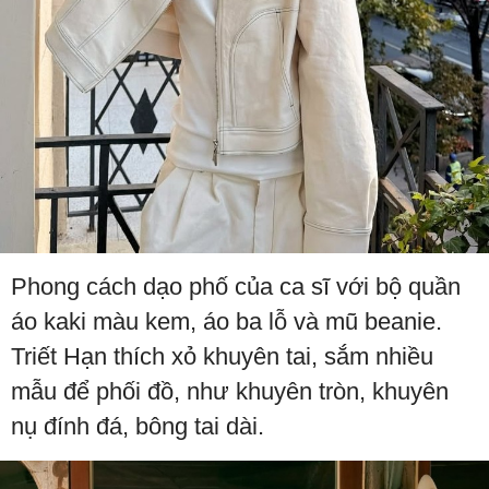
Phong cách dạo phố của ca sĩ với bộ quần
áo kaki màu kem, áo ba lỗ và mũ beanie.
Triết Hạn thích xỏ khuyên tai, sắm nhiều
mẫu để phối đồ, như khuyên tròn, khuyên
nụ đính đá, bông tai dài.