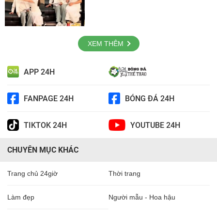
XEM THÊM
APP 24H
FANPAGE 24H
BÓNG ĐÁ 24H
TIKTOK 24H
YOUTUBE 24H
CHUYÊN MỤC KHÁC
Trang chủ 24giờ
Thời trang
Làm đẹp
Người mẫu - Hoa hậu