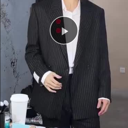
Play
Video