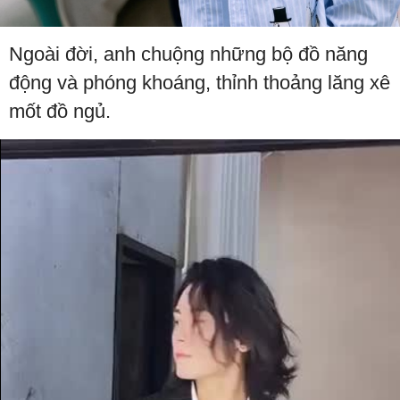
Ngoài đời, anh chuộng những bộ đồ năng
động và phóng khoáng, thỉnh thoảng lăng xê
mốt đồ ngủ.