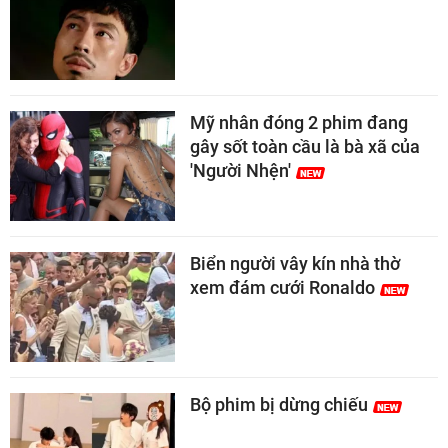
Mỹ nhân đóng 2 phim đang
gây sốt toàn cầu là bà xã của
'Người Nhện'
Biển người vây kín nhà thờ
xem đám cưới Ronaldo
Bộ phim bị dừng chiếu