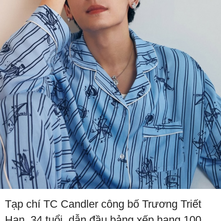
Tạp chí TC Candler công bố Trương Triết
Hạn, 34 tuổi, dẫn đầu bảng xếp hạng 100