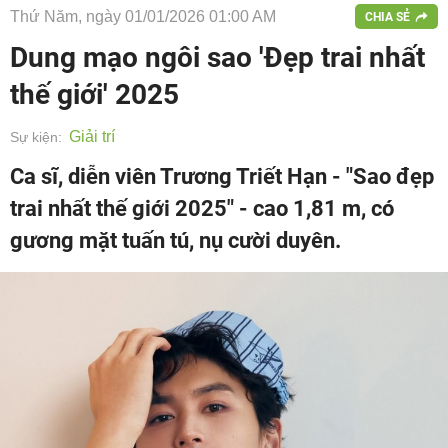
Thứ Năm, ngày 01/01/2026 01:00 AM
CHIA SẺ
Dung mạo ngôi sao 'Đẹp trai nhất
thế giới' 2025
Giải trí
Sự kiện:
Ca sĩ, diễn viên Trương Triết Hạn - "Sao đẹp
trai nhất thế giới 2025" - cao 1,81 m, có
gương mặt tuấn tú, nụ cười duyên.