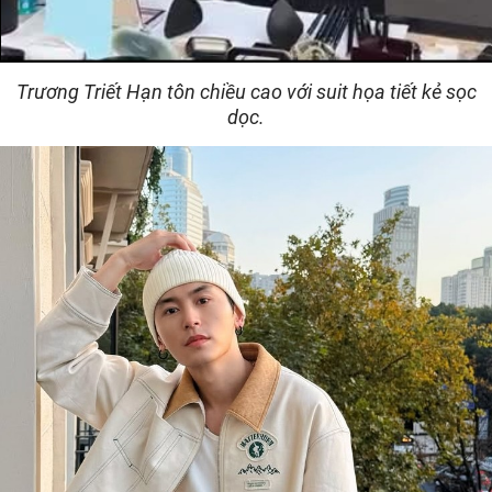
Trương Triết Hạn tôn chiều cao với suit họa tiết kẻ sọc
dọc.