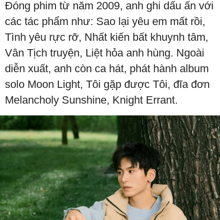
Đóng phim từ năm 2009, anh ghi dấu ấn với
các tác phẩm như: Sao lại yêu em mất rồi,
Tình yêu rực rỡ, Nhất kiến bất khuynh tâm,
Vân Tịch truyện, Liệt hỏa anh hùng. Ngoài
diễn xuất, anh còn ca hát, phát hành album
solo Moon Light, Tôi gặp được Tôi, đĩa đơn
Melancholy Sunshine, Knight Errant.