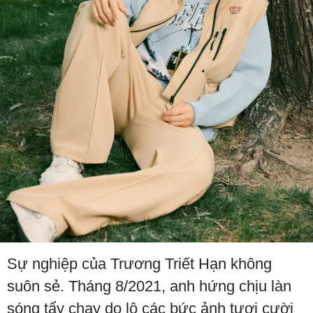
Sự nghiệp của Trương Triết Hạn không
suôn sẻ. Tháng 8/2021, anh hứng chịu làn
sóng tẩy chay do lộ các bức ảnh tươi cười