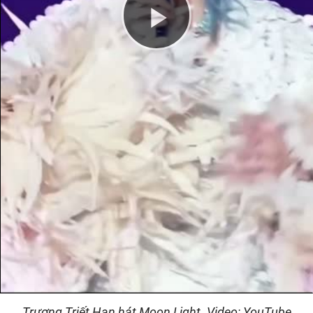
Play
Video
Trương Triết Hạn hát Moon Light. Video: YouTube