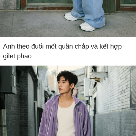
Anh theo đuổi mốt quần chắp vá kết hợp
gilet phao.