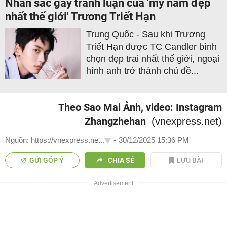
Nhan sắc gây tranh luận của 'mỹ nam đẹp
nhất thế giới' Trương Triết Hạn
Trung Quốc - Sau khi Trương
Triết Hạn được TC Candler bình
chọn đẹp trai nhất thế giới, ngoại
hình anh trở thành chủ đề...
Theo Sao Mai Ảnh, video: Instagram
Zhangzhehan
(vnexpress.net)
Nguồn: https://vnexpress.ne...
-
30/12/2025 15:36 PM
GỬI GÓP Ý
CHIA SẺ
LƯU BÀI