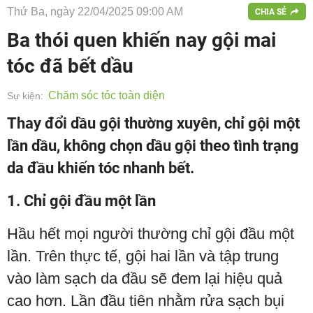
Thứ Ba, ngày 22/04/2025 09:00 AM
CHIA SẺ
Ba thói quen khiến nay gội mai
tóc đã bết dầu
Chăm sóc tóc toàn diện
Sự kiện:
Thay đổi dầu gội thường xuyên, chỉ gội một
lần dầu, không chọn dầu gội theo tình trạng
da đầu khiến tóc nhanh bết.
1. Chỉ gội đầu một lần
Hầu hết mọi người thường chỉ gội đầu một
lần. Trên thực tế, gội hai lần và tập trung
vào làm sạch da đầu sẽ đem lại hiệu quả
cao hơn. Lần đầu tiên nhằm rửa sạch bụi