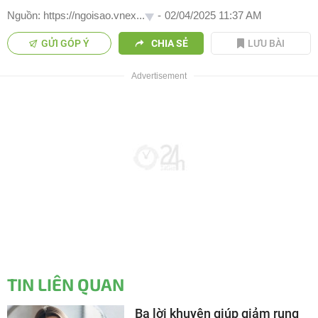
Nguồn: https://ngoisao.vnex...
-
02/04/2025 11:37 AM
GỬI GÓP Ý
CHIA SẺ
LƯU BÀI
TIN LIÊN QUAN
Ba lời khuyên giúp giảm rụng