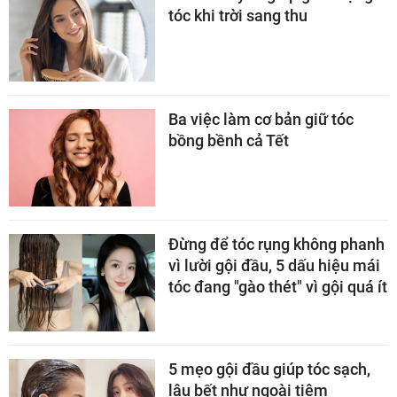
tóc khi trời sang thu
Ba việc làm cơ bản giữ tóc
bồng bềnh cả Tết
Đừng để tóc rụng không phanh
vì lười gội đầu, 5 dấu hiệu mái
tóc đang "gào thét" vì gội quá ít
5 mẹo gội đầu giúp tóc sạch,
lâu bết như ngoài tiệm