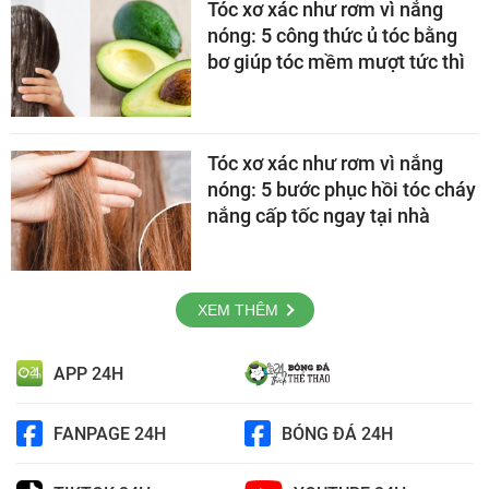
Tóc xơ xác như rơm vì nắng
nóng: 5 công thức ủ tóc bằng
bơ giúp tóc mềm mượt tức thì
Tóc xơ xác như rơm vì nắng
nóng: 5 bước phục hồi tóc cháy
nắng cấp tốc ngay tại nhà
XEM THÊM
APP 24H
FANPAGE 24H
BÓNG ĐÁ 24H