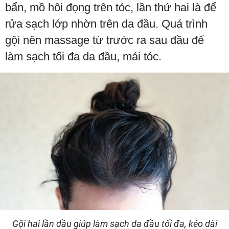
bẩn, mồ hôi đọng trên tóc, lần thứ hai là để
rửa sạch lớp nhờn trên da đầu. Quá trình
gội nên massage từ trước ra sau đầu để
làm sạch tối đa da đầu, mái tóc.
Gội hai lần dầu giúp làm sạch da đầu tối đa, kéo dài