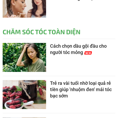
CHĂM SÓC TÓC TOÀN DIỆN
Cách chọn dầu gội đầu cho
người tóc mỏng
Trẻ ra vài tuổi nhờ loại quả rẻ
tiền giúp 'nhuộm đen' mái tóc
bạc sớm