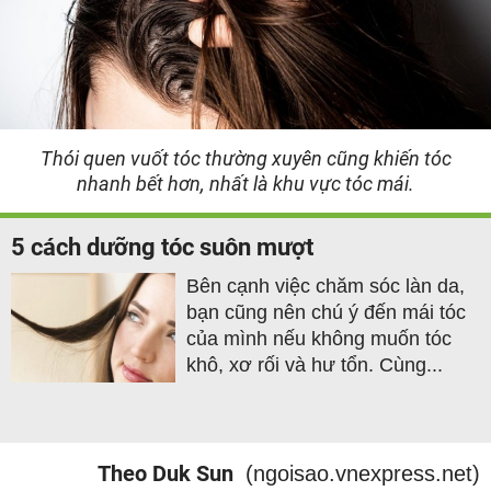
Thói quen vuốt tóc thường xuyên cũng khiến tóc
nhanh bết hơn, nhất là khu vực tóc mái.
5 cách dưỡng tóc suôn mượt
Bên cạnh việc chăm sóc làn da,
bạn cũng nên chú ý đến mái tóc
của mình nếu không muốn tóc
khô, xơ rối và hư tổn. Cùng...
Theo Duk Sun
(ngoisao.vnexpress.net)