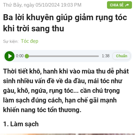
Thứ Bảy, ngày 05/10/2024 19:03 PM
CHIA SẺ
Ba lời khuyên giúp giảm rụng tóc
khi trời sang thu
Tóc đẹp
Sự kiện:
0:00
1:38
Chuẩn
Thời tiết khô, hanh khi vào mùa thu dễ phát
sinh nhiều vấn đề về da đầu, mái tóc như
gàu, khô, ngứa, rụng tóc... cần chú trọng
làm sạch đúng cách, hạn chế gãi mạnh
khiến nang tóc tổn thương.
1. Làm sạch