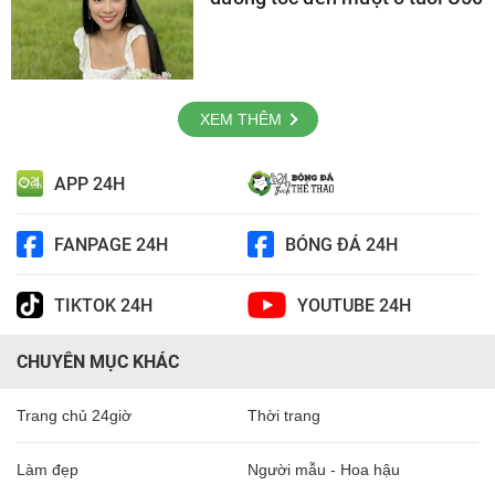
XEM THÊM
APP 24H
FANPAGE 24H
BÓNG ĐÁ 24H
TIKTOK 24H
YOUTUBE 24H
CHUYÊN MỤC KHÁC
Trang chủ 24giờ
Thời trang
Làm đẹp
Người mẫu - Hoa hậu