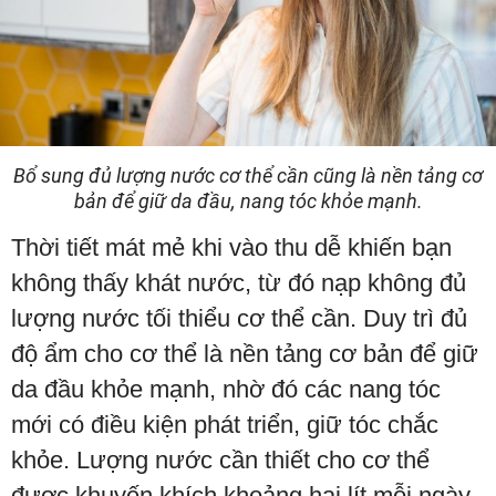
Bổ sung đủ lượng nước cơ thể cần cũng là nền tảng cơ
bản để giữ da đầu, nang tóc khỏe mạnh.
Thời tiết mát mẻ khi vào thu dễ khiến bạn
không thấy khát nước, từ đó nạp không đủ
lượng nước tối thiểu cơ thể cần. Duy trì đủ
độ ẩm cho cơ thể là nền tảng cơ bản để giữ
da đầu khỏe mạnh, nhờ đó các nang tóc
mới có điều kiện phát triển, giữ tóc chắc
khỏe. Lượng nước cần thiết cho cơ thể
được khuyến khích khoảng hai lít mỗi ngày,