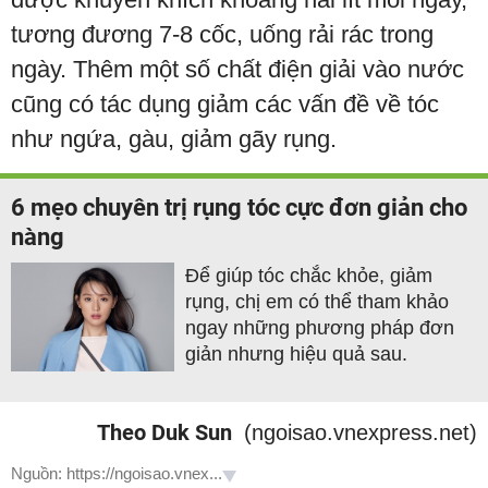
tương đương 7-8 cốc, uống rải rác trong
ngày. Thêm một số chất điện giải vào nước
cũng có tác dụng giảm các vấn đề về tóc
như ngứa, gàu, giảm gãy rụng.
6 mẹo chuyên trị rụng tóc cực đơn giản cho
nàng
Để giúp tóc chắc khỏe, giảm
rụng, chị em có thể tham khảo
ngay những phương pháp đơn
giản nhưng hiệu quả sau.
Theo Duk Sun
(ngoisao.vnexpress.net)
Nguồn: https://ngoisao.vnex...