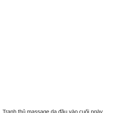
Tranh thủ massage da đầu vào cuối ngày