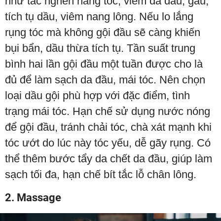
như tắc nghẽn nang tóc, viêm da đầu, gàu,
tích tụ dầu, viêm nang lông. Nếu lo lắng
rụng tóc mà không gội đầu sẽ càng khiến
bụi bẩn, dầu thừa tích tụ. Tần suất trung
bình hai lần gội đầu một tuần được cho là
đủ để làm sạch da đầu, mái tóc. Nên chọn
loại dầu gội phù hợp với đặc điểm, tình
trạng mái tóc. Hạn chế sử dụng nước nóng
để gội đầu, tránh chải tóc, chà xát mạnh khi
tóc ướt do lúc này tóc yếu, dễ gãy rụng. Có
thể thêm bước tẩy da chết da đầu, giúp làm
sạch tối đa, hạn chế bít tắc lỗ chân lông.
2. Massage