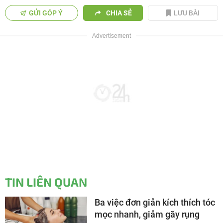
GỬI GÓP Ý
CHIA SẺ
LƯU BÀI
TIN LIÊN QUAN
Ba việc đơn giản kích thích tóc
mọc nhanh, giảm gãy rụng