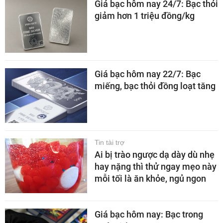
Giá bạc hôm nay 24/7: Bạc thỏi
giảm hơn 1 triệu đồng/kg
Giá bạc hôm nay 22/7: Bạc
miếng, bạc thỏi đồng loạt tăng
Tin tài trợ
Ai bị trào ngược dạ dày dù nhẹ
hay nặng thì thử ngay mẹo này
mỗi tối là ăn khỏe, ngủ ngon
Giá bạc hôm nay: Bạc trong