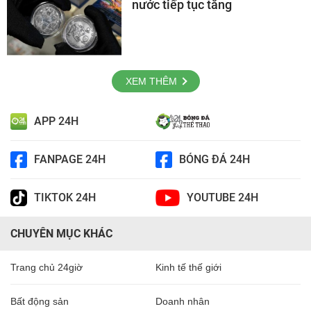
nước tiếp tục tăng
XEM THÊM
APP 24H
FANPAGE 24H
BÓNG ĐÁ 24H
TIKTOK 24H
YOUTUBE 24H
CHUYÊN MỤC KHÁC
Trang chủ 24giờ
Kinh tế thế giới
Bất động sản
Doanh nhân