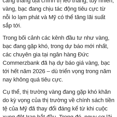
căng thẳng địa chính trị leo thang, tuy nhiên,
vàng, bạc đang chịu tác động tiêu cực từ
nỗi lo lạm phát và Mỹ có thể tăng lãi suất
sắp tới.
Trong bối cảnh các kênh đầu tư như vàng,
bạc đang gặp khó, trong dự báo mới nhất,
các chuyên gia tại ngân hàng Đức
Commerzbank đã hạ dự báo giá vàng, bạc
tới hết năm 2026 – dù triển vọng trong năm
nay không quá tiêu cực.
Cụ thể, thị trường vàng đang gặp khó khăn
do kỳ vọng của thị trường về chính sách tiền
tệ của Mỹ đã thay đổi đáng kể từ khi cuộc
xung đột Iran bắt đầu. Trong đó, nguy cơ lãi