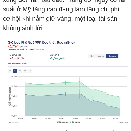
suất ở Mỹ tăng cao đang làm tăng chi phí
cơ hội khi nắm giữ vàng, một loại tài sản
không sinh lời.