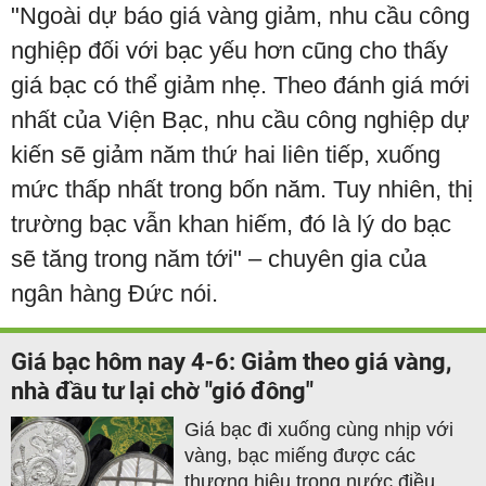
"Ngoài dự báo giá vàng giảm, nhu cầu công
nghiệp đối với bạc yếu hơn cũng cho thấy
giá bạc có thể giảm nhẹ. Theo đánh giá mới
nhất của Viện Bạc, nhu cầu công nghiệp dự
kiến sẽ giảm năm thứ hai liên tiếp, xuống
mức thấp nhất trong bốn năm. Tuy nhiên, thị
trường bạc vẫn khan hiếm, đó là lý do bạc
sẽ tăng trong năm tới" – chuyên gia của
ngân hàng Đức nói.
Giá bạc hôm nay 4-6: Giảm theo giá vàng,
nhà đầu tư lại chờ "gió đông"
Giá bạc đi xuống cùng nhịp với
vàng, bạc miếng được các
thương hiệu trong nước điều