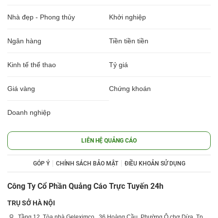
Nhà đẹp - Phong thủy
Khởi nghiệp
Ngân hàng
Tiền tiền tiền
Kinh tế thể thao
Tỷ giá
Giá vàng
Chứng khoán
Doanh nghiệp
LIÊN HỆ QUẢNG CÁO
GÓP Ý
CHÍNH SÁCH BẢO MẬT
ĐIỀU KHOẢN SỬ DỤNG
Công Ty Cổ Phần Quảng Cáo Trực Tuyến 24h
TRỤ SỞ HÀ NỘI
Tầng 12, Tòa nhà Geleximco , 36 Hoàng Cầu, Phường Ô chợ Dừa, Tp.