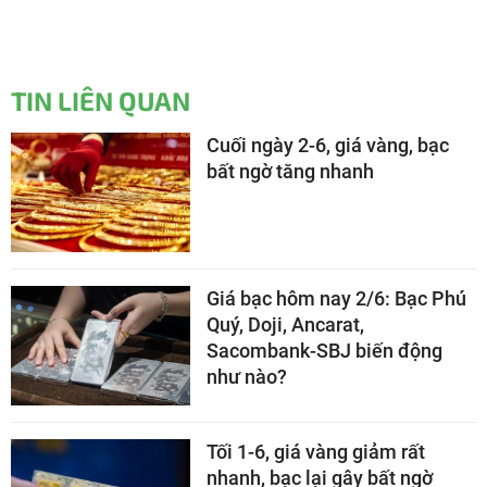
TIN LIÊN QUAN
Cuối ngày 2-6, giá vàng, bạc
bất ngờ tăng nhanh
Giá bạc hôm nay 2/6: Bạc Phú
Quý, Doji, Ancarat,
Sacombank-SBJ biến động
như nào?
Tối 1-6, giá vàng giảm rất
nhanh, bạc lại gây bất ngờ