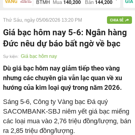
VÀNG
GIÁ
140,200
144,200
BTMH
Mua
Bán
Thứ Sáu, ngày 05/06/2026 13:20 PM
CHIA SẺ
Giá bạc hôm nay 5-6: Ngân hàng
Đức nêu dự báo bất ngờ về bạc
Giá bạc hôm nay
Sự kiện:
Dù giá bạc hôm nay giảm tiếp theo vàng
nhưng các chuyên gia vẫn lạc quan về xu
hướng của kim loại quý trong năm 2026.
Sáng 5-6, Công ty Vàng bạc Đá quý
SACOMBANK-SBJ niêm yết giá bạc miếng
các loại mua vào 2,76 triệu đồng/lượng, bán
ra 2,85 triệu đồng/lượng.