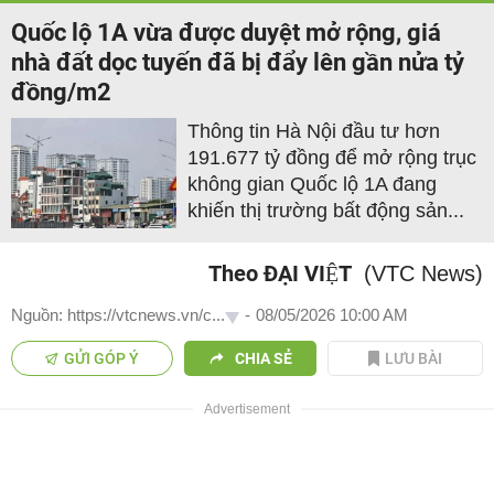
Quốc lộ 1A vừa được duyệt mở rộng, giá
nhà đất dọc tuyến đã bị đẩy lên gần nửa tỷ
đồng/m2
Thông tin Hà Nội đầu tư hơn
191.677 tỷ đồng để mở rộng trục
không gian Quốc lộ 1A đang
khiến thị trường bất động sản...
Theo ĐẠI VIỆT
(VTC News)
Nguồn: https://vtcnews.vn/c...
-
08/05/2026 10:00 AM
GỬI GÓP Ý
CHIA SẺ
LƯU BÀI