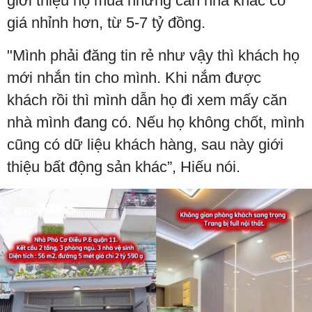
giới thiệu họ mua những căn nhà khác có
giá nhỉnh hơn, từ 5-7 tỷ đồng.
"Mình phải đăng tin rẻ như vậy thì khách họ
mới nhắn tin cho mình. Khi nắm được
khách rồi thì mình dẫn họ đi xem mấy căn
nhà mình đang có. Nếu họ không chốt, mình
cũng có dữ liệu khách hàng, sau này giới
thiệu bất động sản khác”, Hiếu nói.