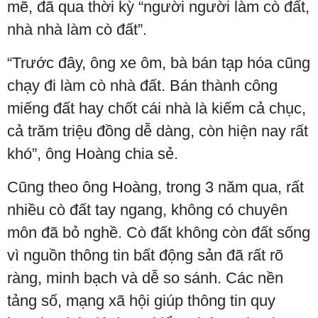
mẽ, đã qua thời kỳ “người người làm cò đất,
nhà nhà làm cò đất”.
“Trước đây, ông xe ôm, bà bán tạp hóa cũng
chạy đi làm cò nhà đất. Bán thành công
miếng đất hay chốt cái nhà là kiếm cả chục,
cả trăm triệu đồng dễ dàng, còn hiện nay rất
khó”, ông Hoàng chia sẻ.
Cũng theo ông Hoàng, trong 3 năm qua, rất
nhiều cò đất tay ngang, không có chuyên
môn đã bỏ nghề. Cò đất không còn đất sống
vì nguồn thông tin bất động sản đã rất rõ
ràng, minh bạch và dễ so sánh. Các nền
tảng số, mạng xã hội giúp thông tin quy