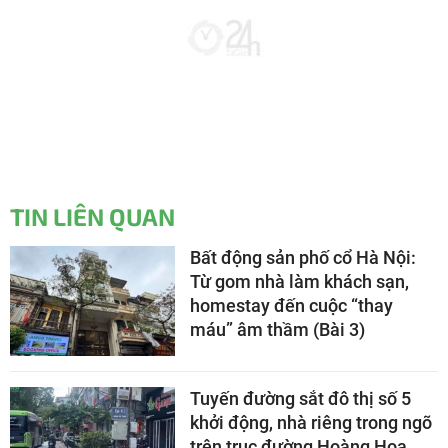
TIN LIÊN QUAN
Bất động sản phố cổ Hà Nội:
Từ gom nhà làm khách sạn,
homestay đến cuộc “thay
máu” âm thầm (Bài 3)
Tuyến đường sắt đô thị số 5
khởi động, nhà riêng trong ngõ
trên trục đường Hoàng Hoa