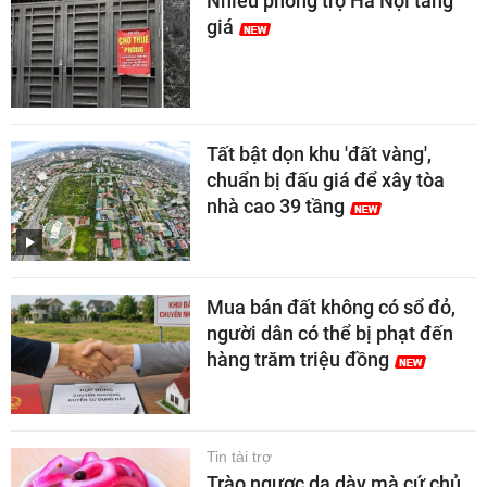
Nhiều phòng trọ Hà Nội tăng
giá
Tất bật dọn khu 'đất vàng',
chuẩn bị đấu giá để xây tòa
nhà cao 39 tầng
Mua bán đất không có sổ đỏ,
người dân có thể bị phạt đến
hàng trăm triệu đồng
Tin tài trợ
Trào ngược dạ dày mà cứ chủ