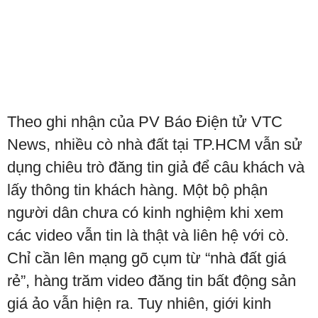
Theo ghi nhận của PV Báo Điện tử VTC
News, nhiều cò nhà đất tại TP.HCM vẫn sử
dụng chiêu trò đăng tin giả để câu khách và
lấy thông tin khách hàng. Một bộ phận
người dân chưa có kinh nghiệm khi xem
các video vẫn tin là thật và liên hệ với cò.
Chỉ cần lên mạng gõ cụm từ “nhà đất giá
rẻ”, hàng trăm video đăng tin bất động sản
giá ảo vẫn hiện ra. Tuy nhiên, giới kinh