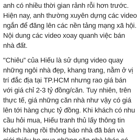
anh có nhiều thời gian rảnh rỗi hơn trước.
Hiện nay, anh thường xuyên dựng các video
ngắn để đăng lên các nền tảng mạng xã hội.
Nội dung các video xoay quanh việc bán
nhà đất.
"Chiêu” của Hiếu là sử dụng video quay
những ngôi nhà đẹp, khang trang, nằm ở vị
trí đắc địa tại TP.HCM nhưng rao giá bán
với giá chỉ 2-3 tỷ đồng/căn. Tuy nhiên, trên
thực tế, giá những căn nhà như vậy có giá
lên tới hàng chục tỷ đồng. Khi khách có nhu
cầu hỏi mua, Hiếu tranh thủ lấy thông tin
khách hàng rồi thông báo nhà đã bán và