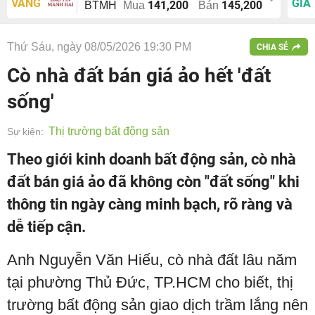
VÀNG
GIÁ
141,200
145,200
BTMH
Mua
Bán
Thứ Sáu, ngày 08/05/2026 19:30 PM
CHIA SẺ
Cò nhà đất bán giá ảo hết 'đất
sống'
Thị trường bất động sản
Sự kiện:
Theo giới kinh doanh bất động sản, cò nhà
đất bán giá ảo đã không còn "đất sống" khi
thông tin ngày càng minh bạch, rõ ràng và
dễ tiếp cận.
Anh Nguyễn Văn Hiếu, cò nhà đất lâu năm
tại phường Thủ Đức, TP.HCM cho biết, thị
trường bất động sản giao dịch trầm lắng nên