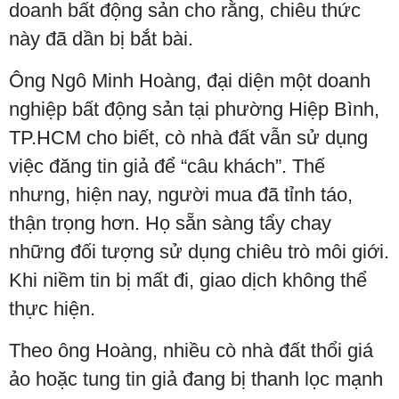
doanh bất động sản cho rằng, chiêu thức
này đã dần bị bắt bài.
Ông Ngô Minh Hoàng, đại diện một doanh
nghiệp bất động sản tại phường Hiệp Bình,
TP.HCM cho biết, cò nhà đất vẫn sử dụng
việc đăng tin giả để “câu khách”. Thế
nhưng, hiện nay, người mua đã tỉnh táo,
thận trọng hơn. Họ sẵn sàng tẩy chay
những đối tượng sử dụng chiêu trò môi giới.
Khi niềm tin bị mất đi, giao dịch không thể
thực hiện.
Theo ông Hoàng, nhiều cò nhà đất thổi giá
ảo hoặc tung tin giả đang bị thanh lọc mạnh