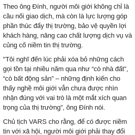
Theo ông Đính, người môi giới không chỉ là
cầu nối giao dịch, mà còn là lực lượng góp
phần thúc đẩy thị trường, bảo vệ quyền lợi
khách hàng, nâng cao chất lượng dịch vụ và
củng cố niềm tin thị trường.
"Tôi nghĩ đến lúc phải xóa bỏ những cách
gọi tồn tại nhiều năm qua như “cò nhà đất”,
“cò bất động sản” – những định kiến cho
thấy nghề môi giới vẫn chưa được nhìn
nhận đúng với vai trò là một mắt xích quan
trọng của thị trường”, ông Đính nói.
Chủ tịch VARS cho rằng, để có được niềm
tin với xã hội, người môi giới phải thay đổi