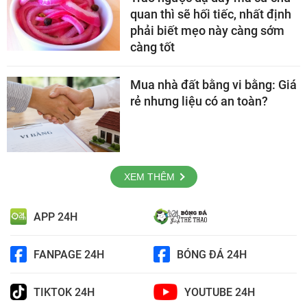
quan thì sẽ hối tiếc, nhất định
phải biết mẹo này càng sớm
càng tốt
Mua nhà đất bằng vi bằng: Giá
rẻ nhưng liệu có an toàn?
XEM THÊM
APP 24H
FANPAGE 24H
BÓNG ĐÁ 24H
TIKTOK 24H
YOUTUBE 24H