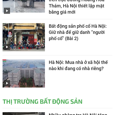
Thám, Hà Nội thiết lập mặt
bằng giá mới
Bất động sản phố cổ Hà Nội:
Giữ nhà để giữ danh “người
phố cổ” (Bài 2)
Hà Nội: Mua nhà ở xã hội thế
nào khi đang có nhà riêng?
THỊ TRƯỜNG BẤT ĐỘNG SẢN