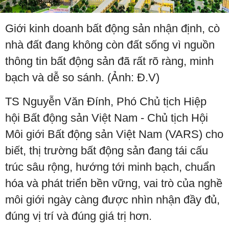
Giới kinh doanh bất động sản nhận định, cò
nhà đất đang không còn đất sống vì nguồn
thông tin bất động sản đã rất rõ ràng, minh
bạch và dễ so sánh. (Ảnh: Đ.V)
TS Nguyễn Văn Đính, Phó Chủ tịch Hiệp
hội Bất động sản Việt Nam - Chủ tịch Hội
Môi giới Bất động sản Việt Nam (VARS) cho
biết, thị trường bất động sản đang tái cấu
trúc sâu rộng, hướng tới minh bạch, chuẩn
hóa và phát triển bền vững, vai trò của nghề
môi giới ngày càng được nhìn nhận đầy đủ,
đúng vị trí và đúng giá trị hơn.