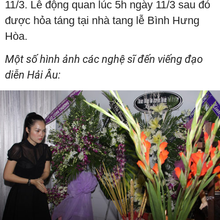
11/3. Lễ động quan lúc 5h ngày 11/3 sau đó
được hỏa táng tại nhà tang lễ Bình Hưng
Hòa.
Một số hình ảnh các nghệ sĩ đến viếng đạo
diễn Hải Âu: