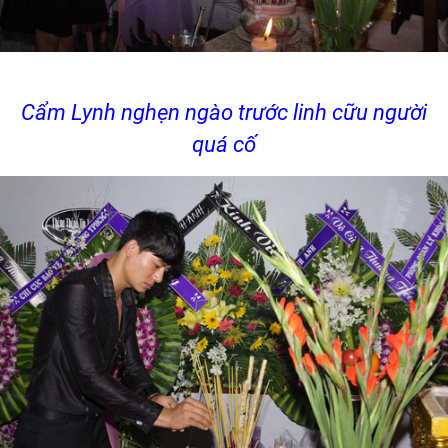
Cẩm Lynh nghẹn ngào trước linh cữu người
quá cố