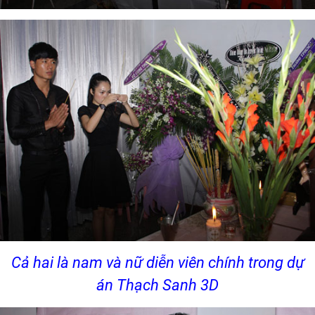
Cả hai là nam và nữ diễn viên chính trong dự
án Thạch Sanh 3D