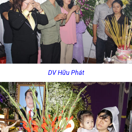
DV Hữu Phát