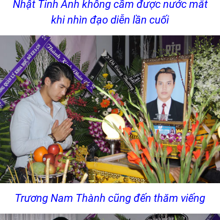
Nhật Tinh Anh không cầm được nước mắt
khi nhìn đạo diễn lần cuối
Trương Nam Thành cũng đến thăm viếng