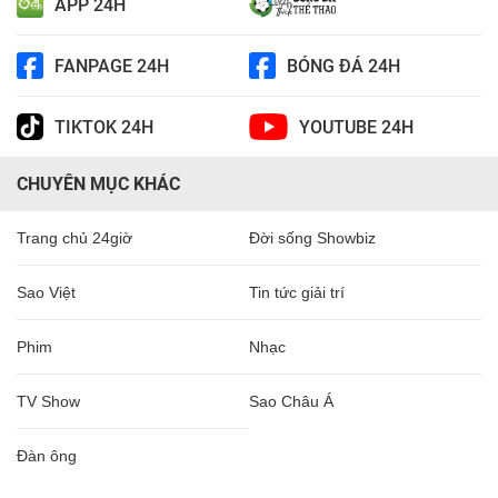
APP 24H
FANPAGE 24H
BÓNG ĐÁ 24H
TIKTOK 24H
YOUTUBE 24H
CHUYÊN MỤC KHÁC
Trang chủ 24giờ
Đời sống Showbiz
Sao Việt
Tin tức giải trí
Phim
Nhạc
TV Show
Sao Châu Á
Đàn ông