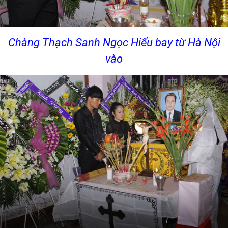
Chàng Thạch Sanh Ngọc Hiếu bay từ Hà Nội
vào