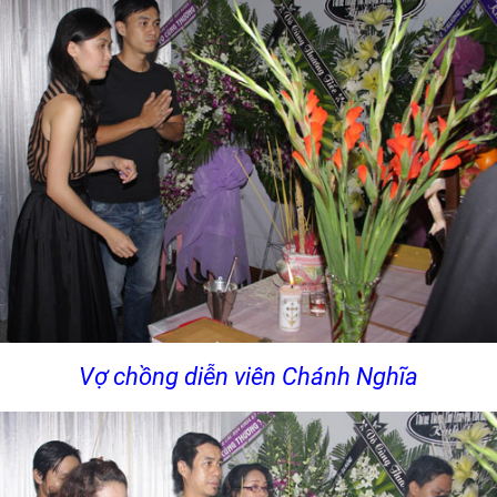
Vợ chồng diễn viên Chánh Nghĩa