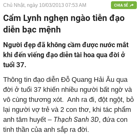
Chủ Nhật, ngày 10/03/2013 07:53 AM
CHIA SẺ
Cẩm Lynh nghẹn ngào tiễn đạo
diễn bạc mệnh
Người đẹp đã không cầm được nước mắt
khi đến viếng đạo diễn tài hoa qua đời ở
tuổi 37.
Thông tin đạo diễn Đỗ Quang Hải Âu qua
đời ở tuổi 37 khiến nhiều người bất ngờ và
vô cùng thương xót. Anh ra đi, đột ngột, bỏ
lại người vợ trẻ và 2 con thơ, khi tác phẩm
anh tâm huyết –
Thạch Sanh 3D
, đứa con
tinh thần của anh sắp ra đời.