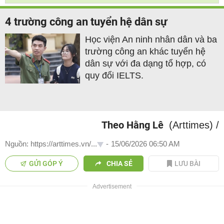
4 trường công an tuyển hệ dân sự
Học viện An ninh nhân dân và ba
trường công an khác tuyển hệ
dân sự với đa dạng tổ hợp, có
quy đổi IELTS.
Theo Hằng Lê
(Arttimes)
/
Nguồn: https://arttimes.vn/...
-
15/06/2026 06:50 AM
GỬI GÓP Ý
CHIA SẺ
LƯU BÀI