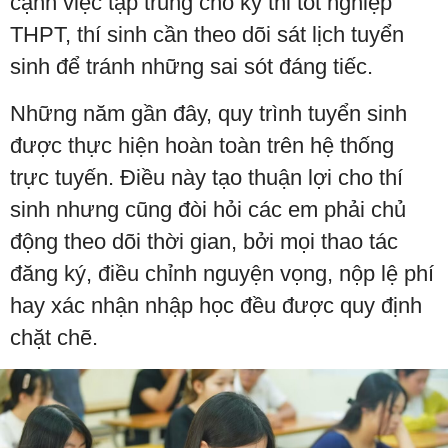
cạnh việc tập trung cho kỳ thi tốt nghiệp
THPT, thí sinh cần theo dõi sát lịch tuyển
sinh để tránh những sai sót đáng tiếc.
Những năm gần đây, quy trình tuyển sinh
được thực hiện hoàn toàn trên hệ thống
trực tuyến. Điều này tạo thuận lợi cho thí
sinh nhưng cũng đòi hỏi các em phải chủ
động theo dõi thời gian, bởi mọi thao tác
đăng ký, điều chỉnh nguyện vọng, nộp lệ phí
hay xác nhận nhập học đều được quy định
chặt chẽ.