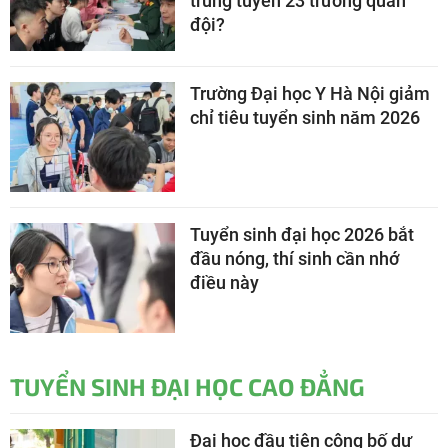
trúng tuyển 23 trường quân
đội?
Trường Đại học Y Hà Nội giảm
chỉ tiêu tuyển sinh năm 2026
Tuyển sinh đại học 2026 bắt
đầu nóng, thí sinh cần nhớ
điều này
TUYỂN SINH ĐẠI HỌC CAO ĐẲNG
Đại học đầu tiên công bố dự