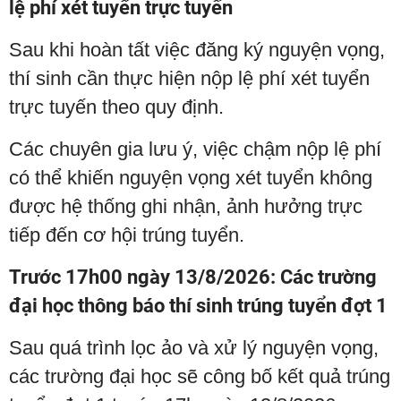
lệ phí xét tuyển trực tuyến
Sau khi hoàn tất việc đăng ký nguyện vọng,
thí sinh cần thực hiện nộp lệ phí xét tuyển
trực tuyến theo quy định.
Các chuyên gia lưu ý, việc chậm nộp lệ phí
có thể khiến nguyện vọng xét tuyển không
được hệ thống ghi nhận, ảnh hưởng trực
tiếp đến cơ hội trúng tuyển.
Trước 17h00 ngày 13/8/2026: Các trường
đại học thông báo thí sinh trúng tuyển đợt 1
Sau quá trình lọc ảo và xử lý nguyện vọng,
các trường đại học sẽ công bố kết quả trúng