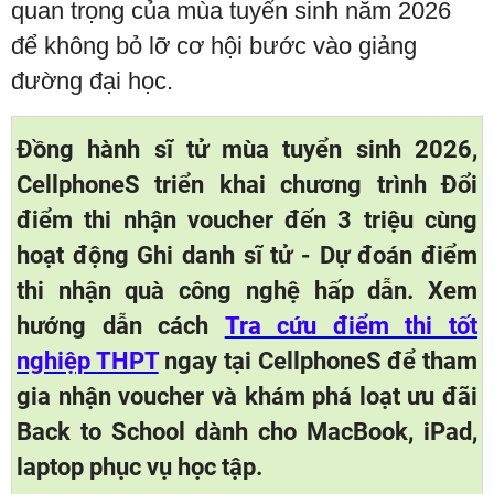
quan trọng của mùa tuyển sinh năm 2026
để không bỏ lỡ cơ hội bước vào giảng
đường đại học.
Đồng hành sĩ tử mùa tuyển sinh 2026,
CellphoneS triển khai chương trình Đổi
điểm thi nhận voucher đến 3 triệu cùng
hoạt động Ghi danh sĩ tử - Dự đoán điểm
thi nhận quà công nghệ hấp dẫn. Xem
hướng dẫn cách
Tra cứu điểm thi tốt
nghiệp THPT
ngay tại CellphoneS để tham
gia nhận voucher và khám phá loạt ưu đãi
Back to School dành cho MacBook, iPad,
laptop phục vụ học tập.