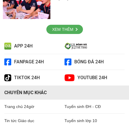
XEM THÊM
APP 24H
FANPAGE 24H
BÓNG ĐÁ 24H
TIKTOK 24H
YOUTUBE 24H
CHUYÊN MỤC KHÁC
Trang chủ 24giờ
Tuyển sinh ĐH - CĐ
Tin tức Giáo dục
Tuyển sinh lớp 10