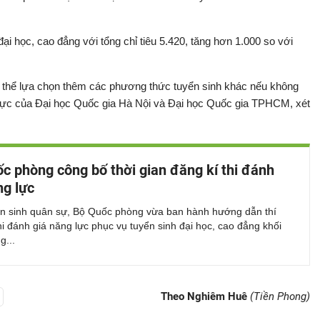
i học, cao đẳng với tổng chỉ tiêu 5.420, tăng hơn 1.000 so với
 có thể lựa chọn thêm các phương thức tuyển sinh khác nếu không
g lực của Đại học Quốc gia Hà Nội và Đại học Quốc gia TPHCM, xét
c phòng công bố thời gian đăng kí thi đánh
ng lực
n sinh quân sự, Bộ Quốc phòng vừa ban hành hướng dẫn thí
hi đánh giá năng lực phục vụ tuyển sinh đại học, cao đẳng khối
g...
Theo Nghiêm Huê
(Tiền Phong)