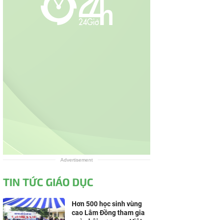
Advertisement
TIN TỨC GIÁO DỤC
Hơn 500 học sinh vùng
cao Lâm Đồng tham gia