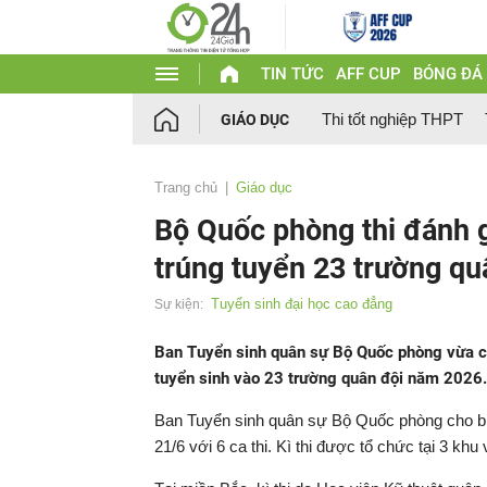
TIN TỨC
AFF CUP
BÓNG ĐÁ
Thi tốt nghiệp THPT
GIÁO DỤC
Trang chủ
Giáo dục
Bộ Quốc phòng thi đánh gi
trúng tuyển 23 trường qu
Tuyển sinh đại học cao đẳng
Sự kiện:
Ban Tuyển sinh quân sự Bộ Quốc phòng vừa côn
tuyển sinh vào 23 trường quân đội năm 2026.
Ban Tuyển sinh quân sự Bộ Quốc phòng cho biết,
21/6 với 6 ca thi. Kì thi được tổ chức tại 3 khu