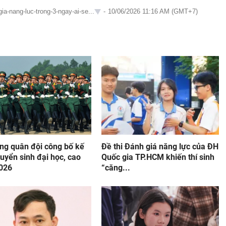
ia-nang-luc-trong-3-ngay-ai-se...
-
10/06/2026 11:16 AM (GMT+7)
ờng quân đội công bố kế
Đề thi Đánh giá năng lực của ĐH
uyển sinh đại học, cao
Quốc gia TP.HCM khiến thí sinh
026
“căng...