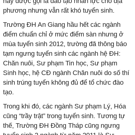
này được gọi là đào tạo nhân lực cho địa
phương nhưng vẫn rất khó tuyển sinh.
Trường ĐH An Giang hầu hết các ngành
điểm chuẩn chỉ ở mức điểm sàn nhưng ở
mùa tuyển sinh 2012, trường đã thông báo
tạm ngưng tuyển sinh các ngành hệ ĐH:
Chăn nuôi, Sư phạm Tin học, Sư phạm
Sinh học, hệ CĐ ngành Chăn nuôi do số thí
sinh trúng tuyển không đủ để tổ chức đào
tạo.
Trong khi đó, các ngành Sư phạm Lý, Hóa
cũng “trầy trật” trong tuyển sinh. Tương tự
thế, Trường ĐH Đồng Tháp cũng ngưng