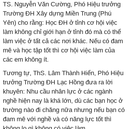
TS. Nguyễn Văn Cường, Phó Hiệu trưởng
Trường ĐH Xây dựng Miền Trung (Phú
Yên) cho rằng: Học ĐH ở tỉnh cơ hội việc
làm không chỉ giới hạn ở tỉnh đó mà có thể
làm việc ở tất cả các nơi khác. Nếu có đam
mê và học tập tốt thì cơ hội việc làm của
các em không ít.
Tương tự, ThS. Lâm Thành Hiển, Phó Hiệu
trưởng Trường ĐH Lạc Hồng đưa ra lời
khuyên: Nhu cầu nhân lực ở các ngành
nghề hiện nay là khá lớn, dù các bạn học ở
trường nào đi chăng nữa nhưng nếu bạn có
đam mê với nghề và có năng lực tốt thì
không lo gì không có việc làm.