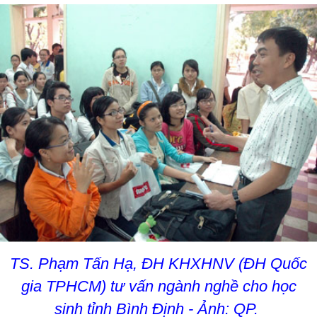
TS. Phạm Tấn Hạ, ĐH KHXHNV (ĐH Quốc
gia TPHCM) tư vấn ngành nghề cho học
sinh tỉnh Bình Định - Ảnh: QP.