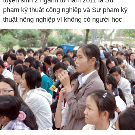
tuyển sinh 2 ngành từ năm 2011 là Sư
phạm kỹ thuật công nghiệp và Sư phạm kỹ
thuật nông nghiệp vì không có người học.