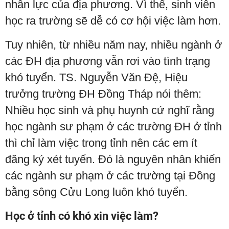
nhân lực của địa phương. Vì thế, sinh viên
học ra trường sẽ dễ có cơ hội việc làm hơn.
Tuy nhiên, từ nhiều năm nay, nhiều ngành ở
các ĐH địa phương vẫn rơi vào tình trạng
khó tuyển. TS. Nguyễn Văn Đệ, Hiệu
trưởng trường ĐH Đồng Tháp nói thêm:
Nhiều học sinh và phụ huynh cứ nghĩ rằng
học ngành sư phạm ở các trường ĐH ở tỉnh
thì chỉ làm việc trong tỉnh nên các em ít
đăng ký xét tuyển. Đó là nguyên nhân khiến
các ngành sư phạm ở các trường tại Đồng
bằng sông Cửu Long luôn khó tuyển.
Học ở tỉnh có khó xin việc làm?