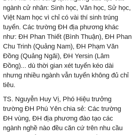
ngành cử nhân: Sinh học, Văn học, Sử học,
Việt Nam học vì chỉ có vài thí sinh trúng
tuyển. Các trường ĐH địa phương khác
như: ĐH Phan Thiết (Bình Thuận), ĐH Phan
Chu Trinh (Quảng Nam), ĐH Phạm Văn
Đồng (Quảng Ngãi), ĐH Yersin (Lâm
Đồng)... dù thời gian xét tuyển kéo dài
nhưng nhiều ngành vẫn tuyển không đủ chỉ
tiêu.
TS. Nguyễn Huy Vị, Phó Hiệu trưởng
trường ĐH Phú Yên chia sẻ: Các trường
ĐH vùng, ĐH địa phương đào tạo các
ngành nghề nào đều căn cứ trên nhu cầu