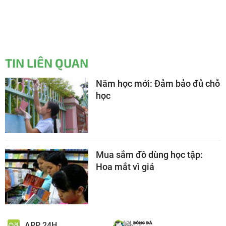
TIN LIÊN QUAN
Năm học mới: Đảm bảo đủ chỗ
học
Mua sắm đồ dùng học tập:
Hoa mắt vì giá
APP 24H