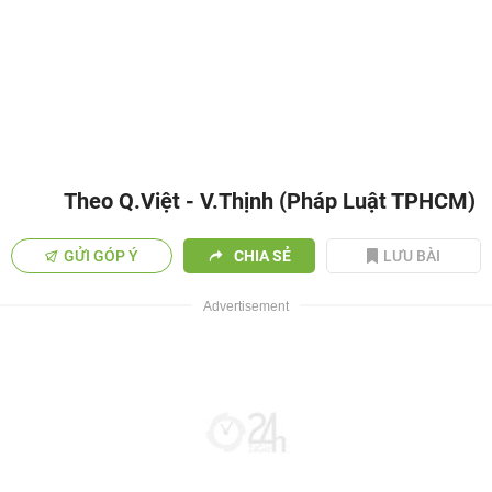
Theo Q.Việt - V.Thịnh (Pháp Luật TPHCM)
GỬI GÓP Ý
CHIA SẺ
LƯU BÀI