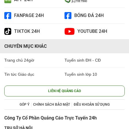
FANPAGE 24H
BÓNG ĐÁ 24H
TIKTOK 24H
YOUTUBE 24H
CHUYÊN MỤC KHÁC
Trang chủ 24giờ
Tuyển sinh ĐH - CĐ
Tin tức Giáo dục
Tuyển sinh lớp 10
LIÊN HỆ QUẢNG CÁO
GÓP Ý
CHÍNH SÁCH BẢO MẬT
ĐIỀU KHOẢN SỬ DỤNG
Công Ty Cổ Phần Quảng Cáo Trực Tuyến 24h
TRỤ SỞ HÀ NỘI