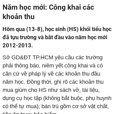
Năm học mới: Công khai các
khoản thu
Hôm qua (13-8), học sinh (HS) khối tiểu học
đã tựu trường và bắt đầu vào năm học mới
2012-2013.
Sở GD&ĐT TP.HCM yêu cầu các trường
phải thông báo, niêm yết công khai và có
căn cứ về pháp lý về các khoản thu đầu
năm học. Đồng thời, ghi rõ các khoản thu
mua giùm cho HS như sách vở, tài liệu,
dụng cụ học tập (không bắt buộc, phụ huynh
có thể tự mua); bán trú gồm cơ sở vật chất,