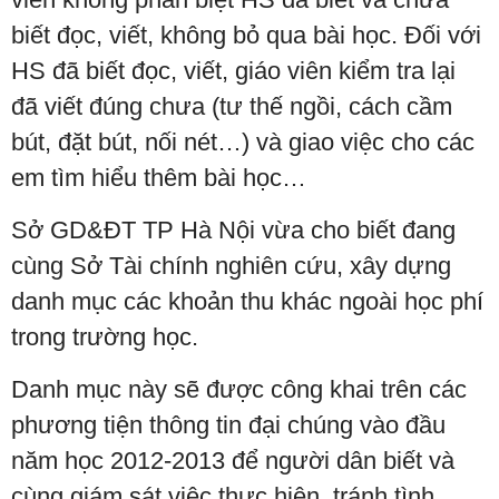
biết đọc, viết, không bỏ qua bài học. Đối với
HS đã biết đọc, viết, giáo viên kiểm tra lại
đã viết đúng chưa (tư thế ngồi, cách cầm
bút, đặt bút, nối nét…) và giao việc cho các
em tìm hiểu thêm bài học…
Sở GD&ĐT TP Hà Nội vừa cho biết đang
cùng Sở Tài chính nghiên cứu, xây dựng
danh mục các khoản thu khác ngoài học phí
trong trường học.
Danh mục này sẽ được công khai trên các
phương tiện thông tin đại chúng vào đầu
năm học 2012-2013 để người dân biết và
cùng giám sát việc thực hiện, tránh tình