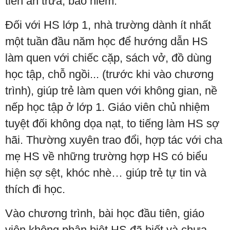
tiền ăn trưa; bảo hiểm.
Đối với HS lớp 1, nhà trường dành ít nhất
một tuần đầu năm học để hướng dẫn HS
làm quen với chiếc cặp, sách vở, đồ dùng
học tập, chỗ ngồi... (trước khi vào chương
trình), giúp trẻ làm quen với không gian, nề
nếp học tập ở lớp 1. Giáo viên chủ nhiệm
tuyệt đối không dọa nạt, to tiếng làm HS sợ
hãi. Thường xuyên trao đổi, hợp tác với cha
mẹ HS về những trường hợp HS có biểu
hiện sợ sệt, khóc nhè… giúp trẻ tự tin và
thích đi học.
Vào chương trình, bài học đầu tiên, giáo
viên không phân biệt HS đã biết và chưa