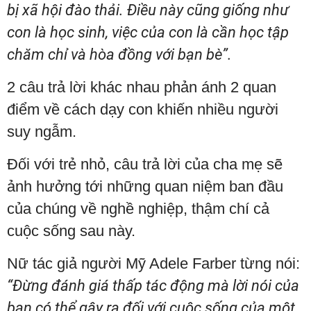
bị xã hội đào thải. Điều này cũng giống như
con là học sinh, việc của con là cần học tập
chăm chỉ và hòa đồng với bạn bè”.
2 câu trả lời khác nhau phản ánh 2 quan
điểm về cách dạy con khiến nhiều người
suy ngẫm.
Đối với trẻ nhỏ, câu trả lời của cha mẹ sẽ
ảnh hưởng tới những quan niệm ban đầu
của chúng về nghề nghiệp, thậm chí cả
cuộc sống sau này.
Nữ tác giả người Mỹ Adele Farber từng nói:
“Đừng đánh giá thấp tác động mà lời nói của
bạn có thể gây ra đối với cuộc sống của một