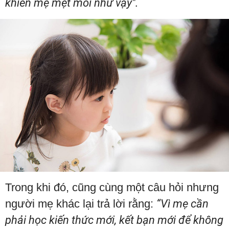
khiến mẹ mệt mỏi như vậy".
Trong khi đó, cũng cùng một câu hỏi nhưng
người mẹ khác lại trả lời rằng:
“Vì mẹ cần
phải học kiến ​​thức mới, kết bạn mới để không