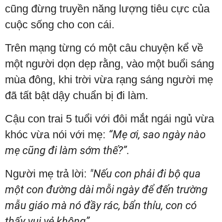
cũng đừng truyền năng lượng tiêu cực của
cuộc sống cho con cái.
Trên mạng từng có một câu chuyện kể về
một người dọn dẹp rằng, vào một buổi sáng
mùa đông, khi trời vừa rạng sáng người mẹ
đã tất bật dậy chuẩn bị đi làm.
Cậu con trai 5 tuổi với đôi mắt ngái ngủ vừa
khóc vừa nói với mẹ:
“Mẹ ơi, sao ngày nào
mẹ cũng đi làm sớm thế?”.
Người mẹ trả lời:
"Nếu con phải đi bộ qua
một con đường dài mỗi ngày để đến trường
mẫu giáo mà nó đầy rác, bẩn thỉu, con có
thấy vui vẻ không”.