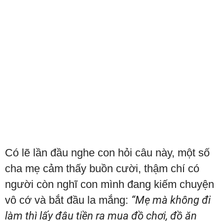
Có lẽ lần đầu nghe con hỏi câu này, một số
cha mẹ cảm thấy buồn cười, thậm chí có
người còn nghĩ con mình đang kiếm chuyện
vô cớ và bắt đầu la mắng:
“Mẹ mà không đi
làm thì lấy đâu tiền ra mua đồ chơi, đồ ăn