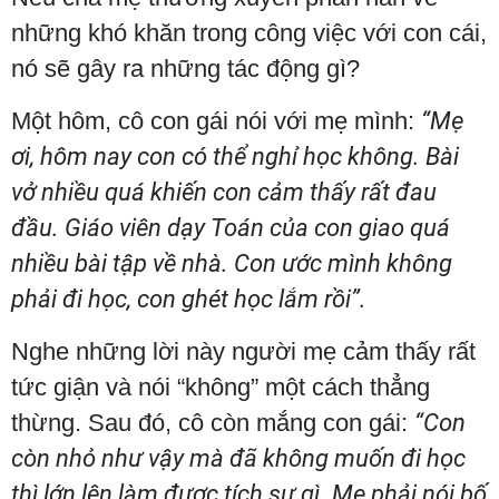
những khó khăn trong công việc với con cái,
nó sẽ gây ra những tác động gì?
Một hôm, cô con gái nói với mẹ mình:
“Mẹ
ơi, hôm nay con có thể nghỉ học không. Bài
vở nhiều quá khiến con cảm thấy rất đau
đầu. Giáo viên dạy Toán của con giao quá
nhiều bài tập về nhà. Con ước mình không
phải đi học, con ghét học lắm rồi”.
Nghe những lời này người mẹ cảm thấy rất
tức giận và nói “không” một cách thẳng
thừng. Sau đó, cô còn mắng con gái:
“Con
còn nhỏ như vậy mà đã không muốn đi học
thì lớn lên làm được tích sự gì. Mẹ phải nói bố