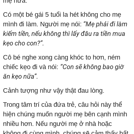
mẹ nữa.
Có một bé gái 5 tuổi la hét không cho mẹ
mình đi làm. Người mẹ nói:
“Mẹ phải đi làm
kiếm tiền, nếu không thì lấy đâu ra tiền mua
kẹo cho con?”.
Cô bé nghe xong càng khóc to hơn, ném
chiếc kẹo đi và nói:
“Con sẽ không bao giờ
ăn kẹo nữa”.
Cảnh tượng như vậy thật đau lòng.
Trong tâm trí của đứa trẻ, câu hỏi này thể
hiện chúng muốn người mẹ bên cạnh mình
nhiều hơn. Nếu người mẹ ở nhà hoặc
không đi cùng mình, chúng sẽ cảm thấy bất