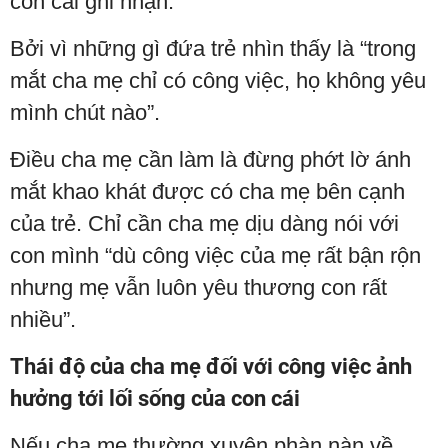
con cái ghi nhận.
Bởi vì những gì đứa trẻ nhìn thấy là “trong
mắt cha mẹ chỉ có công việc, họ không yêu
mình chút nào”.
Điều cha mẹ cần làm là đừng phớt lờ ánh
mắt khao khát được có cha mẹ bên cạnh
của trẻ. Chỉ cần cha mẹ dịu dàng nói với
con mình “dù công việc của mẹ rất bận rộn
nhưng mẹ vẫn luôn yêu thương con rất
nhiều”.
Thái độ của cha mẹ đối với công việc ảnh
hưởng tới lối sống của con cái
Nếu cha mẹ thường xuyên phàn nàn về