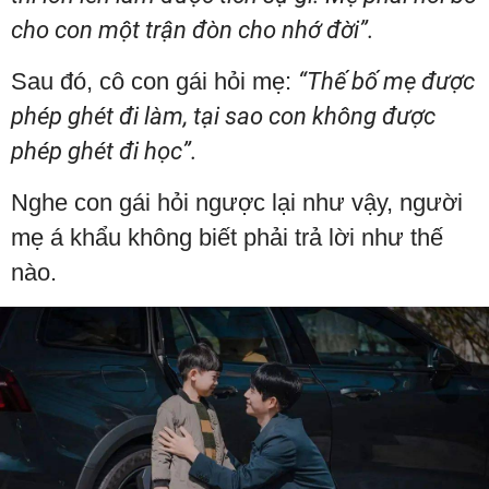
cho con một trận đòn cho nhớ đời”.
Sau đó, cô con gái hỏi mẹ:
“Thế bố mẹ được
phép ghét đi làm, tại sao con không được
phép ghét đi học”.
Nghe con gái hỏi ngược lại như vậy, người
mẹ á khẩu không biết phải trả lời như thế
nào.