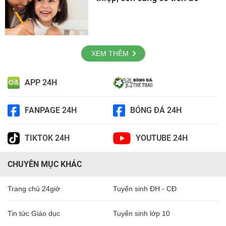
XEM THÊM
APP 24H
FANPAGE 24H
BÓNG ĐÁ 24H
TIKTOK 24H
YOUTUBE 24H
CHUYÊN MỤC KHÁC
Trang chủ 24giờ
Tuyển sinh ĐH - CĐ
Tin tức Giáo dục
Tuyển sinh lớp 10