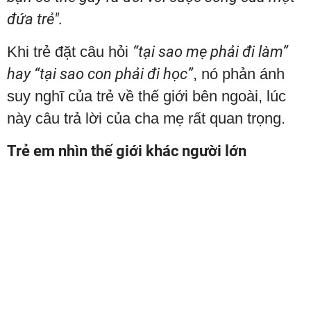
đứa trẻ".
Khi trẻ đặt câu hỏi
“tại sao mẹ phải đi làm”
hay “tại sao con phải đi học”
, nó phản ánh
suy nghĩ của trẻ về thế giới bên ngoài, lúc
này câu trả lời của cha mẹ rất quan trọng.
Trẻ em nhìn thế giới khác người lớn