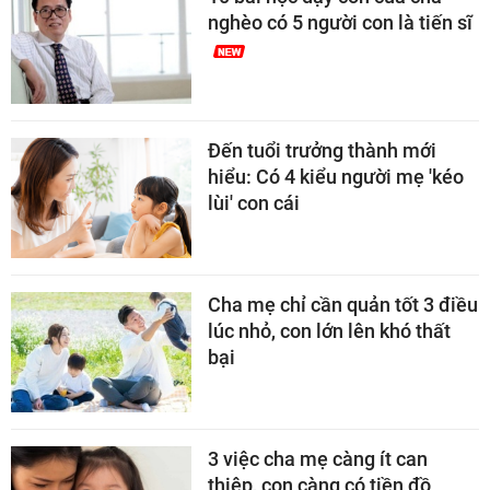
nghèo có 5 người con là tiến sĩ
Đến tuổi trưởng thành mới
hiểu: Có 4 kiểu người mẹ 'kéo
lùi' con cái
Cha mẹ chỉ cần quản tốt 3 điều
lúc nhỏ, con lớn lên khó thất
bại
3 việc cha mẹ càng ít can
thiệp, con càng có tiền đồ