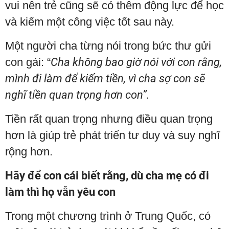
vui nên trẻ cũng sẽ có thêm động lực để học
và kiếm một công việc tốt sau này.
Một người cha từng nói trong bức thư gửi
con gái: “
Cha không bao giờ nói với con rằng,
mình đi làm để kiếm tiền, vì cha sợ con sẽ
nghĩ tiền quan trọng hơn con”.
Tiền rất quan trọng nhưng điều quan trọng
hơn là giúp trẻ phát triển tư duy và suy nghĩ
rộng hơn.
Hãy để con cái biết rằng, dù cha mẹ có đi
làm thì họ vẫn yêu con
Trong một chương trình ở Trung Quốc, có