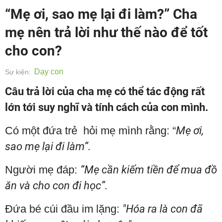
“Mẹ ơi, sao mẹ lại đi làm?” Cha
mẹ nên trả lời như thế nào để tốt
cho con?
Dạy con
Sự kiện:
Câu trả lời của cha mẹ có thể tác động rất
lớn tới suy nghĩ và tính cách của con mình.
Có một đứa trẻ hỏi mẹ mình rằng: “
Mẹ ơi,
sao mẹ lại đi làm”.
Người mẹ đáp:
“Mẹ cần kiếm tiền để mua đồ
ăn và cho con đi học”.
Đứa bé cúi đầu im lặng:
"Hóa ra là con đã