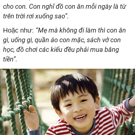
cho con. Con nghĩ đồ con ăn mỗi ngày là từ
trên trời rơi xuống sao”.
Hoặc như:
“Mẹ mà không đi làm thì con ăn
gì, uống gì, quần áo con mặc, sách vở con
học, đồ chơi các kiểu đều phải mua bằng
tiền”.