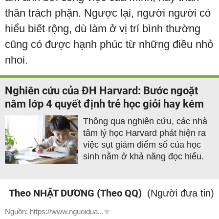
thân trách phận. Ngược lại, người người có
hiểu biết rộng, dù làm ở vị trí bình thường
cũng có được hạnh phúc từ những điều nhỏ
nhoi.
Nghiên cứu của ĐH Harvard: Bước ngoặt
năm lớp 4 quyết định trẻ học giỏi hay kém
Thông qua nghiên cứu, các nhà
tâm lý học Harvard phát hiện ra
việc sụt giảm điểm số của học
sinh nằm ở khả năng đọc hiểu.
Theo NHẬT DƯƠNG (Theo QQ)
(Người đưa tin)
Nguồn: https://www.nguoidua...