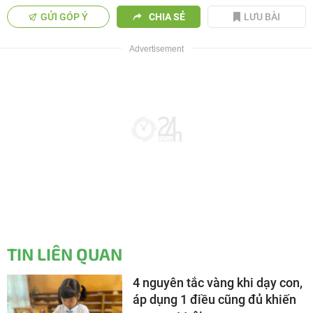
GỬI GÓP Ý
CHIA SẺ
LƯU BÀI
TIN LIÊN QUAN
4 nguyên tắc vàng khi dạy con,
áp dụng 1 điều cũng đủ khiến