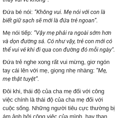
Đứa bé nói:
“Không vui. Mẹ nói với con là
biết giữ sạch sẽ mới là đứa trẻ ngoan”.
Mẹ nói tiếp:
“Vậy mẹ phải ra ngoài sớm hơn
và dọn đường sá. Có như vậy, trẻ con mới có
thể vui vẻ khi đi qua con đường đó mỗi ngày".
Đứa trẻ nghe xong rất vui mừng, giơ ngón
tay cái lên với mẹ, giọng nhẹ nhàng:
“Mẹ,
mẹ thật tuyệt”.
Đôi khi, thái độ của cha mẹ đối với công
việc chính là thái độ của cha mẹ đối với
cuộc sống. Những người tiêu cực thường bị
ám ảnh bởi công việc của mình, hay than