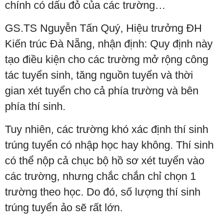
chính có dấu đỏ của các trường…
GS.TS Nguyễn Tấn Quý, Hiệu trưởng ĐH
Kiến trúc Đà Nẵng, nhận định: Quy định này
tạo điều kiện cho các trường mở rộng công
tác tuyển sinh, tăng nguồn tuyển và thời
gian xét tuyển cho cả phía trường và bên
phía thí sinh.
Tuy nhiên, các trường khó xác định thí sinh
trúng tuyển có nhập học hay không. Thí sinh
có thể nộp cả chục bộ hồ sơ xét tuyển vào
các trường, nhưng chắc chắn chỉ chọn 1
trường theo học. Do đó, số lượng thí sinh
trúng tuyển ảo sẽ rất lớn.