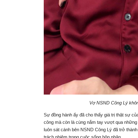
Vợ NSND Công Lý không c
Sự đồng hành ấy đã cho thấy giá trị thật sự c
công mà còn là cùng nắm tay vượt qua những t
luôn sát cánh bên NSND Công Lý đã trở thành 
trách nhiệm trong cuộc sống hôn nhân.