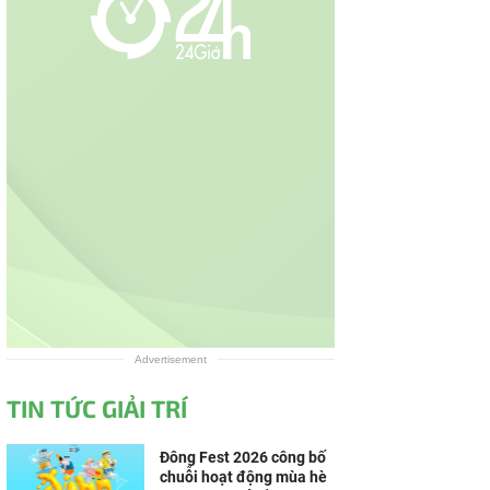
Advertisement
TIN TỨC GIẢI TRÍ
Đông Fest 2026 công bố
chuỗi hoạt động mùa hè