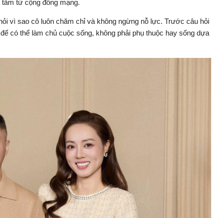
an tâm từ cộng đồng mạng.
i vì sao cô luôn chăm chỉ và không ngừng nỗ lực. Trước câu hỏi
c để có thể làm chủ cuộc sống, không phải phụ thuộc hay sống dựa