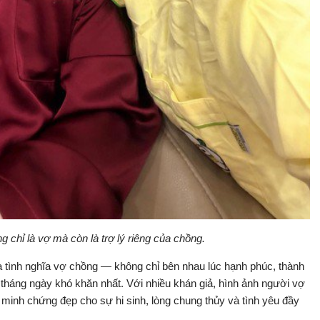
hỉ là vợ mà còn là trợ lý riêng của chồng.
ủa tình nghĩa vợ chồng — không chỉ bên nhau lúc hạnh phúc, thành
háng ngày khó khăn nhất. Với nhiều khán giả, hình ảnh người vợ
minh chứng đẹp cho sự hi sinh, lòng chung thủy và tình yêu đầy