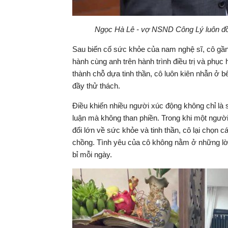
Ngọc Hà Lê - vợ NSND Công Lý luôn đồn
Sau biến cố sức khỏe của nam nghệ sĩ, cô gần
hành cùng anh trên hành trình điều trị và phục
thành chỗ dựa tinh thần, cô luôn kiên nhẫn ở b
đầy thử thách.
Điều khiến nhiều người xúc động không chỉ là 
luận mà không than phiền. Trong khi một người
đổi lớn về sức khỏe và tinh thần, cô lại chọn c
chồng. Tình yêu của cô không nằm ở những lờ
bỉ mỗi ngày.