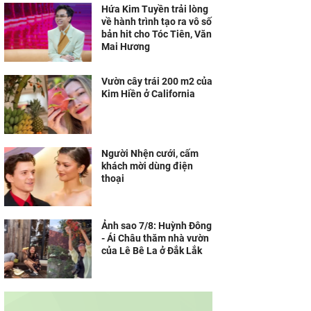
Hứa Kim Tuyền trải lòng
về hành trình tạo ra vô số
bản hit cho Tóc Tiên, Văn
Mai Hương
Vườn cây trái 200 m2 của
Kim Hiền ở California
Người Nhện cưới, cấm
khách mời dùng điện
thoại
Ảnh sao 7/8: Huỳnh Đông
- Ái Châu thăm nhà vườn
của Lê Bê La ở Đắk Lắk