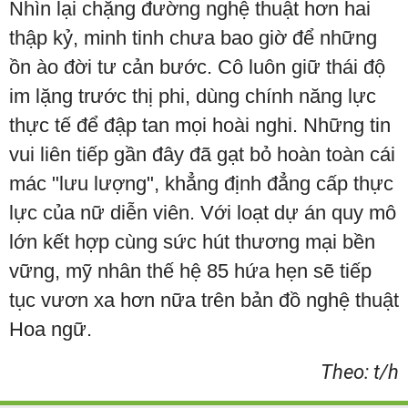
Nhìn lại chặng đường nghệ thuật hơn hai
thập kỷ, minh tinh chưa bao giờ để những
ồn ào đời tư cản bước. Cô luôn giữ thái độ
im lặng trước thị phi, dùng chính năng lực
thực tế để đập tan mọi hoài nghi. Những tin
vui liên tiếp gần đây đã gạt bỏ hoàn toàn cái
mác "lưu lượng", khẳng định đẳng cấp thực
lực của nữ diễn viên. Với loạt dự án quy mô
lớn kết hợp cùng sức hút thương mại bền
vững, mỹ nhân thế hệ 85 hứa hẹn sẽ tiếp
tục vươn xa hơn nữa trên bản đồ nghệ thuật
Hoa ngữ.
Theo: t/h