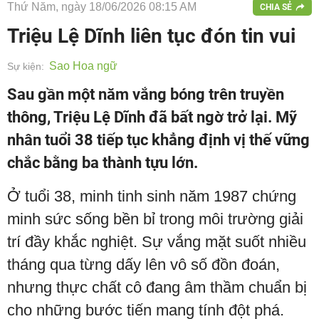
Thứ Năm, ngày 18/06/2026 08:15 AM
CHIA SẺ
Triệu Lệ Dĩnh liên tục đón tin vui
Sao Hoa ngữ
Sự kiện:
Sau gần một năm vắng bóng trên truyền
thông, Triệu Lệ Dĩnh đã bất ngờ trở lại. Mỹ
nhân tuổi 38 tiếp tục khẳng định vị thế vững
chắc bằng ba thành tựu lớn.
Ở tuổi 38, minh tinh sinh năm 1987 chứng
minh sức sống bền bỉ trong môi trường giải
trí đầy khắc nghiệt. Sự vắng mặt suốt nhiều
tháng qua từng dấy lên vô số đồn đoán,
nhưng thực chất cô đang âm thầm chuẩn bị
cho những bước tiến mang tính đột phá.