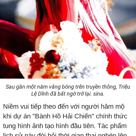
Sau gần một năm vắng bóng trên truyền thông, Triệu
Lệ Dĩnh đã bất ngờ trở lại. sina.
Niềm vui tiếp theo đến với người hâm mộ
khi dự án "Bành Hồ Hải Chiến" chính thức
tung hình ảnh tạo hình đầu tiên. Tác phẩm
lịch sử này đòi hỏi thời gian thai nghén lên