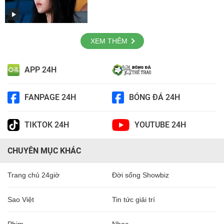
XEM THÊM
APP 24H
FANPAGE 24H
BÓNG ĐÁ 24H
TIKTOK 24H
YOUTUBE 24H
CHUYÊN MỤC KHÁC
Trang chủ 24giờ
Đời sống Showbiz
Sao Việt
Tin tức giải trí
Phim
Nhạc