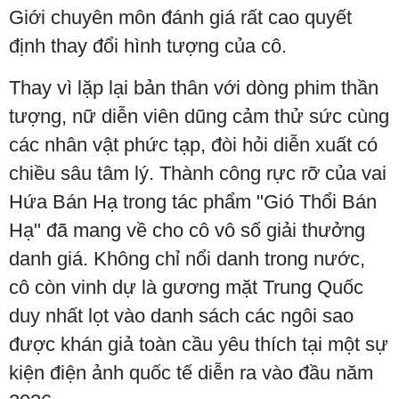
Giới chuyên môn đánh giá rất cao quyết
định thay đổi hình tượng của cô.
Thay vì lặp lại bản thân với dòng phim thần
tượng, nữ diễn viên dũng cảm thử sức cùng
các nhân vật phức tạp, đòi hỏi diễn xuất có
chiều sâu tâm lý. Thành công rực rỡ của vai
Hứa Bán Hạ trong tác phẩm "Gió Thổi Bán
Hạ" đã mang về cho cô vô số giải thưởng
danh giá. Không chỉ nổi danh trong nước,
cô còn vinh dự là gương mặt Trung Quốc
duy nhất lọt vào danh sách các ngôi sao
được khán giả toàn cầu yêu thích tại một sự
kiện điện ảnh quốc tế diễn ra vào đầu năm