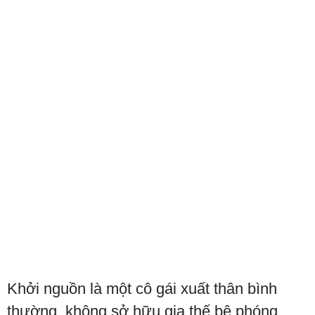
Khởi nguồn là một cô gái xuất thân bình
thường, không sở hữu gia thế bệ phóng,