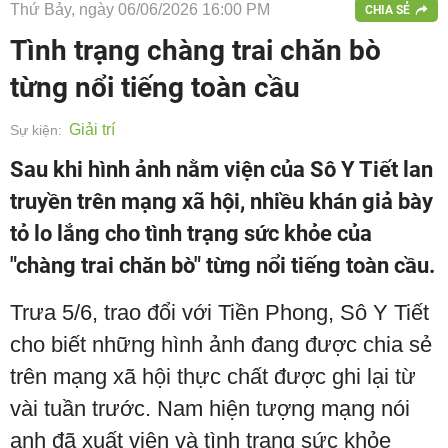
Thứ Bảy, ngày 06/06/2026 16:00 PM
CHIA SẺ
Tình trạng chàng trai chăn bò
từng nổi tiếng toàn cầu
Giải trí
Sự kiện:
Sau khi hình ảnh nằm viện của Sô Y Tiết lan
truyền trên mạng xã hội, nhiều khán giả bày
tỏ lo lắng cho tình trạng sức khỏe của
"chàng trai chăn bò" từng nổi tiếng toàn cầu.
Trưa 5/6, trao đổi với Tiền Phong, Sô Y Tiết
cho biết những hình ảnh đang được chia sẻ
trên mạng xã hội thực chất được ghi lại từ
vài tuần trước. Nam hiện tượng mạng nói
anh đã xuất viện và tình trạng sức khỏe