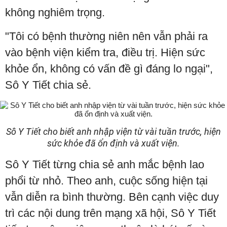
không nghiêm trọng.
"Tôi có bệnh thường niên nên vẫn phải ra
vào bệnh viện kiểm tra, điều trị. Hiện sức
khỏe ổn, không có vấn đề gì đáng lo ngại",
Sô Y Tiết chia sẻ.
Sô Y Tiết cho biết anh nhập viện từ vài tuần trước, hiện
sức khỏe đã ổn định và xuất viện.
Sô Y Tiết từng chia sẻ anh mắc bệnh lao
phổi từ nhỏ. Theo anh, cuộc sống hiện tại
vẫn diễn ra bình thường. Bên cạnh việc duy
trì các nội dung trên mạng xã hội, Sô Y Tiết