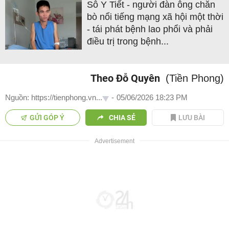
Sô Y Tiết - người đàn ông chăn
bò nổi tiếng mạng xã hội một thời
- tái phát bệnh lao phổi và phải
điều trị trong bệnh...
Theo Đỗ Quyên
(Tiền Phong)
Nguồn: https://tienphong.vn...
-
05/06/2026 18:23 PM
GỬI GÓP Ý
CHIA SẺ
LƯU BÀI