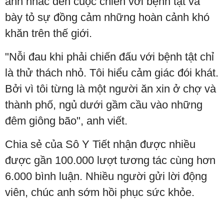
anh nhắc đến cuộc chiến với bệnh tật và
bày tỏ sự đồng cảm những hoàn cảnh khó
khăn trên thế giới.
"Nỗi đau khi phải chiến đấu với bệnh tật chỉ
là thử thách nhỏ. Tôi hiểu cảm giác đói khát.
Bởi vì tôi từng là một người ăn xin ở chợ và
thành phố, ngủ dưới gầm cầu vào những
đêm giông bão", anh viết.
Chia sẻ của Sô Y Tiết nhận được nhiều
được gần 100.000 lượt tương tác cùng hơn
6.000 bình luận. Nhiều người gửi lời động
viên, chúc anh sớm hồi phục sức khỏe.