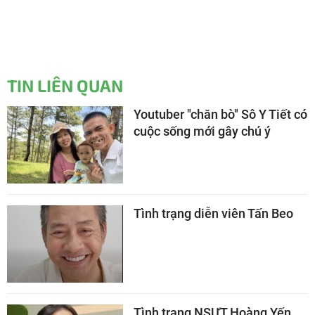
TIN LIÊN QUAN
Youtuber "chăn bò" Sô Y Tiết có
cuộc sống mới gây chú ý
Tình trạng diễn viên Tấn Beo
Tình trạng NSƯT Hoàng Yến