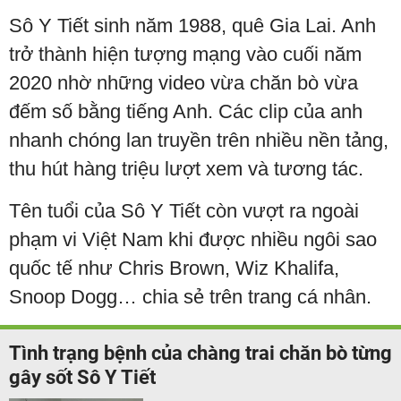
Sô Y Tiết sinh năm 1988, quê Gia Lai. Anh
trở thành hiện tượng mạng vào cuối năm
2020 nhờ những video vừa chăn bò vừa
đếm số bằng tiếng Anh. Các clip của anh
nhanh chóng lan truyền trên nhiều nền tảng,
thu hút hàng triệu lượt xem và tương tác.
Tên tuổi của Sô Y Tiết còn vượt ra ngoài
phạm vi Việt Nam khi được nhiều ngôi sao
quốc tế như Chris Brown, Wiz Khalifa,
Snoop Dogg… chia sẻ trên trang cá nhân.
Tình trạng bệnh của chàng trai chăn bò từng
gây sốt Sô Y Tiết