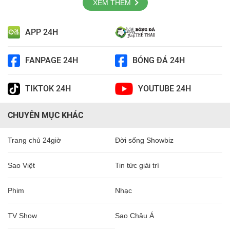
XEM THÊM
APP 24H
FANPAGE 24H
BÓNG ĐÁ 24H
TIKTOK 24H
YOUTUBE 24H
CHUYÊN MỤC KHÁC
Trang chủ 24giờ
Đời sống Showbiz
Sao Việt
Tin tức giải trí
Phim
Nhạc
TV Show
Sao Châu Á