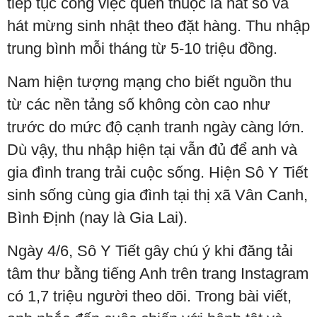
tiếp tục công việc quen thuộc là hát số và
hát mừng sinh nhật theo đặt hàng. Thu nhập
trung bình mỗi tháng từ 5-10 triệu đồng.
Nam hiện tượng mạng cho biết nguồn thu
từ các nền tảng số không còn cao như
trước do mức độ cạnh tranh ngày càng lớn.
Dù vậy, thu nhập hiện tại vẫn đủ để anh và
gia đình trang trải cuộc sống. Hiện Sô Y Tiết
sinh sống cùng gia đình tại thị xã Vân Canh,
Bình Định (nay là Gia Lai).
Ngày 4/6, Sô Y Tiết gây chú ý khi đăng tải
tâm thư bằng tiếng Anh trên trang Instagram
có 1,7 triệu người theo dõi. Trong bài viết,