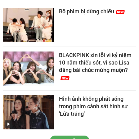
Bộ phim bị dừng chiếu
BLACKPINK xin lỗi vì kỷ niệm
10 năm thiếu sót, vì sao Lisa
đăng bài chúc mừng muộn?
Hình ảnh không phát sóng
trong phim cảnh sát hình sự
'Lửa trắng'