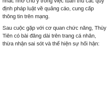
nhắc nhở chú ý trong việc tuân thủ các quy
định pháp luật về quảng cáo, cung cấp
thông tin trên mạng.
Sau cuộc gặp với cơ quan chức năng, Thùy
Tiên có bài đăng dài trên trang cá nhân,
thừa nhận sai sót và thể hiện sự hối hận: