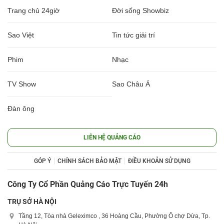
Trang chủ 24giờ
Đời sống Showbiz
Sao Việt
Tin tức giải trí
Phim
Nhạc
TV Show
Sao Châu Á
Đàn ông
LIÊN HỆ QUẢNG CÁO
GÓP Ý
CHÍNH SÁCH BẢO MẬT
ĐIỀU KHOẢN SỬ DỤNG
Công Ty Cổ Phần Quảng Cáo Trực Tuyến 24h
TRỤ SỞ HÀ NỘI
Tầng 12, Tòa nhà Geleximco , 36 Hoàng Cầu, Phường Ô chợ Dừa, Tp.