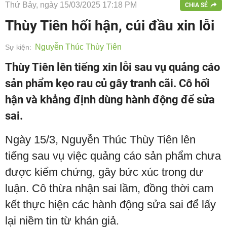
Thứ Bảy, ngày 15/03/2025 17:18 PM
CHIA SẺ
Thùy Tiên hối hận, cúi đầu xin lỗi
Nguyễn Thúc Thùy Tiên
Sự kiện:
Thùy Tiên lên tiếng xin lỗi sau vụ quảng cáo
sản phẩm kẹo rau củ gây tranh cãi. Cô hối
hận và khẳng định dùng hành động để sửa
sai.
Ngày 15/3, Nguyễn Thúc Thùy Tiên lên
tiếng sau vụ việc quảng cáo sản phẩm chưa
được kiểm chứng, gây bức xúc trong dư
luận. Cô thừa nhận sai lầm, đồng thời cam
kết thực hiện các hành động sửa sai để lấy
lại niềm tin từ khán giả.