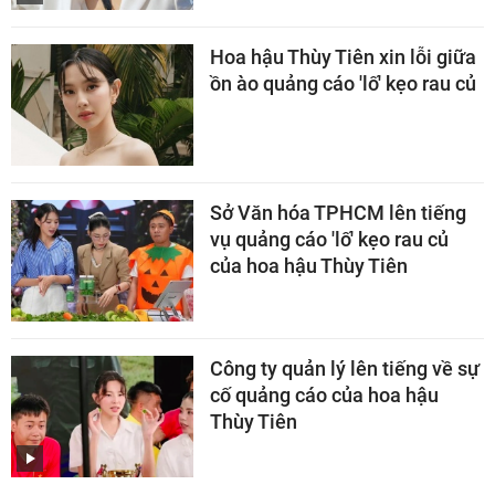
Hoa hậu Thùy Tiên xin lỗi giữa
ồn ào quảng cáo 'lố' kẹo rau củ
Sở Văn hóa TPHCM lên tiếng
vụ quảng cáo 'lố' kẹo rau củ
của hoa hậu Thùy Tiên
Công ty quản lý lên tiếng về sự
cố quảng cáo của hoa hậu
Thùy Tiên