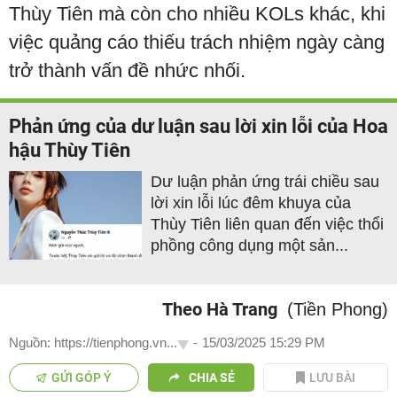
Thùy Tiên mà còn cho nhiều KOLs khác, khi
việc quảng cáo thiếu trách nhiệm ngày càng
trở thành vấn đề nhức nhối.
Phản ứng của dư luận sau lời xin lỗi của Hoa
hậu Thùy Tiên
Dư luận phản ứng trái chiều sau
lời xin lỗi lúc đêm khuya của
Thùy Tiên liên quan đến việc thổi
phồng công dụng một sản...
Theo Hà Trang
(Tiền Phong)
Nguồn: https://tienphong.vn...
-
15/03/2025 15:29 PM
GỬI GÓP Ý
CHIA SẺ
LƯU BÀI