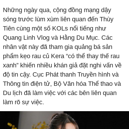
Những ngày qua, cộng đồng mạng dậy
sóng trước lùm xùm liên quan đến Thùy
Tiên cùng một số KOLs nổi tiếng như
Quang Linh Vlog và Hằng Du Mục. Các
nhân vật này đã tham gia quảng bá sản
phẩm kẹo rau củ Kera “có thể thay thế rau
xanh” khiến nhiều khán giả đặt nghi vấn về
độ tin cậy. Cục Phát thanh Truyền hình và
Thông tin điện tử, Bộ Văn hóa Thể thao và
Du lịch đã làm việc với các bên liên quan
làm rõ sự việc.