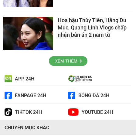
Hoa hậu Thùy Tiên, Hằng Du
Mục, Quang Linh Vlogs chấp
nhận bản án 2 năm tù
XEM THÊM
APP 24H
FANPAGE 24H
BÓNG ĐÁ 24H
TIKTOK 24H
YOUTUBE 24H
CHUYÊN MỤC KHÁC